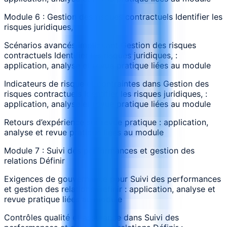
Module 6 : Gestion des risques contractuels Identifier les
risques juridiques,
Scénarios avancés impliquant Gestion des risques
contractuels Identifier les risques juridiques, :
application, analyse et revue pratique liées au module
Indicateurs de risque et contraintes dans Gestion des
risques contractuels Identifier les risques juridiques, :
application, analyse et revue pratique liées au module
Retours d’expérience sur revue pratique : application,
analyse et revue pratique liées au module
Module 7 : Suivi des performances et gestion des
relations Définir
Exigences de gouvernance pour Suivi des performances
et gestion des relations Définir : application, analyse et
revue pratique liées au module
Contrôles qualité et assurance dans Suivi des