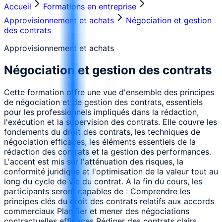
Accueil
Formations en entreprise
Approvisionnement et achats
Négociation et gestion
des contrats
Approvisionnement et achats
Négociation et gestion des contrats
Cette formation offre une vue d'ensemble des principes
de négociation et de gestion des contrats, essentiels
pour les professionnels impliqués dans la rédaction,
l'exécution et la supervision des contrats. Elle couvre les
fondements du droit des contrats, les techniques de
négociation efficaces, les éléments essentiels de la
rédaction des contrats et la gestion des performances.
L'accent est mis sur l'atténuation des risques, la
conformité juridique et l'optimisation de la valeur tout au
long du cycle de vie du contrat. A la fin du cours, les
participants seront capables de : Comprendre les
principes clés du droit des contrats relatifs aux accords
commerciaux Planifier et mener des négociations
contractuelles efficaces Rédiger des contrats clairs,