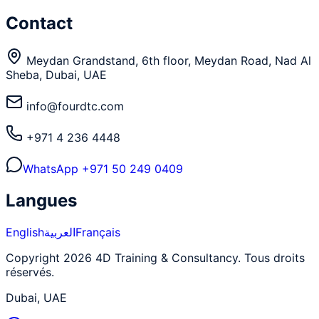
Contact
Meydan Grandstand, 6th floor, Meydan Road, Nad Al
Sheba, Dubai, UAE
info@fourdtc.com
+971 4 236 4448
WhatsApp
+971 50 249 0409
Langues
English
العربية
Français
Copyright 2026 4D Training & Consultancy. Tous droits
réservés.
Dubai, UAE