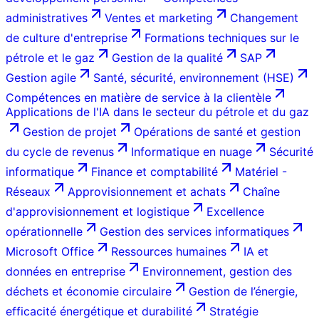
administratives
Ventes et marketing
Changement
de culture d'entreprise
Formations techniques sur le
pétrole et le gaz
Gestion de la qualité
SAP
Gestion agile
Santé, sécurité, environnement (HSE)
Compétences en matière de service à la clientèle
Applications de l'IA dans le secteur du pétrole et du gaz
Gestion de projet
Opérations de santé et gestion
du cycle de revenus
Informatique en nuage
Sécurité
informatique
Finance et comptabilité
Matériel -
Réseaux
Approvisionnement et achats
Chaîne
d'approvisionnement et logistique
Excellence
opérationnelle
Gestion des services informatiques
Microsoft Office
Ressources humaines
IA et
données en entreprise
Environnement, gestion des
déchets et économie circulaire
Gestion de l’énergie,
efficacité énergétique et durabilité
Stratégie