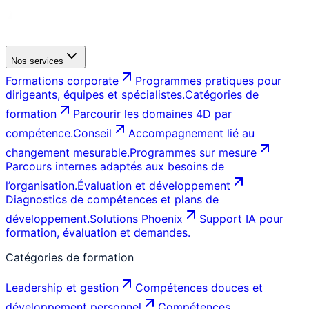
Nos services
Formations corporate
Programmes pratiques pour
dirigeants, équipes et spécialistes.
Catégories de
formation
Parcourir les domaines 4D par
compétence.
Conseil
Accompagnement lié au
changement mesurable.
Programmes sur mesure
Parcours internes adaptés aux besoins de
l’organisation.
Évaluation et développement
Diagnostics de compétences et plans de
développement.
Solutions Phoenix
Support IA pour
formation, évaluation et demandes.
Catégories de formation
Leadership et gestion
Compétences douces et
développement personnel
Compétences