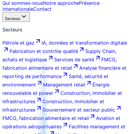
Qui sommes-nous
Notre approche
Présence
internationale
Contact
Secteurs
Secteurs
Pétrole et gaz
IA, données et transformation digitale
Fabrication et contrôle qualité
Supply Chain,
achats et logistique
Services de santé
FMCG,
fabrication alimentaire et retail
Analyse financière et
reporting de performance
Santé, sécurité et
environnement
Management retail
Énergie
renouvelable et power
Construction, immobilier et
infrastructures
Construction, immobilier et
infrastructures
Gouvernement et secteur public
FMCG, fabrication alimentaire et retail
Aviation et
opérations aéroportuaires
Facilities management et