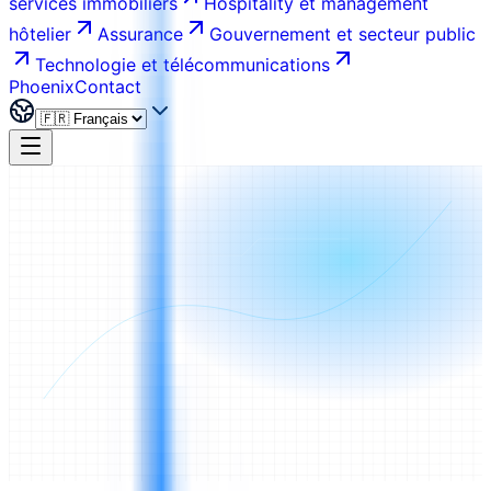
services immobiliers
Hospitality et management
hôtelier
Assurance
Gouvernement et secteur public
Technologie et télécommunications
Phoenix
Contact