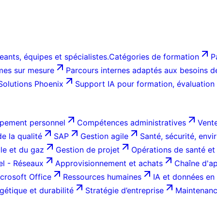
ants, équipes et spécialistes.
Catégories de formation
P
es sur mesure
Parcours internes adaptés aux besoins de 
Solutions Phoenix
Support IA pour formation, évaluation
pement personnel
Compétences administratives
Vente
e la qualité
SAP
Gestion agile
Santé, sécurité, env
ole et du gaz
Gestion de projet
Opérations de santé et
el - Réseaux
Approvisionnement et achats
Chaîne d'ap
crosoft Office
Ressources humaines
IA et données en 
gétique et durabilité
Stratégie d’entreprise
Maintenance