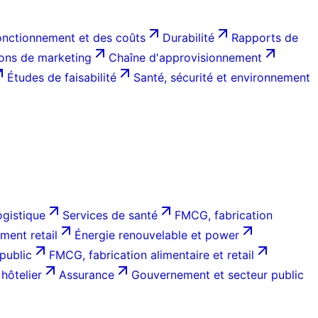
onctionnement et des coûts
Durabilité
Rapports de
ions de marketing
Chaîne d'approvisionnement
Études de faisabilité
Santé, sécurité et environnement
ogistique
Services de santé
FMCG, fabrication
ent retail
Énergie renouvelable et power
public
FMCG, fabrication alimentaire et retail
hôtelier
Assurance
Gouvernement et secteur public