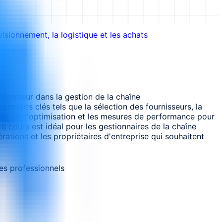
isionnement, la logistique et les achats
ofondeur dans la gestion de la chaîne
oncepts clés tels que la sélection des fournisseurs, la
ratégies d'optimisation et les mesures de performance pour
e cours est idéal pour les gestionnaires de la chaîne
rations et les propriétaires d'entreprise qui souhaitent
es professionnels