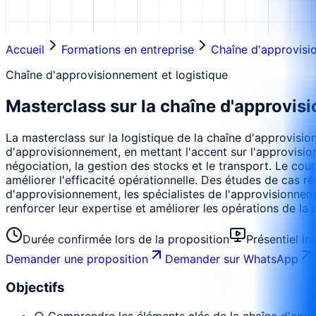
Accueil
Formations en entreprise
Chaîne d'approvisi
Chaîne d'approvisionnement et logistique
Masterclass sur la chaîne d'approvisi
La masterclass sur la logistique de la chaîne d'approvis
d'approvisionnement, en mettant l'accent sur l'approvision
négociation, la gestion des stocks et le transport. Le co
améliorer l'efficacité opérationnelle. Des études de cas r
d'approvisionnement, les spécialistes de l'approvisionneme
renforcer leur expertise et améliorer les opérations de la
Durée confirmée lors de la proposition
Présentiel in
Demander une proposition
Demander sur WhatsApp
Objectifs
○ Comprendre les éléments clés de la chaîne d'app