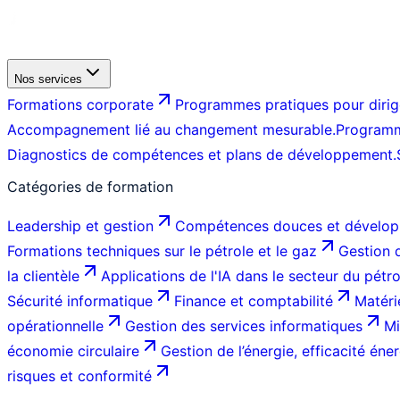
Nos services
Formations corporate
Programmes pratiques pour dirige
Accompagnement lié au changement mesurable.
Programm
Diagnostics de compétences et plans de développement.
Catégories de formation
Leadership et gestion
Compétences douces et dévelop
Formations techniques sur le pétrole et le gaz
Gestion d
la clientèle
Applications de l'IA dans le secteur du pétr
Sécurité informatique
Finance et comptabilité
Matéri
opérationnelle
Gestion des services informatiques
Mi
économie circulaire
Gestion de l’énergie, efficacité éner
risques et conformité