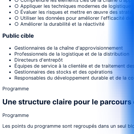
○ Appliquer les techniques modernes de logistique 
○ Évaluer les risques et mettre en œuvre des stratég
○ Utiliser les données pour améliorer l'efficacité d
○ Améliorer la durabilité et la réactivité
Public cible
Gestionnaires de la chaîne d'approvisionnement
Professionnels de la logistique et de la distribution
Directeurs d'entrepôt
Équipes de service à la clientèle et de traitement de
Gestionnaires des stocks et des opérations
Responsables du développement durable et de la co
Programme
Une structure claire pour le parcours
Programme
Les points du programme sont regroupés dans un seul bloc