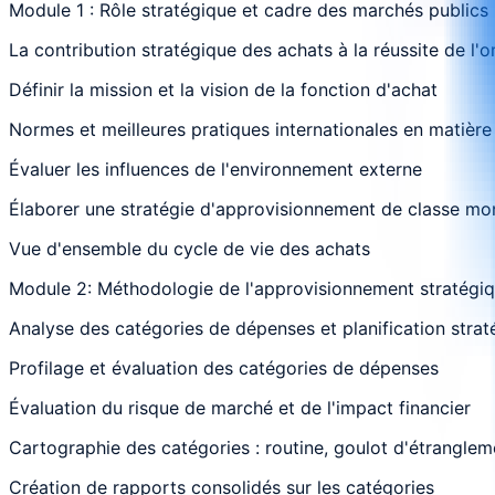
Module 1 : Rôle stratégique et cadre des marchés publics
La contribution stratégique des achats à la réussite de l'o
Définir la mission et la vision de la fonction d'achat
Normes et meilleures pratiques internationales en matière
Évaluer les influences de l'environnement externe
Élaborer une stratégie d'approvisionnement de classe mo
Vue d'ensemble du cycle de vie des achats
Module 2: Méthodologie de l'approvisionnement stratégi
Analyse des catégories de dépenses et planification strat
Profilage et évaluation des catégories de dépenses
Évaluation du risque de marché et de l'impact financier
Cartographie des catégories : routine, goulot d'étranglem
Création de rapports consolidés sur les catégories