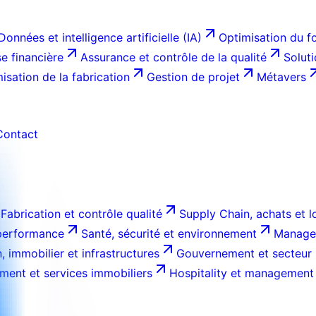
Données et intelligence artificielle (IA)
Optimisation du f
e financière
Assurance et contrôle de la qualité
Solut
isation de la fabrication
Gestion de projet
Métavers
Contact
Fabrication et contrôle qualité
Supply Chain, achats et l
 performance
Santé, sécurité et environnement
Managem
, immobilier et infrastructures
Gouvernement et secteur 
ment et services immobiliers
Hospitality et management 