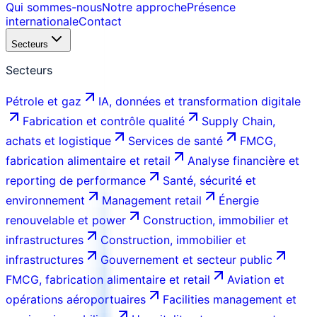
Qui sommes-nous
Notre approche
Présence
internationale
Contact
Secteurs
Secteurs
Pétrole et gaz
IA, données et transformation digitale
Fabrication et contrôle qualité
Supply Chain,
achats et logistique
Services de santé
FMCG,
fabrication alimentaire et retail
Analyse financière et
reporting de performance
Santé, sécurité et
environnement
Management retail
Énergie
renouvelable et power
Construction, immobilier et
infrastructures
Construction, immobilier et
infrastructures
Gouvernement et secteur public
FMCG, fabrication alimentaire et retail
Aviation et
opérations aéroportuaires
Facilities management et