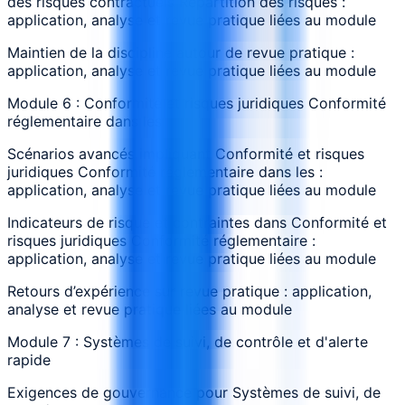
des risques contractuels Répartition des risques :
application, analyse et revue pratique liées au module
Maintien de la discipline autour de revue pratique :
application, analyse et revue pratique liées au module
Module 6 : Conformité et risques juridiques Conformité
réglementaire dans les
Scénarios avancés impliquant Conformité et risques
juridiques Conformité réglementaire dans les :
application, analyse et revue pratique liées au module
Indicateurs de risque et contraintes dans Conformité et
risques juridiques Conformité réglementaire :
application, analyse et revue pratique liées au module
Retours d’expérience sur revue pratique : application,
analyse et revue pratique liées au module
Module 7 : Systèmes de suivi, de contrôle et d'alerte
rapide
Exigences de gouvernance pour Systèmes de suivi, de