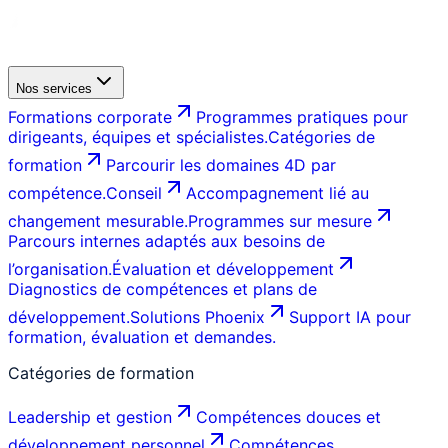
Nos services
Formations corporate
Programmes pratiques pour
dirigeants, équipes et spécialistes.
Catégories de
formation
Parcourir les domaines 4D par
compétence.
Conseil
Accompagnement lié au
changement mesurable.
Programmes sur mesure
Parcours internes adaptés aux besoins de
l’organisation.
Évaluation et développement
Diagnostics de compétences et plans de
développement.
Solutions Phoenix
Support IA pour
formation, évaluation et demandes.
Catégories de formation
Leadership et gestion
Compétences douces et
développement personnel
Compétences