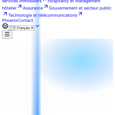
services immobiliers
Hospitality et management
hôtelier
Assurance
Gouvernement et secteur public
Technologie et télécommunications
Phoenix
Contact