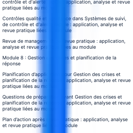
contrôle et d'alerte rapide : application, analyse et revue
pratique liées au module
Contrôles qualité et assurance dans Systèmes de suivi,
de contrôle et d'alerte rapide : application, analyse et
revue pratique liées au module
Revue de management de revue pratique : application,
analyse et revue pratique liées au module
Module 8 : Gestion des crises et planification de la
réponse
Planification d’application pour Gestion des crises et
planification de la réponse : application, analyse et revue
pratique liées au module
Questions de préparation avant Gestion des crises et
planification de la réponse : application, analyse et revue
pratique liées au module
Plan d’action après revue pratique : application, analyse
et revue pratique liées au module