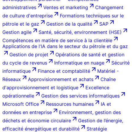
administratives
Ventes et marketing
Changement
de culture d'entreprise
Formations techniques sur le
pétrole et le gaz
Gestion de la qualité
SAP
Gestion agile
Santé, sécurité, environnement (HSE)
Compétences en matière de service à la clientèle
Applications de l'IA dans le secteur du pétrole et du gaz
Gestion de projet
Opérations de santé et gestion
du cycle de revenus
Informatique en nuage
Sécurité
informatique
Finance et comptabilité
Matériel -
Réseaux
Approvisionnement et achats
Chaîne
d'approvisionnement et logistique
Excellence
opérationnelle
Gestion des services informatiques
Microsoft Office
Ressources humaines
IA et
données en entreprise
Environnement, gestion des
déchets et économie circulaire
Gestion de l’énergie,
efficacité énergétique et durabilité
Stratégie