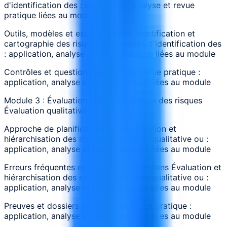
d'identification des : application, analyse et revue
pratique liées au module
Outils, modèles et exemples pour Identification et
cartographie des risques Techniques d'identification des
: application, analyse et revue pratique liées au module
Contrôles et questions de suivi sur revue pratique :
application, analyse et revue pratique liées au module
Module 3 : Évaluation et hiérarchisation des risques
Évaluation qualitative ou
Approche de planification pour Évaluation et
hiérarchisation des risques Évaluation qualitative ou :
application, analyse et revue pratique liées au module
Erreurs fréquentes et signaux d’alerte dans Évaluation et
hiérarchisation des risques Évaluation qualitative ou :
application, analyse et revue pratique liées au module
Preuves et dossiers produits par revue pratique :
application, analyse et revue pratique liées au module