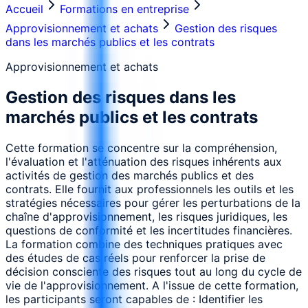
Accueil
Formations en entreprise
Approvisionnement et achats
Gestion des risques
dans les marchés publics et les contrats
Approvisionnement et achats
Gestion des risques dans les
marchés publics et les contrats
Cette formation se concentre sur la compréhension,
l'évaluation et l'atténuation des risques inhérents aux
activités de gestion des marchés publics et des
contrats. Elle fournit aux professionnels les outils et les
stratégies nécessaires pour gérer les perturbations de la
chaîne d'approvisionnement, les risques juridiques, les
questions de conformité et les incertitudes financières.
La formation combine des techniques pratiques avec
des études de cas réels pour renforcer la prise de
décision consciente des risques tout au long du cycle de
vie de l'approvisionnement. A l'issue de cette formation,
les participants seront capables de : Identifier les