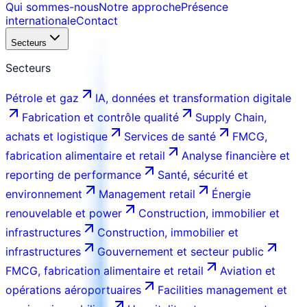
Qui sommes-nous
Notre approche
Présence
internationale
Contact
Secteurs
Secteurs
Pétrole et gaz
IA, données et transformation digitale
Fabrication et contrôle qualité
Supply Chain,
achats et logistique
Services de santé
FMCG,
fabrication alimentaire et retail
Analyse financière et
reporting de performance
Santé, sécurité et
environnement
Management retail
Énergie
renouvelable et power
Construction, immobilier et
infrastructures
Construction, immobilier et
infrastructures
Gouvernement et secteur public
FMCG, fabrication alimentaire et retail
Aviation et
opérations aéroportuaires
Facilities management et