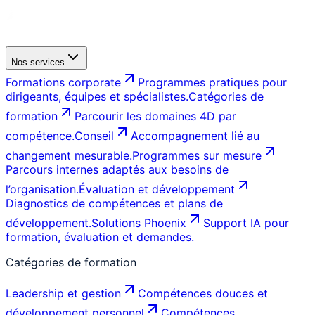
Nos services
Formations corporate
Programmes pratiques pour
dirigeants, équipes et spécialistes.
Catégories de
formation
Parcourir les domaines 4D par
compétence.
Conseil
Accompagnement lié au
changement mesurable.
Programmes sur mesure
Parcours internes adaptés aux besoins de
l’organisation.
Évaluation et développement
Diagnostics de compétences et plans de
développement.
Solutions Phoenix
Support IA pour
formation, évaluation et demandes.
Catégories de formation
Leadership et gestion
Compétences douces et
développement personnel
Compétences