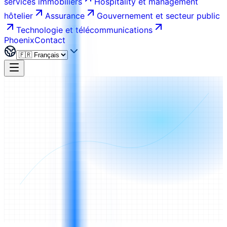
services immobiliers
Hospitality et management
hôtelier
Assurance
Gouvernement et secteur public
Technologie et télécommunications
Phoenix
Contact