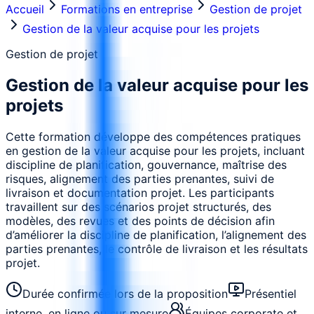
Accueil
Formations en entreprise
Gestion de projet
Gestion de la valeur acquise pour les projets
Gestion de projet
Gestion de la valeur acquise pour les
projets
Cette formation développe des compétences pratiques
en gestion de la valeur acquise pour les projets, incluant
discipline de planification, gouvernance, maîtrise des
risques, alignement des parties prenantes, suivi de
livraison et documentation projet. Les participants
travaillent sur des scénarios projet structurés, des
modèles, des revues et des points de décision afin
d’améliorer la discipline de planification, l’alignement des
parties prenantes, le contrôle de livraison et les résultats
projet.
Durée confirmée lors de la proposition
Présentiel
interne, en ligne ou sur mesure
Équipes corporate et