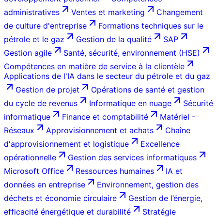
administratives
Ventes et marketing
Changement
de culture d'entreprise
Formations techniques sur le
pétrole et le gaz
Gestion de la qualité
SAP
Gestion agile
Santé, sécurité, environnement (HSE)
Compétences en matière de service à la clientèle
Applications de l'IA dans le secteur du pétrole et du gaz
Gestion de projet
Opérations de santé et gestion
du cycle de revenus
Informatique en nuage
Sécurité
informatique
Finance et comptabilité
Matériel -
Réseaux
Approvisionnement et achats
Chaîne
d'approvisionnement et logistique
Excellence
opérationnelle
Gestion des services informatiques
Microsoft Office
Ressources humaines
IA et
données en entreprise
Environnement, gestion des
déchets et économie circulaire
Gestion de l’énergie,
efficacité énergétique et durabilité
Stratégie