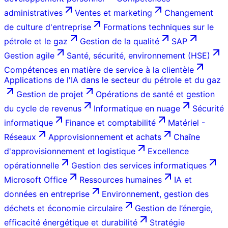
administratives
Ventes et marketing
Changement
de culture d'entreprise
Formations techniques sur le
pétrole et le gaz
Gestion de la qualité
SAP
Gestion agile
Santé, sécurité, environnement (HSE)
Compétences en matière de service à la clientèle
Applications de l'IA dans le secteur du pétrole et du gaz
Gestion de projet
Opérations de santé et gestion
du cycle de revenus
Informatique en nuage
Sécurité
informatique
Finance et comptabilité
Matériel -
Réseaux
Approvisionnement et achats
Chaîne
d'approvisionnement et logistique
Excellence
opérationnelle
Gestion des services informatiques
Microsoft Office
Ressources humaines
IA et
données en entreprise
Environnement, gestion des
déchets et économie circulaire
Gestion de l’énergie,
efficacité énergétique et durabilité
Stratégie