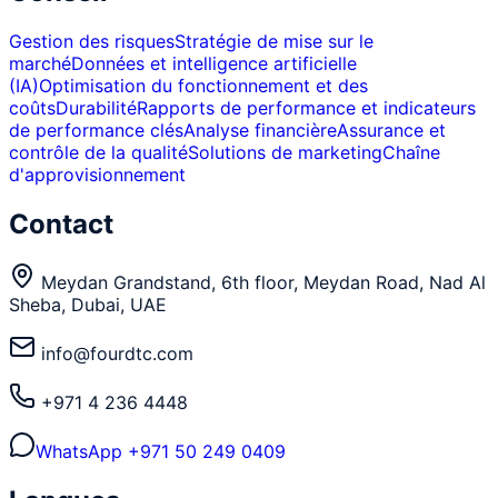
Gestion des risques
Stratégie de mise sur le
marché
Données et intelligence artificielle
(IA)
Optimisation du fonctionnement et des
coûts
Durabilité
Rapports de performance et indicateurs
de performance clés
Analyse financière
Assurance et
contrôle de la qualité
Solutions de marketing
Chaîne
d'approvisionnement
Contact
Meydan Grandstand, 6th floor, Meydan Road, Nad Al
Sheba, Dubai, UAE
info@fourdtc.com
+971 4 236 4448
WhatsApp
+971 50 249 0409