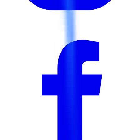
PMP®, y compris le support complet de l'application et
l'entraînement à l'examen blanc.