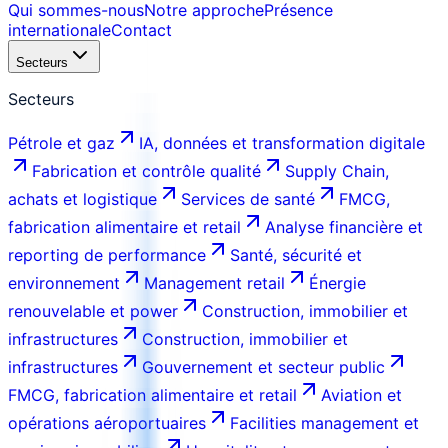
Qui sommes-nous
Notre approche
Présence
internationale
Contact
Secteurs
Secteurs
Pétrole et gaz
IA, données et transformation digitale
Fabrication et contrôle qualité
Supply Chain,
achats et logistique
Services de santé
FMCG,
fabrication alimentaire et retail
Analyse financière et
reporting de performance
Santé, sécurité et
environnement
Management retail
Énergie
renouvelable et power
Construction, immobilier et
infrastructures
Construction, immobilier et
infrastructures
Gouvernement et secteur public
FMCG, fabrication alimentaire et retail
Aviation et
opérations aéroportuaires
Facilities management et