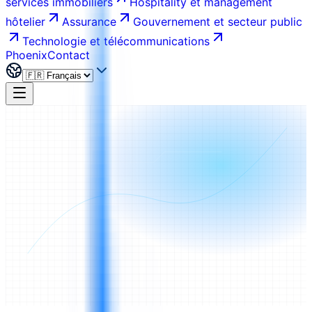
services immobiliers
Hospitality et management
hôtelier
Assurance
Gouvernement et secteur public
Technologie et télécommunications
Phoenix
Contact