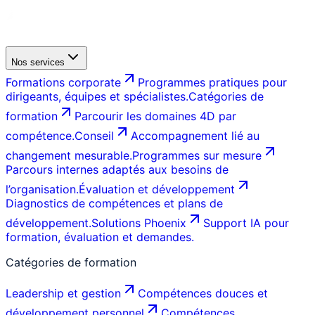
Nos services
Formations corporate
Programmes pratiques pour
dirigeants, équipes et spécialistes.
Catégories de
formation
Parcourir les domaines 4D par
compétence.
Conseil
Accompagnement lié au
changement mesurable.
Programmes sur mesure
Parcours internes adaptés aux besoins de
l’organisation.
Évaluation et développement
Diagnostics de compétences et plans de
développement.
Solutions Phoenix
Support IA pour
formation, évaluation et demandes.
Catégories de formation
Leadership et gestion
Compétences douces et
développement personnel
Compétences