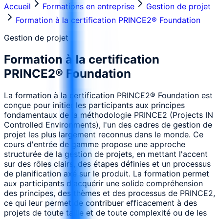
Accueil
Formations en entreprise
Gestion de projet
Formation à la certification PRINCE2® Foundation
Gestion de projet
Formation à la certification
PRINCE2® Foundation
La formation à la certification PRINCE2® Foundation est
conçue pour initier les participants aux principes
fondamentaux de la méthodologie PRINCE2 (Projects IN
Controlled Environments), l'un des cadres de gestion de
projet les plus largement reconnus dans le monde. Ce
cours d'entrée de gamme propose une approche
structurée de la gestion de projets, en mettant l'accent
sur des rôles clairs, des étapes définies et un processus
de planification axé sur le produit. La formation permet
aux participants d'acquérir une solide compréhension
des principes, des thèmes et des processus de PRINCE2,
ce qui leur permet de contribuer efficacement à des
projets de toute taille et de toute complexité ou de les