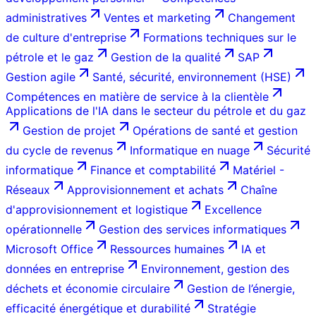
administratives
Ventes et marketing
Changement
de culture d'entreprise
Formations techniques sur le
pétrole et le gaz
Gestion de la qualité
SAP
Gestion agile
Santé, sécurité, environnement (HSE)
Compétences en matière de service à la clientèle
Applications de l'IA dans le secteur du pétrole et du gaz
Gestion de projet
Opérations de santé et gestion
du cycle de revenus
Informatique en nuage
Sécurité
informatique
Finance et comptabilité
Matériel -
Réseaux
Approvisionnement et achats
Chaîne
d'approvisionnement et logistique
Excellence
opérationnelle
Gestion des services informatiques
Microsoft Office
Ressources humaines
IA et
données en entreprise
Environnement, gestion des
déchets et économie circulaire
Gestion de l’énergie,
efficacité énergétique et durabilité
Stratégie