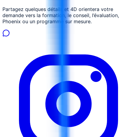
Partagez quelques détails et 4D orientera votre
demande vers la formation, le conseil, l’évaluation,
Phoenix ou un programme sur mesure.