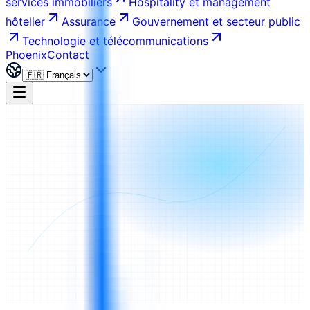
services immobiliers
Hospitality et management
hôtelier
Assurance
Gouvernement et secteur public
Technologie et télécommunications
Phoenix
Contact