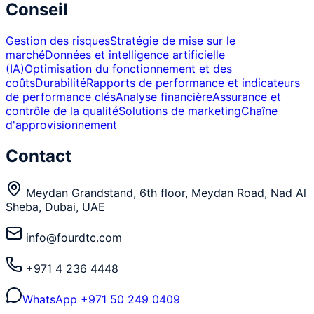
Conseil
Gestion des risques
Stratégie de mise sur le
marché
Données et intelligence artificielle
(IA)
Optimisation du fonctionnement et des
coûts
Durabilité
Rapports de performance et indicateurs
de performance clés
Analyse financière
Assurance et
contrôle de la qualité
Solutions de marketing
Chaîne
d'approvisionnement
Contact
Meydan Grandstand, 6th floor, Meydan Road, Nad Al
Sheba, Dubai, UAE
info@fourdtc.com
+971 4 236 4448
WhatsApp
+971 50 249 0409