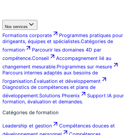
Nos services
Formations corporate
Programmes pratiques pour
dirigeants, équipes et spécialistes.
Catégories de
formation
Parcourir les domaines 4D par
compétence.
Conseil
Accompagnement lié au
changement mesurable.
Programmes sur mesure
Parcours internes adaptés aux besoins de
l’organisation.
Évaluation et développement
Diagnostics de compétences et plans de
développement.
Solutions Phoenix
Support IA pour
formation, évaluation et demandes.
Catégories de formation
Leadership et gestion
Compétences douces et
développement personnel
Compétences