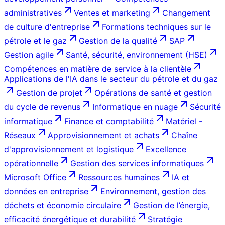
administratives
Ventes et marketing
Changement
de culture d'entreprise
Formations techniques sur le
pétrole et le gaz
Gestion de la qualité
SAP
Gestion agile
Santé, sécurité, environnement (HSE)
Compétences en matière de service à la clientèle
Applications de l'IA dans le secteur du pétrole et du gaz
Gestion de projet
Opérations de santé et gestion
du cycle de revenus
Informatique en nuage
Sécurité
informatique
Finance et comptabilité
Matériel -
Réseaux
Approvisionnement et achats
Chaîne
d'approvisionnement et logistique
Excellence
opérationnelle
Gestion des services informatiques
Microsoft Office
Ressources humaines
IA et
données en entreprise
Environnement, gestion des
déchets et économie circulaire
Gestion de l’énergie,
efficacité énergétique et durabilité
Stratégie