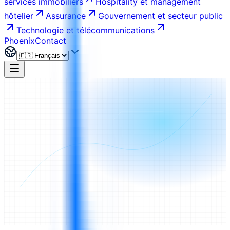
services immobiliers
Hospitality et management
hôtelier
Assurance
Gouvernement et secteur public
Technologie et télécommunications
Phoenix
Contact