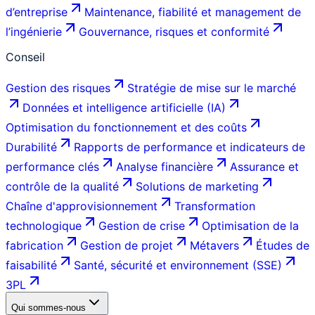
d’entreprise
Maintenance, fiabilité et management de
l’ingénierie
Gouvernance, risques et conformité
Conseil
Gestion des risques
Stratégie de mise sur le marché
Données et intelligence artificielle (IA)
Optimisation du fonctionnement et des coûts
Durabilité
Rapports de performance et indicateurs de
performance clés
Analyse financière
Assurance et
contrôle de la qualité
Solutions de marketing
Chaîne d'approvisionnement
Transformation
technologique
Gestion de crise
Optimisation de la
fabrication
Gestion de projet
Métavers
Études de
faisabilité
Santé, sécurité et environnement (SSE)
3PL
Qui sommes-nous