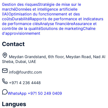
Gestion des risques
Stratégie de mise sur le
marché
Données et intelligence artificielle
(IA)
Optimisation du fonctionnement et des
coûts
Durabilité
Rapports de performance et indicateurs
de performance clés
Analyse financière
Assurance et
contrôle de la qualité
Solutions de marketing
Chaîne
d'approvisionnement
Contact
Meydan Grandstand, 6th floor, Meydan Road, Nad Al
Sheba, Dubai, UAE
info@fourdtc.com
+971 4 236 4448
WhatsApp
+971 50 249 0409
Langues