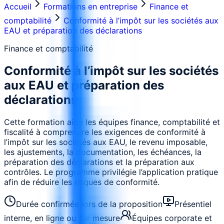
Accueil
Formations en entreprise
Finance et
comptabilité
Conformité à l’impôt sur les sociétés aux
EAU et préparation des déclarations
Finance et comptabilité
Conformité à l’impôt sur les sociétés
aux EAU et préparation des
déclarations
Cette formation aide les équipes finance, comptabilité et
fiscalité à comprendre les exigences de conformité à
l’impôt sur les sociétés aux EAU, le revenu imposable,
les ajustements, la documentation, les échéances, la
préparation des déclarations et la préparation aux
contrôles. Le programme privilégie l’application pratique
afin de réduire les risques de conformité.
Durée confirmée lors de la proposition
Présentiel
interne, en ligne ou sur mesure
Équipes corporate et