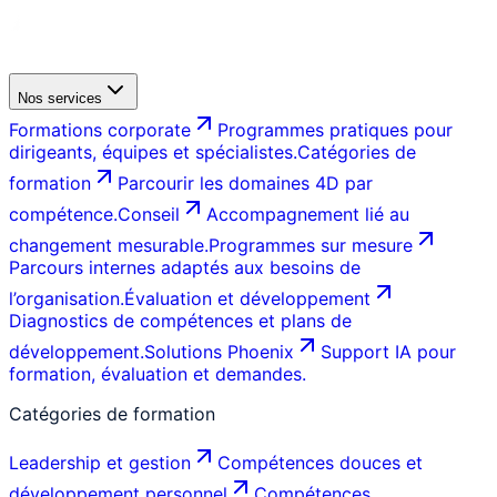
Nos services
Formations corporate
Programmes pratiques pour
dirigeants, équipes et spécialistes.
Catégories de
formation
Parcourir les domaines 4D par
compétence.
Conseil
Accompagnement lié au
changement mesurable.
Programmes sur mesure
Parcours internes adaptés aux besoins de
l’organisation.
Évaluation et développement
Diagnostics de compétences et plans de
développement.
Solutions Phoenix
Support IA pour
formation, évaluation et demandes.
Catégories de formation
Leadership et gestion
Compétences douces et
développement personnel
Compétences