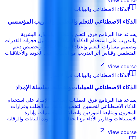
View course
الذكاء الاصطناعي والبيانات في الأعمال
الذكاء الاصطناعي للتعلم والتطوير والتدريب المؤسسي
يساعد هذا البرنامج فرق التعلم والتطوير والموارد البشرية
والتدريب على استخدام الذكاء الاصطناعي لتحليل فجوات القدرات
وتصميم مسارات التعلم وإعداد المواد والأسئلة وتخصيص دعم
المتعلمين وقياس أثر التدريب مع الحفاظ على الجودة والأخلاقيات
ومراجعة الخبراء.
View course
الذكاء الاصطناعي والبيانات في الأعمال
الذكاء الاصطناعي للعمليات وتخطيط سلسلة الإمداد
يساعد هذا البرنامج فرق العمليات وسلاسل الإمداد على استخدام
الذكاء الاصطناعي لتحسين التخطيط وإشارات الطلب وقرارات
المخزون ومتابعة الموردين واتصالات اللوجستيات وإدارة
الاستثناءات وتقارير الأداء مع الحفاظ على جودة البيانات والرقابة
البشرية.
View course