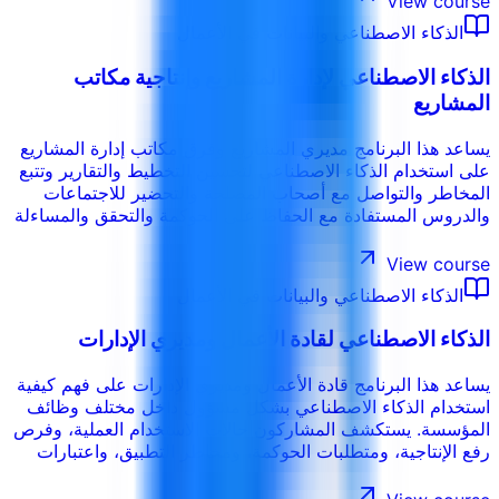
View course
الذكاء الاصطناعي والبيانات في الأعمال
الذكاء الاصطناعي لإدارة المشاريع وإنتاجية مكاتب
المشاريع
يساعد هذا البرنامج مديري المشاريع وفرق مكاتب إدارة المشاريع
على استخدام الذكاء الاصطناعي لتحسين التخطيط والتقارير وتتبع
المخاطر والتواصل مع أصحاب المصلحة والتحضير للاجتماعات
والدروس المستفادة مع الحفاظ على الحوكمة والتحقق والمساءلة
البشرية.
View course
الذكاء الاصطناعي والبيانات في الأعمال
الذكاء الاصطناعي لقادة الأعمال ومديري الإدارات
يساعد هذا البرنامج قادة الأعمال ومديري الإدارات على فهم كيفية
استخدام الذكاء الاصطناعي بشكل مسؤول داخل مختلف وظائف
المؤسسة. يستكشف المشاركون حالات الاستخدام العملية، وفرص
رفع الإنتاجية، ومتطلبات الحوكمة، ومخاطر التطبيق، واعتبارات
اتخاذ القرار دون الحاجة إلى خلفية تقنية متخصصة.