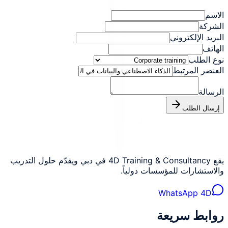
الاسم
الشركة
البريد الإلكتروني
الهاتف
نوع الطلب
العنصر المرتبط
الرسالة
إرسال الطلب
يقع 4D Training & Consultancy في دبي ويقدّم حلول التدريب
والاستشارات للمؤسسات دولياً.
WhatsApp 4D
روابط سريعة