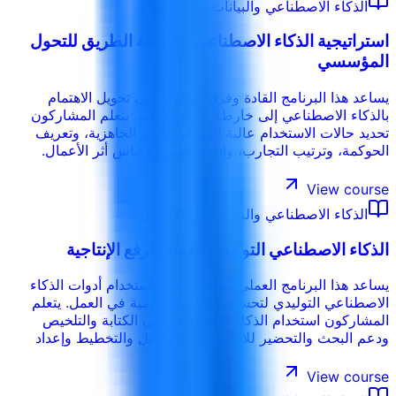
الذكاء الاصطناعي والبيانات في الأعمال
استراتيجية الذكاء الاصطناعي وخارطة الطريق للتحول
المؤسسي
يساعد هذا البرنامج القادة وفرق التحول على تحويل الاهتمام
بالذكاء الاصطناعي إلى خارطة طريق عملية. يتعلم المشاركون
تحديد حالات الاستخدام عالية القيمة، وتقييم الجاهزية، وتعريف
الحوكمة، وترتيب التجارب، وإدارة التبني، وقياس أثر الأعمال.
View course
الذكاء الاصطناعي والبيانات في الأعمال
الذكاء الاصطناعي التوليدي العملي لرفع الإنتاجية
يساعد هذا البرنامج العملي المهنيين على استخدام أدوات الذكاء
الاصطناعي التوليدي لتحسين الإنتاجية اليومية في العمل. يتعلم
المشاركون استخدام الذكاء الاصطناعي في الكتابة والتلخيص
ودعم البحث والتحضير للاجتماعات والتحليل والتخطيط وإعداد
التقارير والتواصل، مع تطبيق ضوابط الجودة والسرية والمراجعة.
View course