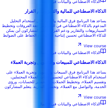
الذكاء الاصطناعي والبيانات في الأعمال
الذكاء الاصطناعي للمالية والتنبؤ ودعم القرار
يساعد هذا البرنامج فرق المالية والإدارة على استخدام التحليل
المدعوم بالذكاء الاصطناعي في التنبؤ ومراجعة الفروقات وتخطيط
السيناريوهات والتقارير ودعم القرار. يتعلم المشاركون أين يمكن
للذكاء الاصطناعي تحسين إنتاجية المالية مع الحفاظ على الضوابط
والتحقق والسرية والمساءلة البشرية.
View course
الذكاء الاصطناعي والبيانات في الأعمال
الذكاء الاصطناعي للمبيعات والتسويق وتجربة العملاء
يساعد هذا البرنامج فرق المبيعات والتسويق وتجربة العملاء على
استخدام الذكاء الاصطناعي لتحسين أبحاث العملاء المحتملين،
وتقسيم العملاء، وتخطيط الحملات، والتحضير للحسابات، ورؤى
الخدمة، والتواصل مع العملاء، وتحسين التجربة. يتعلم المشاركون
تدفقات عمل عملية مع الحفاظ على الجودة ونبرة العلامة
والخصوصية والحكم البشري.
View course
الذكاء الاصطناعي والبيانات في الأعمال