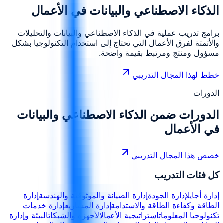
الذكاء الاصطناعي والبيانات في الأعمال
برامج تدريب عملية في الذكاء الاصطناعي والبيانات والتحليلات
والأتمتة لفرق الأعمال التي تحتاج إلى استخدام التكنولوجيا بشكل
مسؤول ومنتج ومرتبط بقيمة واضحة.
خطط لهذا المجال التدريبي
الدورات
الدورات ضمن
الذكاء الاصطناعي والبيانات
في الأعمال
خصص هذا المجال التدريبي
كل فئات التدريب
إدارة أجايل
إدارة الجودة
إدارة الصيانة والموثوقية والهندسة
إدارة
الطاقة وكفاءة الطاقة والاستدامة
إدارة المشاريع
إدارة خدمات
تكنولوجيا المعلومات
استراتيجية الأعمال
الأجهزة والشبكات
البيئة وإدارة