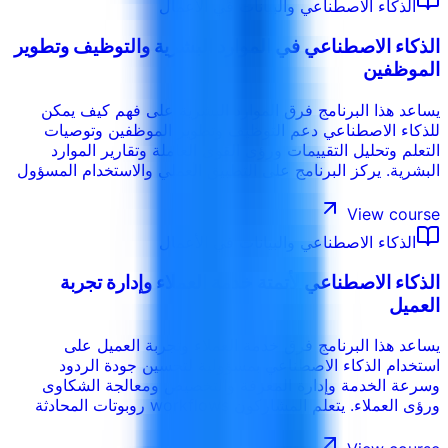
الذكاء الاصطناعي والبيانات في الأعمال
الذكاء الاصطناعي في الموارد البشرية والتوظيف وتطوير
الموظفين
يساعد هذا البرنامج فرق الموارد البشرية على فهم كيف يمكن
للذكاء الاصطناعي دعم التوظيف وتطوير الموظفين وتوصيات
التعلم وتحليل التقييمات ورؤى القوى العاملة وتقارير الموارد
البشرية. يركز البرنامج على التطبيق العملي والاستخدام المسؤول
والمراجعة البشرية والوعي بالتحيز والحفاظ على الثقة في
القرارات المتعلقة بالأفراد.
View course
الذكاء الاصطناعي والبيانات في الأعمال
الذكاء الاصطناعي لأتمتة خدمة العملاء وإدارة تجربة
العميل
يساعد هذا البرنامج فرق خدمة العملاء وتجربة العميل على
استخدام الذكاء الاصطناعي بمسؤولية لتحسين جودة الردود
وسرعة الخدمة وإدارة المعرفة والتخصيص ومعالجة الشكاوى
ورؤى العملاء. يتعلم المشاركون workflows روبوتات المحادثة
ودعم الموظفين وقواعد التصعيد وضوابط الجودة وقياس التجربة.