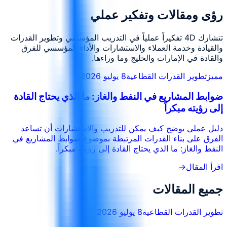
رؤى ومقالات وتفكير عملي
تتشارك 4D تفكيراً عملياً في التدريب المؤسسي وتطوير القدرات
والقيادة وخدمة العملاء والاستشارات والأداء المؤسسي للفرق
والقادة في الإمارات والخليج وما وراءها.
مميز
تطوير القدرات القطاعية
8 يوليو 2026
ضوابط المشاريع في النفط والغاز: ما الذي يحتاج القادة
إلى رؤيته مبكراً
دليل عملي يوضح كيف يمكن للتدريب والاستشارات أن تساعد
الفرق على بناء القدرات المرتبطة بموضوع ضوابط المشاريع في
النفط والغاز: ما الذي يحتاج القادة إلى رؤيته مبكراً.
اقرأ المقال
→
جميع المقالات
تطوير القدرات القطاعية
8 يوليو 2026