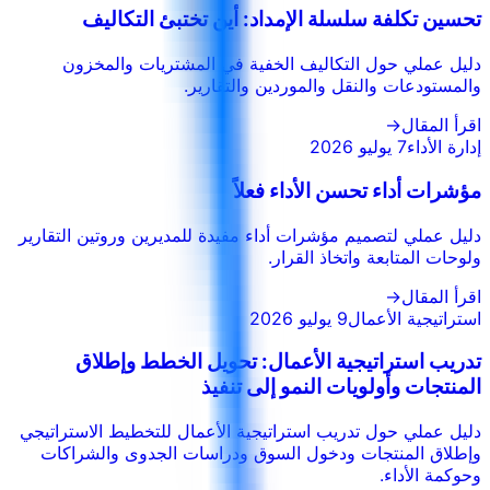
تحسين تكلفة سلسلة الإمداد: أين تختبئ التكاليف
دليل عملي حول التكاليف الخفية في المشتريات والمخزون
والمستودعات والنقل والموردين والتقارير.
اقرأ المقال
→
إدارة الأداء
7 يوليو 2026
مؤشرات أداء تحسن الأداء فعلاً
دليل عملي لتصميم مؤشرات أداء مفيدة للمديرين وروتين التقارير
ولوحات المتابعة واتخاذ القرار.
اقرأ المقال
→
استراتيجية الأعمال
9 يوليو 2026
تدريب استراتيجية الأعمال: تحويل الخطط وإطلاق
المنتجات وأولويات النمو إلى تنفيذ
دليل عملي حول تدريب استراتيجية الأعمال للتخطيط الاستراتيجي
وإطلاق المنتجات ودخول السوق ودراسات الجدوى والشراكات
وحوكمة الأداء.