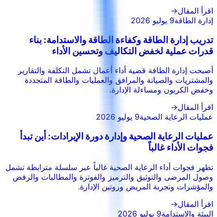
اقرأ المقال
→
إدارة الطاقة
9 يوليو 2026
تدريب إدارة الطاقة وكفاءة الطاقة والاستدامة: بناء
قدرات عملية لخفض التكاليف وتحسين الأداء
أصبحت إدارة الطاقة قضية أداء أعمال تشمل التكلفة والتقارير
والمشتريات والصيانة والمرافق والعمليات والطاقة المتجددة
وخفض الكربون ومساءلة الإدارة.
اقرأ المقال
→
عمليات الرعاية الصحية
9 يوليو 2026
عمليات الرعاية الصحية وإدارة دورة الإيرادات: أين تبدأ
فجوات الأداء غالباً
تظهر فجوات أداء الرعاية الصحية غالباً عبر سلسلة مترابطة تشمل
وصول المرضى والتوثيق والترميز والفوترة والمطالبات والرفض
والمؤشرات وتجربة المريض وروتين الإدارة.
اقرأ المقال
→
البيئة والاستدامة
9 يوليو 2026