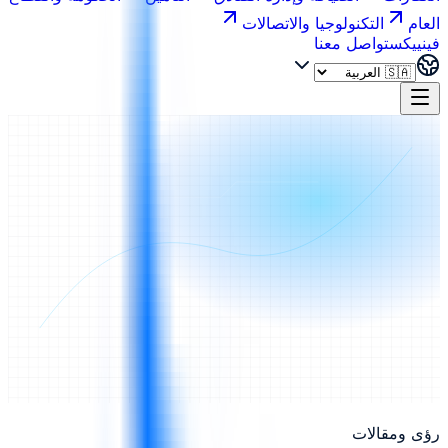
العام
التكنولوجيا والاتصالات
فينييكس
تواصل معنا
رؤى ومقالات