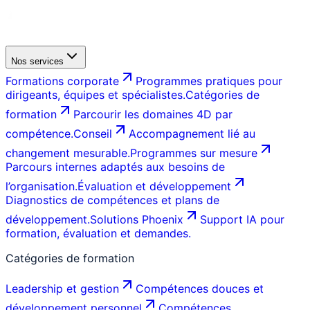
Nos services
Formations corporate
Programmes pratiques pour
dirigeants, équipes et spécialistes.
Catégories de
formation
Parcourir les domaines 4D par
compétence.
Conseil
Accompagnement lié au
changement mesurable.
Programmes sur mesure
Parcours internes adaptés aux besoins de
l’organisation.
Évaluation et développement
Diagnostics de compétences et plans de
développement.
Solutions Phoenix
Support IA pour
formation, évaluation et demandes.
Catégories de formation
Leadership et gestion
Compétences douces et
développement personnel
Compétences