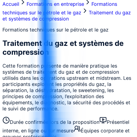
Accueil
Formations en entreprise
Formations
techniques sur le pétrole et le gaz
Traitement du gaz
et systèmes de compression
Formations techniques sur le pétrole et le gaz
Traitement du gaz et systèmes de
compression
Cette formation présente de manière pratique les
systèmes de traitement du gaz et de compression
utilisés dans les opérations upstream et midstream. Les
participants explorent les propriétés du gaz, la
séparation, la déshydratation, le sweetening, les
principes de compression, l’exploitation des
équipements, le diagnostic, la sécurité des procédés et
le suivi de performance.
Durée confirmée lors de la proposition
Présentiel
interne, en ligne ou sur mesure
Équipes corporate et
groupes professionnels