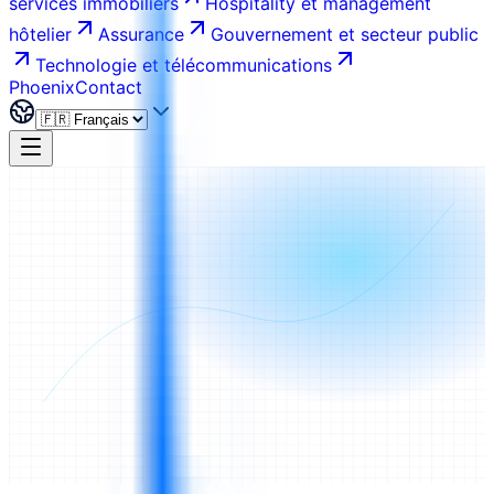
services immobiliers
Hospitality et management
hôtelier
Assurance
Gouvernement et secteur public
Technologie et télécommunications
Phoenix
Contact