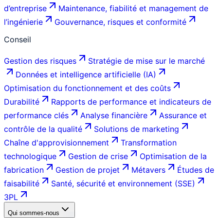
d’entreprise
Maintenance, fiabilité et management de
l’ingénierie
Gouvernance, risques et conformité
Conseil
Gestion des risques
Stratégie de mise sur le marché
Données et intelligence artificielle (IA)
Optimisation du fonctionnement et des coûts
Durabilité
Rapports de performance et indicateurs de
performance clés
Analyse financière
Assurance et
contrôle de la qualité
Solutions de marketing
Chaîne d'approvisionnement
Transformation
technologique
Gestion de crise
Optimisation de la
fabrication
Gestion de projet
Métavers
Études de
faisabilité
Santé, sécurité et environnement (SSE)
3PL
Qui sommes-nous