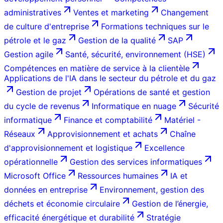
administratives
Ventes et marketing
Changement
de culture d'entreprise
Formations techniques sur le
pétrole et le gaz
Gestion de la qualité
SAP
Gestion agile
Santé, sécurité, environnement (HSE)
Compétences en matière de service à la clientèle
Applications de l'IA dans le secteur du pétrole et du gaz
Gestion de projet
Opérations de santé et gestion
du cycle de revenus
Informatique en nuage
Sécurité
informatique
Finance et comptabilité
Matériel -
Réseaux
Approvisionnement et achats
Chaîne
d'approvisionnement et logistique
Excellence
opérationnelle
Gestion des services informatiques
Microsoft Office
Ressources humaines
IA et
données en entreprise
Environnement, gestion des
déchets et économie circulaire
Gestion de l’énergie,
efficacité énergétique et durabilité
Stratégie