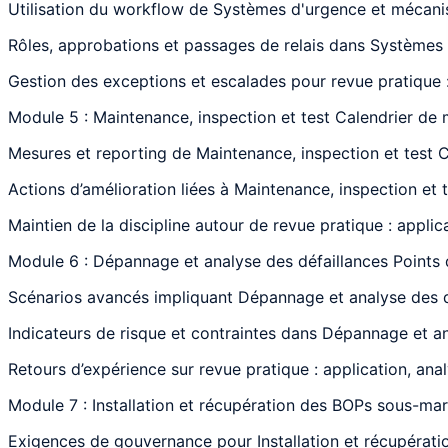
Utilisation du workflow de Systèmes d'urgence et mécanis
Rôles, approbations et passages de relais dans Systèmes 
Gestion des exceptions et escalades pour revue pratique :
Module 5 : Maintenance, inspection et test Calendrier de
Mesures et reporting de Maintenance, inspection et test C
Actions d’amélioration liées à Maintenance, inspection et 
Maintien de la discipline autour de revue pratique : applic
Module 6 : Dépannage et analyse des défaillances Points 
Scénarios avancés impliquant Dépannage et analyse des déf
Indicateurs de risque et contraintes dans Dépannage et ana
Retours d’expérience sur revue pratique : application, ana
Module 7 : Installation et récupération des BOPs sous-ma
Exigences de gouvernance pour Installation et récupérati