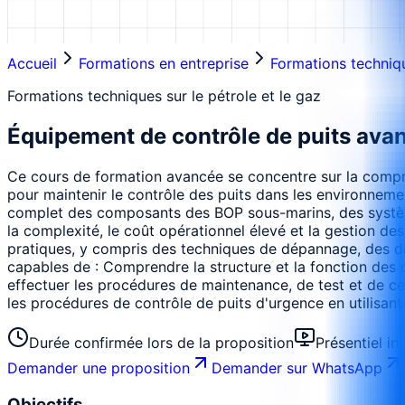
Accueil
Formations en entreprise
Formations techniqu
Formations techniques sur le pétrole et le gaz
Équipement de contrôle de puits ava
Ce cours de formation avancée se concentre sur la compré
pour maintenir le contrôle des puits dans les environne
complet des composants des BOP sous-marins, des système
la complexité, le coût opérationnel élevé et la gestion d
pratiques, y compris des techniques de dépannage, des dia
capables de : Comprendre la structure et la fonction des c
effectuer les procédures de maintenance, de test et de ce
les procédures de contrôle de puits d'urgence en utilisant
Durée confirmée lors de la proposition
Présentiel in
Demander une proposition
Demander sur WhatsApp
Objectifs