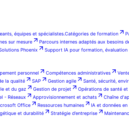
ants, équipes et spécialistes.
Catégories de formation
P
es sur mesure
Parcours internes adaptés aux besoins de 
Solutions Phoenix
Support IA pour formation, évaluation
pement personnel
Compétences administratives
Vente
e la qualité
SAP
Gestion agile
Santé, sécurité, env
ole et du gaz
Gestion de projet
Opérations de santé et
el - Réseaux
Approvisionnement et achats
Chaîne d'ap
crosoft Office
Ressources humaines
IA et données en 
gétique et durabilité
Stratégie d’entreprise
Maintenance