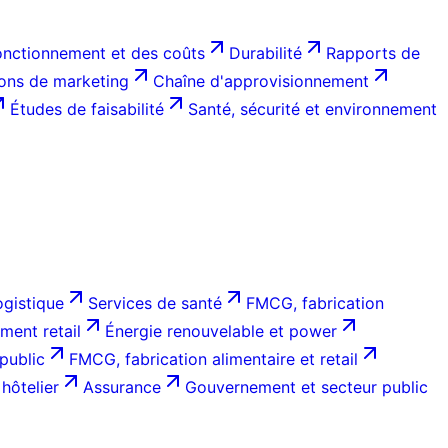
onctionnement et des coûts
Durabilité
Rapports de
ions de marketing
Chaîne d'approvisionnement
Études de faisabilité
Santé, sécurité et environnement
ogistique
Services de santé
FMCG, fabrication
ent retail
Énergie renouvelable et power
public
FMCG, fabrication alimentaire et retail
hôtelier
Assurance
Gouvernement et secteur public