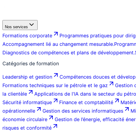
Nos services
Formations corporate
Programmes pratiques pour dirige
Accompagnement lié au changement mesurable.
Programm
Diagnostics de compétences et plans de développement.
Catégories de formation
Leadership et gestion
Compétences douces et dévelop
Formations techniques sur le pétrole et le gaz
Gestion d
la clientèle
Applications de l'IA dans le secteur du pétr
Sécurité informatique
Finance et comptabilité
Matéri
opérationnelle
Gestion des services informatiques
Mi
économie circulaire
Gestion de l’énergie, efficacité éner
risques et conformité