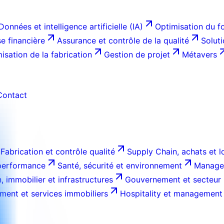
Données et intelligence artificielle (IA)
Optimisation du f
e financière
Assurance et contrôle de la qualité
Solut
isation de la fabrication
Gestion de projet
Métavers
Contact
Fabrication et contrôle qualité
Supply Chain, achats et l
 performance
Santé, sécurité et environnement
Managem
, immobilier et infrastructures
Gouvernement et secteur 
ment et services immobiliers
Hospitality et management 