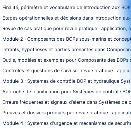
Finalité, périmètre et vocabulaire de Introduction aux BO
Étapes opérationnelles et décisions dans Introduction au
Revue de cas pratique pour revue pratique : application, 
Module 2 : Composants des BOPs sous-marins et concep
Intrants, hypothèses et parties prenantes dans Composant
Outils, modèles et exemples pour Composants des BOPs so
Contrôles et questions de suivi sur revue pratique : appli
Module 3 : Systèmes de contrôle BOP et hydraulique Sys
Approche de planification pour Systèmes de contrôle BOP 
Erreurs fréquentes et signaux d’alerte dans Systèmes de c
Preuves et dossiers produits par revue pratique : applicat
Module 4 : Systèmes d'urgence et mécanismes de sécurit