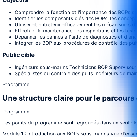
Comprendre la fonction et l'importance des BOPs so
Identifier les composants clés des BOPs, les concep
Utiliser et entretenir efficacement les mécanismes d'
Effectuer la maintenance, les inspections et les test
Dépanner les pannes à l'aide de diagnostics et d'ana
Intégrer les BOP aux procédures de contrôle des puits
Public cible
Ingénieurs sous-marins Techniciens BOP Superviseur
Spécialistes du contrôle des puits Ingénieurs de ma
Programme
Une structure claire pour le parcours
Programme
Les points du programme sont regroupés dans un seul bloc
Module 1 : Introduction aux BOPs sous-marins Vue d'ens