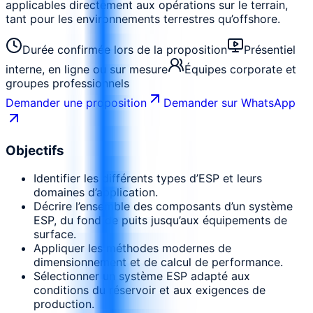
applicables directement aux opérations sur le terrain,
tant pour les environnements terrestres qu’offshore.
Durée confirmée lors de la proposition
Présentiel
interne, en ligne ou sur mesure
Équipes corporate et
groupes professionnels
Demander une proposition
Demander sur WhatsApp
Objectifs
Identifier les différents types d’ESP et leurs
domaines d’application.
Décrire l’ensemble des composants d’un système
ESP, du fond de puits jusqu’aux équipements de
surface.
Appliquer les méthodes modernes de
dimensionnement et de calcul de performance.
Sélectionner un système ESP adapté aux
conditions du réservoir et aux exigences de
production.