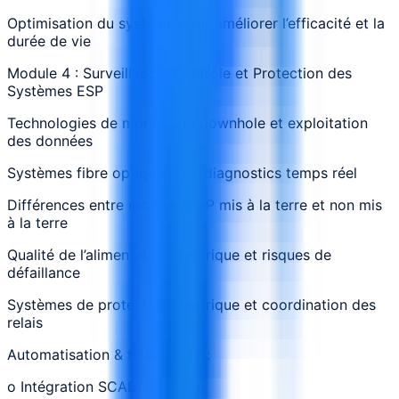
Optimisation du système pour améliorer l’efficacité et la
durée de vie
Module 4 : Surveillance, Contrôle et Protection des
Systèmes ESP
Technologies de monitoring downhole et exploitation
des données
Systèmes fibre optique pour diagnostics temps réel
Différences entre moteurs ESP mis à la terre et non mis
à la terre
Qualité de l’alimentation électrique et risques de
défaillance
Systèmes de protection électrique et coordination des
relais
Automatisation & télégestion :
o Intégration SCADA