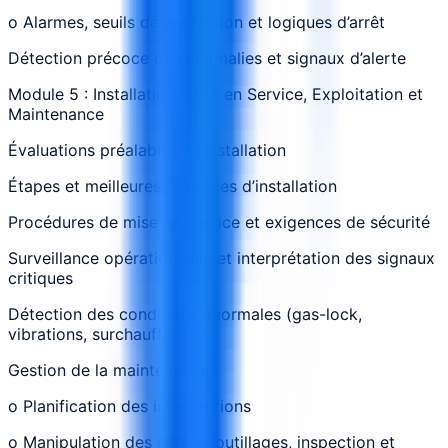
o Alarmes, seuils de protection et logiques d’arrêt
Détection précoce des anomalies et signaux d’alerte
Module 5 : Installation, Mise en Service, Exploitation et
Maintenance
Évaluations préalables à l’installation
Étapes et meilleures pratiques d’installation
Procédures de mise en service et exigences de sécurité
Surveillance opérationnelle et interprétation des signaux
critiques
Détection des conditions anormales (gas-lock,
vibrations, surchauffe, etc.)
Gestion de la maintenance :
o Planification des interventions
o Manipulation des câbles, outillages, inspection et