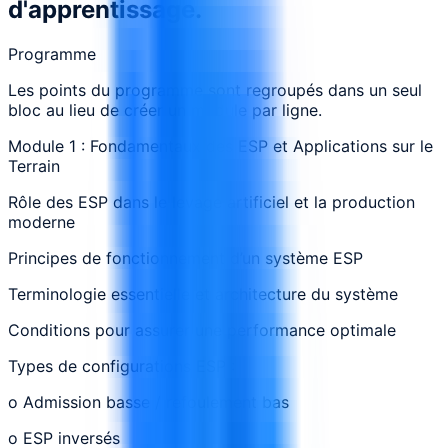
d'apprentissage.
Programme
Les points du programme sont regroupés dans un seul
bloc au lieu de créer un module par ligne.
Module 1 : Fondamentaux des ESP et Applications sur le
Terrain
Rôle des ESP dans le levage artificiel et la production
moderne
Principes de fonctionnement d’un système ESP
Terminologie essentielle et architecture du système
Conditions pour assurer une performance optimale
Types de configurations ESP :
o Admission basse / refoulement bas
o ESP inversés