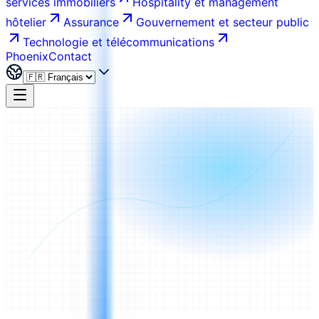
services immobiliers
Hospitality et management
hôtelier
Assurance
Gouvernement et secteur public
Technologie et télécommunications
Phoenix
Contact