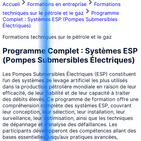
Accueil
Formations en entreprise
Formations
techniques sur le pétrole et le gaz
Programme
Complet : Systèmes ESP (Pompes Submersibles
Électriques)
Formations techniques sur le pétrole et le gaz
Programme Complet : Systèmes ESP
(Pompes Submersibles Électriques)
Les Pompes Submersibles Électriques (ESP) constituent
l’un des systèmes de levage artificiel les plus utilisés
dans la production pétrolière mondiale en raison de leur
efficacité, de leur fiabilité et de leur capacité à traiter
des débits élevés. Ce programme de formation offre une
compréhension complète des systèmes ESP, couvrant
leur conception, leur sélection, leur installation, leur
surveillance, leur optimisation, ainsi que les techniques
de dépannage et d’analyse des défaillances. Les
participants développeront des compétences allant des
bases essentielles jusqu’aux pratiques avancées,