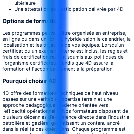
ultérieure
Une attestation de participation délivrée par 4D
Options de formation
Les programmes peuvent être organisés en entreprise,
en ligne ou dans un format hybride selon le calendrier, la
localisation et les objectifs de vos équipes. Lorsqu'un
certificat ou un examen externe est inclus, les règles et
frais de certification restent soumis aux politiques de
l'organisme certificateur, tandis que 4D assure la
formation et l'accompagnement à la préparation.
Pourquoi choisir 4D
4D offre des formations techniques de haut niveau
basées sur une véritable expertise terrain et une
approche pédagogique moderne orientée vers
l’efficacité opérationnelle. Nos formateurs disposent de
plusieurs décennies d’expérience directe dans l’industrie
pétrolière et gazière, garantissant un contenu ancré
dans la réalité des opérations. Chaque programme est