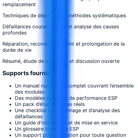
remplacement
Techniques de dépannage : méthodes systématiques
Défaillances courantes ESP et analyse des causes
profondes
Réparation, reconditionnement et prolongation de la
durée de vie
Résumé, étude de cas finale et discussion ouverte
Supports fournis
Un manuel numérique complet couvrant l’ensemble
des modules
Des modèles de calcul de performance ESP
Un pack d’études de cas réels
Une checklist de dépannage et d’analyse des
défaillances
Un guide d’installation et de mise en service
Un glossaire technique ESP
Un support post-formation pour toute question