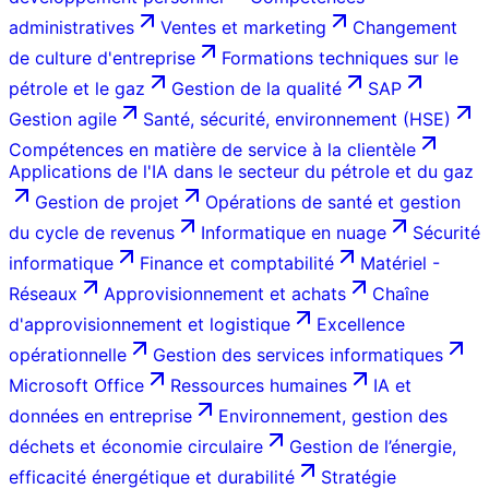
administratives
Ventes et marketing
Changement
de culture d'entreprise
Formations techniques sur le
pétrole et le gaz
Gestion de la qualité
SAP
Gestion agile
Santé, sécurité, environnement (HSE)
Compétences en matière de service à la clientèle
Applications de l'IA dans le secteur du pétrole et du gaz
Gestion de projet
Opérations de santé et gestion
du cycle de revenus
Informatique en nuage
Sécurité
informatique
Finance et comptabilité
Matériel -
Réseaux
Approvisionnement et achats
Chaîne
d'approvisionnement et logistique
Excellence
opérationnelle
Gestion des services informatiques
Microsoft Office
Ressources humaines
IA et
données en entreprise
Environnement, gestion des
déchets et économie circulaire
Gestion de l’énergie,
efficacité énergétique et durabilité
Stratégie