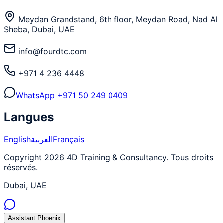
Meydan Grandstand, 6th floor, Meydan Road, Nad Al
Sheba, Dubai, UAE
info@fourdtc.com
+971 4 236 4448
WhatsApp
+971 50 249 0409
Langues
English
العربية
Français
Copyright 2026 4D Training & Consultancy. Tous droits
réservés.
Dubai, UAE
Assistant Phoenix