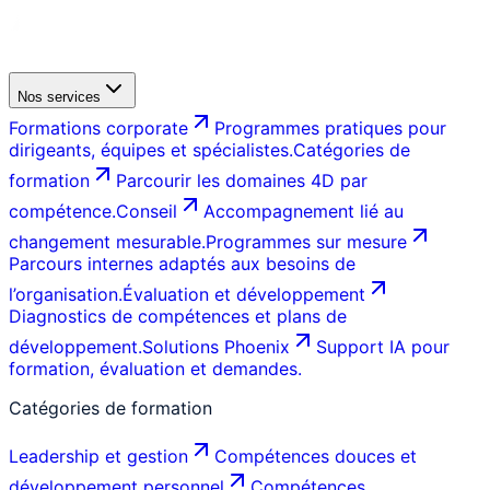
Nos services
Formations corporate
Programmes pratiques pour
dirigeants, équipes et spécialistes.
Catégories de
formation
Parcourir les domaines 4D par
compétence.
Conseil
Accompagnement lié au
changement mesurable.
Programmes sur mesure
Parcours internes adaptés aux besoins de
l’organisation.
Évaluation et développement
Diagnostics de compétences et plans de
développement.
Solutions Phoenix
Support IA pour
formation, évaluation et demandes.
Catégories de formation
Leadership et gestion
Compétences douces et
développement personnel
Compétences