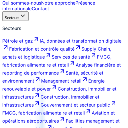
Qui sommes-nous
Notre approche
Présence
internationale
Contact
Secteurs
Secteurs
Pétrole et gaz
IA, données et transformation digitale
Fabrication et contrôle qualité
Supply Chain,
achats et logistique
Services de santé
FMCG,
fabrication alimentaire et retail
Analyse financière et
reporting de performance
Santé, sécurité et
environnement
Management retail
Énergie
renouvelable et power
Construction, immobilier et
infrastructures
Construction, immobilier et
infrastructures
Gouvernement et secteur public
FMCG, fabrication alimentaire et retail
Aviation et
opérations aéroportuaires
Facilities management et