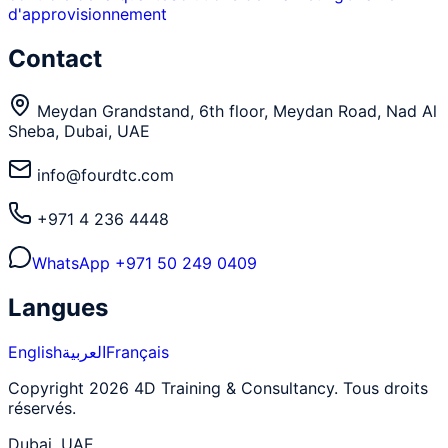
d'approvisionnement
Contact
Meydan Grandstand, 6th floor, Meydan Road, Nad Al
Sheba, Dubai, UAE
info@fourdtc.com
+971 4 236 4448
WhatsApp
+971 50 249 0409
Langues
English
العربية
Français
Copyright 2026 4D Training & Consultancy. Tous droits
réservés.
Dubai, UAE