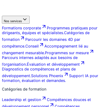
Nos services
Formations corporate
Programmes pratiques pour
dirigeants, équipes et spécialistes.
Catégories de
formation
Parcourir les domaines 4D par
compétence.
Conseil
Accompagnement lié au
changement mesurable.
Programmes sur mesure
Parcours internes adaptés aux besoins de
l’organisation.
Évaluation et développement
Diagnostics de compétences et plans de
développement.
Solutions Phoenix
Support IA pour
formation, évaluation et demandes.
Catégories de formation
Leadership et gestion
Compétences douces et
développement personnel
Compétences