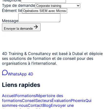
Type de demande
Élément lié
Message
Envoyer la demande
4D Training & Consultancy est basé à Dubaï et déploie
ses solutions de formation et de conseil pour des
organisations à l’international.
WhatsApp 4D
Liens rapides
Accueil
Formations
Répertoire des
formations
Conseil
Secteurs
Évaluation
Phoenix
Qui
sommes-nous
Contact
Blog
Envoyer une