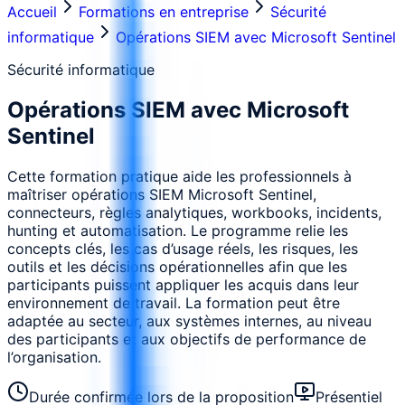
Accueil
Formations en entreprise
Sécurité
informatique
Opérations SIEM avec Microsoft Sentinel
Sécurité informatique
Opérations SIEM avec Microsoft
Sentinel
Cette formation pratique aide les professionnels à
maîtriser opérations SIEM Microsoft Sentinel,
connecteurs, règles analytiques, workbooks, incidents,
hunting et automatisation. Le programme relie les
concepts clés, les cas d’usage réels, les risques, les
outils et les décisions opérationnelles afin que les
participants puissent appliquer les acquis dans leur
environnement de travail. La formation peut être
adaptée au secteur, aux systèmes internes, au niveau
des participants et aux objectifs de performance de
l’organisation.
Durée confirmée lors de la proposition
Présentiel