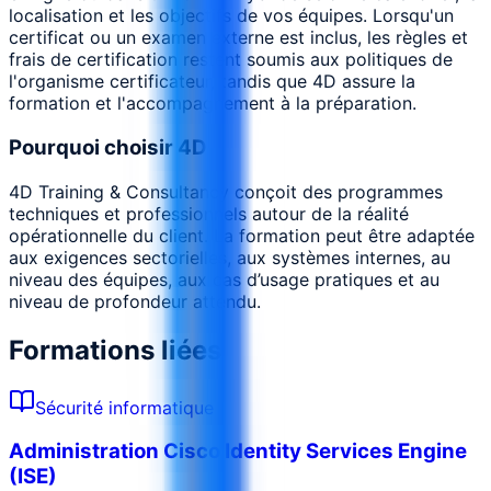
localisation et les objectifs de vos équipes. Lorsqu'un
certificat ou un examen externe est inclus, les règles et
frais de certification restent soumis aux politiques de
l'organisme certificateur, tandis que 4D assure la
formation et l'accompagnement à la préparation.
Pourquoi choisir 4D
4D Training & Consultancy conçoit des programmes
techniques et professionnels autour de la réalité
opérationnelle du client. La formation peut être adaptée
aux exigences sectorielles, aux systèmes internes, au
niveau des équipes, aux cas d’usage pratiques et au
niveau de profondeur attendu.
Formations liées
Sécurité informatique
Administration Cisco Identity Services Engine
(ISE)