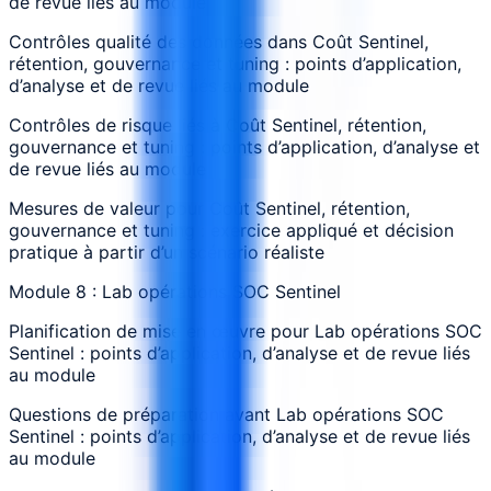
de revue liés au module
Contrôles qualité des données dans Coût Sentinel,
rétention, gouvernance et tuning : points d’application,
d’analyse et de revue liés au module
Contrôles de risque liés à Coût Sentinel, rétention,
gouvernance et tuning : points d’application, d’analyse et
de revue liés au module
Mesures de valeur pour Coût Sentinel, rétention,
gouvernance et tuning : exercice appliqué et décision
pratique à partir d’un scénario réaliste
Module 8 : Lab opérations SOC Sentinel
Planification de mise en œuvre pour Lab opérations SOC
Sentinel : points d’application, d’analyse et de revue liés
au module
Questions de préparation avant Lab opérations SOC
Sentinel : points d’application, d’analyse et de revue liés
au module