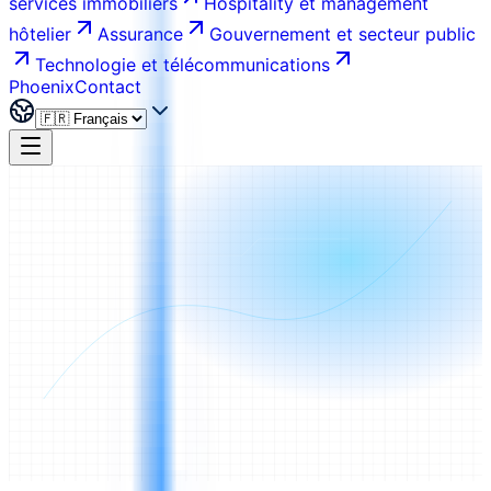
services immobiliers
Hospitality et management
hôtelier
Assurance
Gouvernement et secteur public
Technologie et télécommunications
Phoenix
Contact