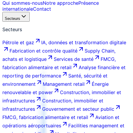
Qui sommes-nous
Notre approche
Présence
internationale
Contact
Secteurs
Secteurs
Pétrole et gaz
IA, données et transformation digitale
Fabrication et contrôle qualité
Supply Chain,
achats et logistique
Services de santé
FMCG,
fabrication alimentaire et retail
Analyse financière et
reporting de performance
Santé, sécurité et
environnement
Management retail
Énergie
renouvelable et power
Construction, immobilier et
infrastructures
Construction, immobilier et
infrastructures
Gouvernement et secteur public
FMCG, fabrication alimentaire et retail
Aviation et
opérations aéroportuaires
Facilities management et