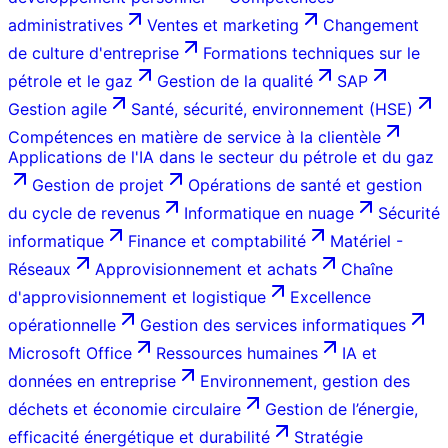
administratives
Ventes et marketing
Changement
de culture d'entreprise
Formations techniques sur le
pétrole et le gaz
Gestion de la qualité
SAP
Gestion agile
Santé, sécurité, environnement (HSE)
Compétences en matière de service à la clientèle
Applications de l'IA dans le secteur du pétrole et du gaz
Gestion de projet
Opérations de santé et gestion
du cycle de revenus
Informatique en nuage
Sécurité
informatique
Finance et comptabilité
Matériel -
Réseaux
Approvisionnement et achats
Chaîne
d'approvisionnement et logistique
Excellence
opérationnelle
Gestion des services informatiques
Microsoft Office
Ressources humaines
IA et
données en entreprise
Environnement, gestion des
déchets et économie circulaire
Gestion de l’énergie,
efficacité énergétique et durabilité
Stratégie