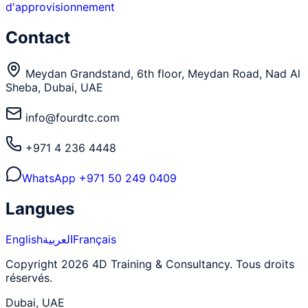
d'approvisionnement
Contact
Meydan Grandstand, 6th floor, Meydan Road, Nad Al
Sheba, Dubai, UAE
info@fourdtc.com
+971 4 236 4448
WhatsApp
+971 50 249 0409
Langues
English
العربية
Français
Copyright 2026 4D Training & Consultancy. Tous droits
réservés.
Dubai, UAE