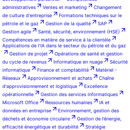
administratives
Ventes et marketing
Changement
de culture d'entreprise
Formations techniques sur le
pétrole et le gaz
Gestion de la qualité
SAP
Gestion agile
Santé, sécurité, environnement (HSE)
Compétences en matière de service à la clientèle
Applications de l'IA dans le secteur du pétrole et du gaz
Gestion de projet
Opérations de santé et gestion
du cycle de revenus
Informatique en nuage
Sécurité
informatique
Finance et comptabilité
Matériel -
Réseaux
Approvisionnement et achats
Chaîne
d'approvisionnement et logistique
Excellence
opérationnelle
Gestion des services informatiques
Microsoft Office
Ressources humaines
IA et
données en entreprise
Environnement, gestion des
déchets et économie circulaire
Gestion de l’énergie,
efficacité énergétique et durabilité
Stratégie