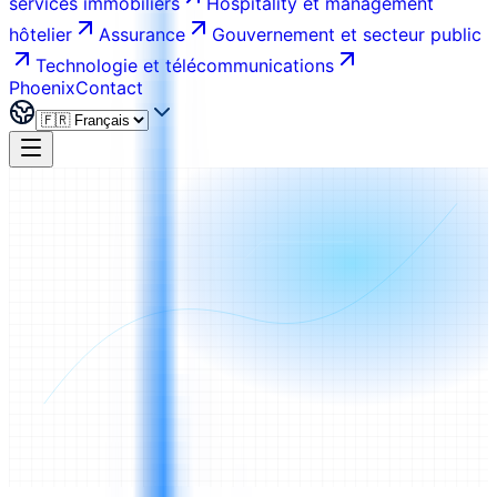
services immobiliers
Hospitality et management
hôtelier
Assurance
Gouvernement et secteur public
Technologie et télécommunications
Phoenix
Contact