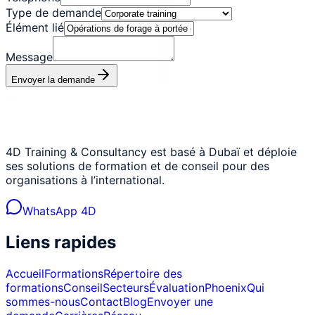
Type de demande
Élément lié
Message
Envoyer la demande
4D Training & Consultancy est basé à Dubaï et déploie
ses solutions de formation et de conseil pour des
organisations à l’international.
WhatsApp 4D
Liens rapides
Accueil
Formations
Répertoire des
formations
Conseil
Secteurs
Évaluation
Phoenix
Qui
sommes-nous
Contact
Blog
Envoyer une