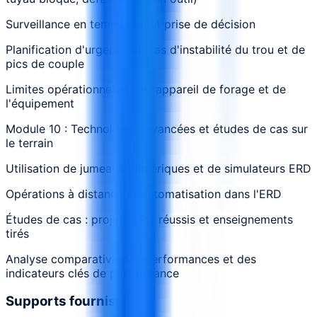
Surveillance en temps réel et prise de décision
Planification d'urgence en cas d'instabilité du trou et de
pics de couple
Limites opérationnelles de l'appareil de forage et de
l'équipement
Module 10 : Technologies avancées et études de cas sur
le terrain
Utilisation de jumeaux numériques et de simulateurs ERD
Opérations à distance et automatisation dans l'ERD
Études de cas : projets ERD réussis et enseignements
tirés
Analyse comparative des performances et des
indicateurs clés de performance
Supports fournis