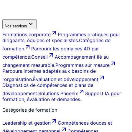
Nos services
Formations corporate
Programmes pratiques pour
dirigeants, équipes et spécialistes.
Catégories de
formation
Parcourir les domaines 4D par
compétence.
Conseil
Accompagnement lié au
changement mesurable.
Programmes sur mesure
Parcours internes adaptés aux besoins de
l’organisation.
Évaluation et développement
Diagnostics de compétences et plans de
développement.
Solutions Phoenix
Support IA pour
formation, évaluation et demandes.
Catégories de formation
Leadership et gestion
Compétences douces et
développement personnel
Compétences