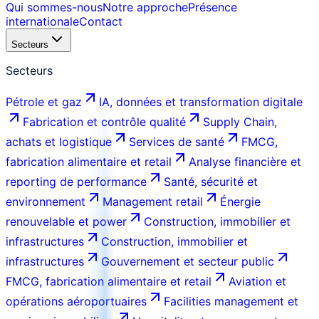
Qui sommes-nous
Notre approche
Présence
internationale
Contact
Secteurs
Secteurs
Pétrole et gaz
IA, données et transformation digitale
Fabrication et contrôle qualité
Supply Chain,
achats et logistique
Services de santé
FMCG,
fabrication alimentaire et retail
Analyse financière et
reporting de performance
Santé, sécurité et
environnement
Management retail
Énergie
renouvelable et power
Construction, immobilier et
infrastructures
Construction, immobilier et
infrastructures
Gouvernement et secteur public
FMCG, fabrication alimentaire et retail
Aviation et
opérations aéroportuaires
Facilities management et