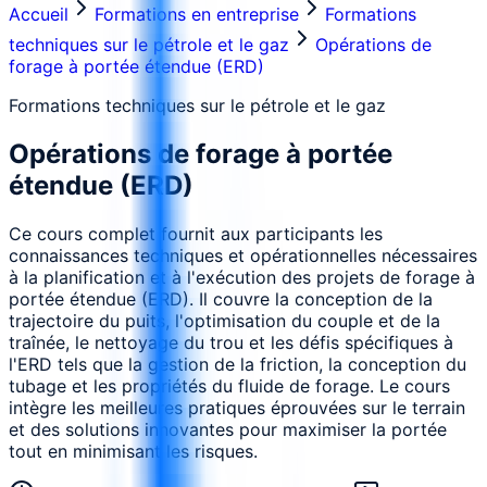
Accueil
Formations en entreprise
Formations
techniques sur le pétrole et le gaz
Opérations de
forage à portée étendue (ERD)
Formations techniques sur le pétrole et le gaz
Opérations de forage à portée
étendue (ERD)
Ce cours complet fournit aux participants les
connaissances techniques et opérationnelles nécessaires
à la planification et à l'exécution des projets de forage à
portée étendue (ERD). Il couvre la conception de la
trajectoire du puits, l'optimisation du couple et de la
traînée, le nettoyage du trou et les défis spécifiques à
l'ERD tels que la gestion de la friction, la conception du
tubage et les propriétés du fluide de forage. Le cours
intègre les meilleures pratiques éprouvées sur le terrain
et des solutions innovantes pour maximiser la portée
tout en minimisant les risques.