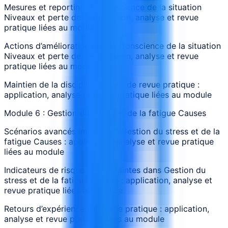
Mesures et reporting de Conscience de la situation
Niveaux et perte de : application, analyse et revue
pratique liées au module
Actions d’amélioration liées à Conscience de la situation
Niveaux et perte de : application, analyse et revue
pratique liées au module
Maintien de la discipline autour de revue pratique :
application, analyse et revue pratique liées au module
Module 6 : Gestion du stress et de la fatigue Causes
Scénarios avancés impliquant Gestion du stress et de la
fatigue Causes : application, analyse et revue pratique
liées au module
Indicateurs de risque et contraintes dans Gestion du
stress et de la fatigue Causes : application, analyse et
revue pratique liées au module
Retours d’expérience sur revue pratique : application,
analyse et revue pratique liées au module