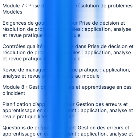
Module 7 : Prise de décision et résolution de problèmes
Modèles
Exigences de gouvernance pour Prise de décision et
résolution de problèmes Modèles : application, analyse
et revue pratique liées au module
Contrôles qualité et assurance dans Prise de décision et
résolution de problèmes Modèles : application, analyse
et revue pratique liées au module
Revue de management de revue pratique : application,
analyse et revue pratique liées au module
Module 8 : Gestion des erreurs et apprentissage en cas
d'incident
Planification d’application pour Gestion des erreurs et
apprentissage en cas d'incident : application, analyse et
revue pratique liées au module
Questions de préparation avant Gestion des erreurs et
apprentissage en cas d'incident : application, analyse et