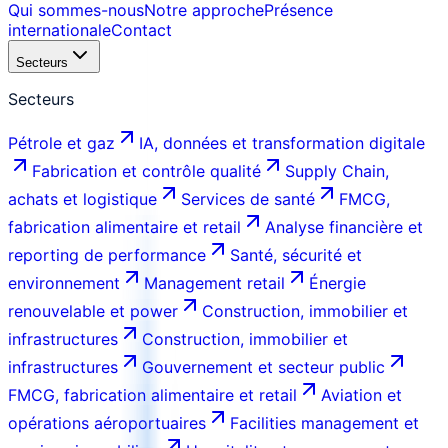
Qui sommes-nous
Notre approche
Présence
internationale
Contact
Secteurs
Secteurs
Pétrole et gaz
IA, données et transformation digitale
Fabrication et contrôle qualité
Supply Chain,
achats et logistique
Services de santé
FMCG,
fabrication alimentaire et retail
Analyse financière et
reporting de performance
Santé, sécurité et
environnement
Management retail
Énergie
renouvelable et power
Construction, immobilier et
infrastructures
Construction, immobilier et
infrastructures
Gouvernement et secteur public
FMCG, fabrication alimentaire et retail
Aviation et
opérations aéroportuaires
Facilities management et