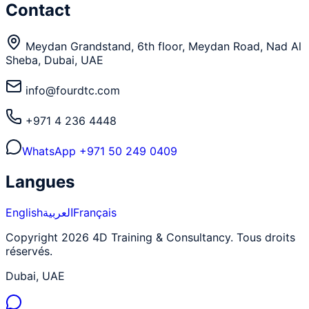
Contact
Meydan Grandstand, 6th floor, Meydan Road, Nad Al
Sheba, Dubai, UAE
info@fourdtc.com
+971 4 236 4448
WhatsApp
+971 50 249 0409
Langues
English
العربية
Français
Copyright 2026 4D Training & Consultancy. Tous droits
réservés.
Dubai, UAE