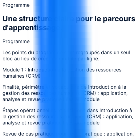
Programme
Une structure claire pour le parcours
d'apprentissage.
Programme
Les points du programme sont regroupés dans un seul
bloc au lieu de créer un module par ligne.
Module 1 : Introduction à la gestion des ressources
humaines (CRM)
Finalité, périmètre et vocabulaire de Introduction à la
gestion des ressources humaines (CRM) : application,
analyse et revue pratique liées au module
Étapes opérationnelles et décisions dans Introduction à
la gestion des ressources humaines (CRM) : application,
analyse et revue pratique liées au module
Revue de cas pratique pour revue pratique : application,