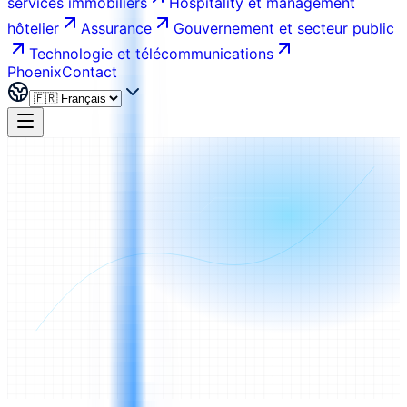
services immobiliers
Hospitality et management
hôtelier
Assurance
Gouvernement et secteur public
Technologie et télécommunications
Phoenix
Contact