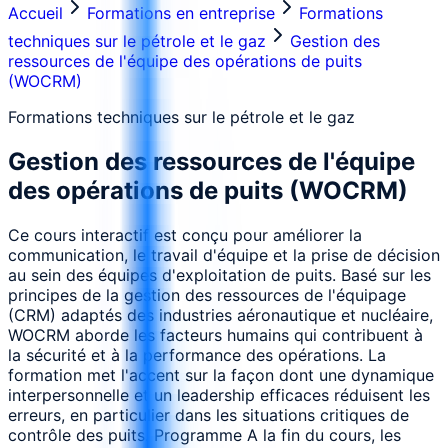
Accueil
Formations en entreprise
Formations
techniques sur le pétrole et le gaz
Gestion des
ressources de l'équipe des opérations de puits
(WOCRM)
Formations techniques sur le pétrole et le gaz
Gestion des ressources de l'équipe
des opérations de puits (WOCRM)
Ce cours interactif est conçu pour améliorer la
communication, le travail d'équipe et la prise de décision
au sein des équipes d'exploitation de puits. Basé sur les
principes de la gestion des ressources de l'équipage
(CRM) adaptés des industries aéronautique et nucléaire,
WOCRM aborde les facteurs humains qui contribuent à
la sécurité et à la performance des opérations. La
formation met l'accent sur la façon dont une dynamique
interpersonnelle et un leadership efficaces réduisent les
erreurs, en particulier dans les situations critiques de
contrôle des puits. Programme A la fin du cours, les