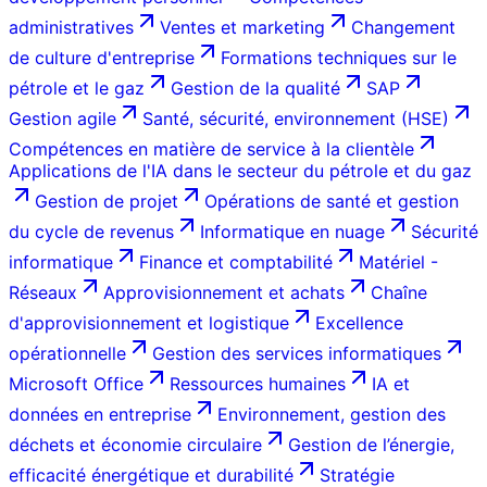
administratives
Ventes et marketing
Changement
de culture d'entreprise
Formations techniques sur le
pétrole et le gaz
Gestion de la qualité
SAP
Gestion agile
Santé, sécurité, environnement (HSE)
Compétences en matière de service à la clientèle
Applications de l'IA dans le secteur du pétrole et du gaz
Gestion de projet
Opérations de santé et gestion
du cycle de revenus
Informatique en nuage
Sécurité
informatique
Finance et comptabilité
Matériel -
Réseaux
Approvisionnement et achats
Chaîne
d'approvisionnement et logistique
Excellence
opérationnelle
Gestion des services informatiques
Microsoft Office
Ressources humaines
IA et
données en entreprise
Environnement, gestion des
déchets et économie circulaire
Gestion de l’énergie,
efficacité énergétique et durabilité
Stratégie