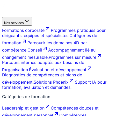
Nos services
Formations corporate
Programmes pratiques pour
dirigeants, équipes et spécialistes.
Catégories de
formation
Parcourir les domaines 4D par
compétence.
Conseil
Accompagnement lié au
changement mesurable.
Programmes sur mesure
Parcours internes adaptés aux besoins de
l’organisation.
Évaluation et développement
Diagnostics de compétences et plans de
développement.
Solutions Phoenix
Support IA pour
formation, évaluation et demandes.
Catégories de formation
Leadership et gestion
Compétences douces et
développement personnel
Compétences