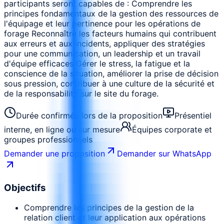
participants seront capables de : Comprendre les
principes fondamentaux de la gestion des ressources de
l'équipage et leur pertinence pour les opérations de
forage Reconnaître les facteurs humains qui contribuent
aux erreurs et aux incidents, appliquer des stratégies
pour une communication, un leadership et un travail
d'équipe efficaces Gérer le stress, la fatigue et la
conscience de la situation, améliorer la prise de décision
sous pression, contribuer à une culture de la sécurité et
de la responsabilité sur le site du forage.
Durée confirmée lors de la proposition
Présentiel
interne, en ligne ou sur mesure
Équipes corporate et
groupes professionnels
Demander une proposition
Demander sur WhatsApp
Objectifs
Comprendre les principes de la gestion de la
relation client et leur application aux opérations