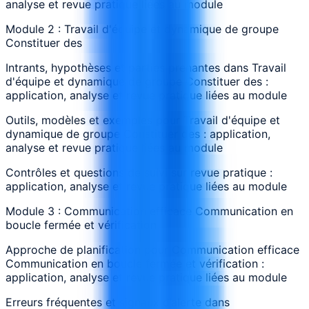
analyse et revue pratique liées au module
Module 2 : Travail d'équipe et dynamique de groupe
Constituer des
Intrants, hypothèses et parties prenantes dans Travail
d'équipe et dynamique de groupe Constituer des :
application, analyse et revue pratique liées au module
Outils, modèles et exemples pour Travail d'équipe et
dynamique de groupe Constituer des : application,
analyse et revue pratique liées au module
Contrôles et questions de suivi sur revue pratique :
application, analyse et revue pratique liées au module
Module 3 : Communication efficace Communication en
boucle fermée et vérification
Approche de planification pour Communication efficace
Communication en boucle fermée et vérification :
application, analyse et revue pratique liées au module
Erreurs fréquentes et signaux d’alerte dans