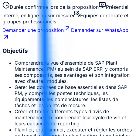
Durée confirmée lors de la proposition
Présentiel
interne, en ligne ou sur mesure
Équipes corporate et
groupes professionnels
Demander une proposition
Demander sur WhatsApp
Objectifs
Comprendre la vue d'ensemble de SAP Plant
Maintenance (PM) au sein de SAP ERP, y compris
ses composants, ses avantages et son intégration
avec d'autres modules.
Gérer les données de base essentielles dans SAP
PM, y compris les postes techniques, les
équipements, les nomenclatures, les listes de
tâches et les points de mesure.
Créer et traiter différents types d'avis de
maintenance, en comprenant leur cycle de vie et
leurs capacités de reporting.
Planifier, programmer, exécuter et régler les ordres
de travail, y compris la planification du matériel et