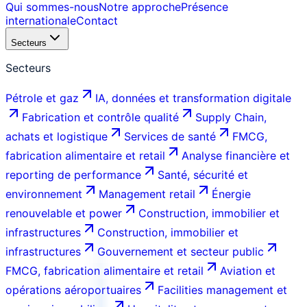
Qui sommes-nous
Notre approche
Présence
internationale
Contact
Secteurs
Secteurs
Pétrole et gaz
IA, données et transformation digitale
Fabrication et contrôle qualité
Supply Chain,
achats et logistique
Services de santé
FMCG,
fabrication alimentaire et retail
Analyse financière et
reporting de performance
Santé, sécurité et
environnement
Management retail
Énergie
renouvelable et power
Construction, immobilier et
infrastructures
Construction, immobilier et
infrastructures
Gouvernement et secteur public
FMCG, fabrication alimentaire et retail
Aviation et
opérations aéroportuaires
Facilities management et