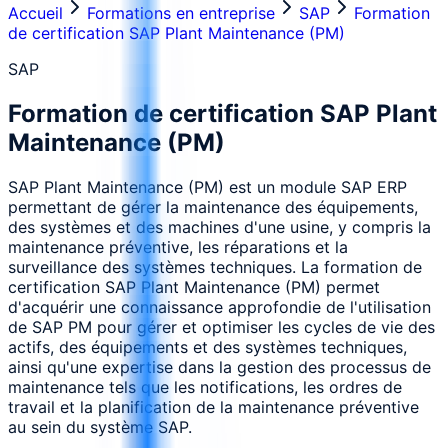
Accueil
Formations en entreprise
SAP
Formation
de certification SAP Plant Maintenance (PM)
SAP
Formation de certification SAP Plant
Maintenance (PM)
SAP Plant Maintenance (PM) est un module SAP ERP
permettant de gérer la maintenance des équipements,
des systèmes et des machines d'une usine, y compris la
maintenance préventive, les réparations et la
surveillance des systèmes techniques. La formation de
certification SAP Plant Maintenance (PM) permet
d'acquérir une connaissance approfondie de l'utilisation
de SAP PM pour gérer et optimiser les cycles de vie des
actifs, des équipements et des systèmes techniques,
ainsi qu'une expertise dans la gestion des processus de
maintenance tels que les notifications, les ordres de
travail et la planification de la maintenance préventive
au sein du système SAP.