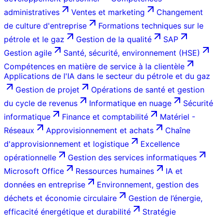
administratives
Ventes et marketing
Changement
de culture d'entreprise
Formations techniques sur le
pétrole et le gaz
Gestion de la qualité
SAP
Gestion agile
Santé, sécurité, environnement (HSE)
Compétences en matière de service à la clientèle
Applications de l'IA dans le secteur du pétrole et du gaz
Gestion de projet
Opérations de santé et gestion
du cycle de revenus
Informatique en nuage
Sécurité
informatique
Finance et comptabilité
Matériel -
Réseaux
Approvisionnement et achats
Chaîne
d'approvisionnement et logistique
Excellence
opérationnelle
Gestion des services informatiques
Microsoft Office
Ressources humaines
IA et
données en entreprise
Environnement, gestion des
déchets et économie circulaire
Gestion de l’énergie,
efficacité énergétique et durabilité
Stratégie