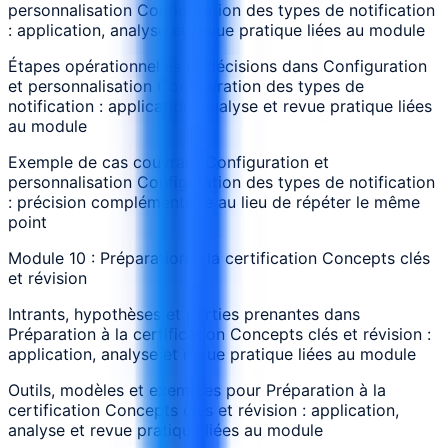
personnalisation Configuration des types de notification
: application, analyse et revue pratique liées au module
Étapes opérationnelles et décisions dans Configuration
et personnalisation Configuration des types de
notification : application, analyse et revue pratique liées
au module
Exemple de cas couvrant Configuration et
personnalisation Configuration des types de notification
: précision complémentaire au lieu de répéter le même
point
Module 10 : Préparation à la certification Concepts clés
et révision
Intrants, hypothèses et parties prenantes dans
Préparation à la certification Concepts clés et révision :
application, analyse et revue pratique liées au module
Outils, modèles et exemples pour Préparation à la
certification Concepts clés et révision : application,
analyse et revue pratique liées au module