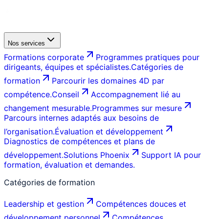
Nos services
Formations corporate
Programmes pratiques pour
dirigeants, équipes et spécialistes.
Catégories de
formation
Parcourir les domaines 4D par
compétence.
Conseil
Accompagnement lié au
changement mesurable.
Programmes sur mesure
Parcours internes adaptés aux besoins de
l’organisation.
Évaluation et développement
Diagnostics de compétences et plans de
développement.
Solutions Phoenix
Support IA pour
formation, évaluation et demandes.
Catégories de formation
Leadership et gestion
Compétences douces et
développement personnel
Compétences