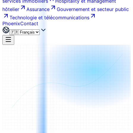
services immobiliers
Hospitality et management
hôtelier
Assurance
Gouvernement et secteur public
Technologie et télécommunications
Phoenix
Contact