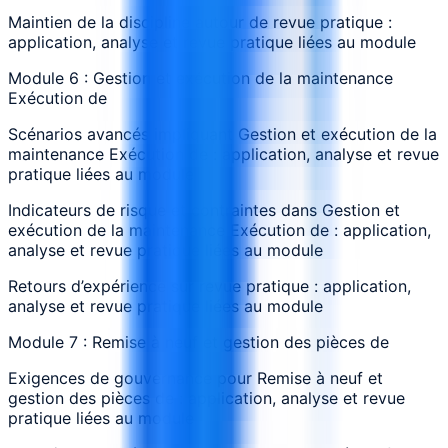
Maintien de la discipline autour de revue pratique :
application, analyse et revue pratique liées au module
Module 6 : Gestion et exécution de la maintenance
Exécution de
Scénarios avancés impliquant Gestion et exécution de la
maintenance Exécution de : application, analyse et revue
pratique liées au module
Indicateurs de risque et contraintes dans Gestion et
exécution de la maintenance Exécution de : application,
analyse et revue pratique liées au module
Retours d’expérience sur revue pratique : application,
analyse et revue pratique liées au module
Module 7 : Remise à neuf et gestion des pièces de
Exigences de gouvernance pour Remise à neuf et
gestion des pièces de : application, analyse et revue
pratique liées au module