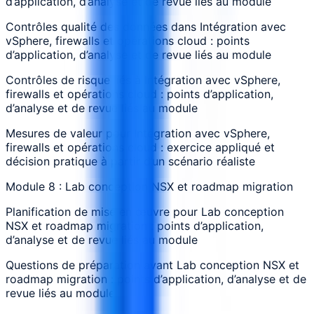
d’application, d’analyse et de revue liés au module
Contrôles qualité des données dans Intégration avec
vSphere, firewalls et opérations cloud : points
d’application, d’analyse et de revue liés au module
Contrôles de risque liés à Intégration avec vSphere,
firewalls et opérations cloud : points d’application,
d’analyse et de revue liés au module
Mesures de valeur pour Intégration avec vSphere,
firewalls et opérations cloud : exercice appliqué et
décision pratique à partir d’un scénario réaliste
Module 8 : Lab conception NSX et roadmap migration
Planification de mise en œuvre pour Lab conception
NSX et roadmap migration : points d’application,
d’analyse et de revue liés au module
Questions de préparation avant Lab conception NSX et
roadmap migration : points d’application, d’analyse et de
revue liés au module