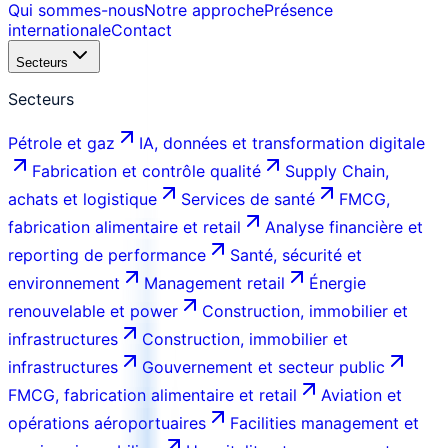
Qui sommes-nous
Notre approche
Présence
internationale
Contact
Secteurs
Secteurs
Pétrole et gaz
IA, données et transformation digitale
Fabrication et contrôle qualité
Supply Chain,
achats et logistique
Services de santé
FMCG,
fabrication alimentaire et retail
Analyse financière et
reporting de performance
Santé, sécurité et
environnement
Management retail
Énergie
renouvelable et power
Construction, immobilier et
infrastructures
Construction, immobilier et
infrastructures
Gouvernement et secteur public
FMCG, fabrication alimentaire et retail
Aviation et
opérations aéroportuaires
Facilities management et