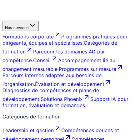
Nos services
Formations corporate
Programmes pratiques pour
dirigeants, équipes et spécialistes.
Catégories de
formation
Parcourir les domaines 4D par
compétence.
Conseil
Accompagnement lié au
changement mesurable.
Programmes sur mesure
Parcours internes adaptés aux besoins de
l’organisation.
Évaluation et développement
Diagnostics de compétences et plans de
développement.
Solutions Phoenix
Support IA pour
formation, évaluation et demandes.
Catégories de formation
Leadership et gestion
Compétences douces et
développement personnel
Compétences