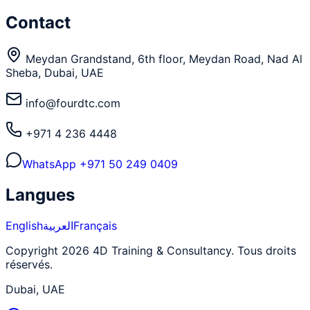
Contact
Meydan Grandstand, 6th floor, Meydan Road, Nad Al
Sheba, Dubai, UAE
info@fourdtc.com
+971 4 236 4448
WhatsApp
+971 50 249 0409
Langues
English
العربية
Français
Copyright 2026 4D Training & Consultancy. Tous droits
réservés.
Dubai, UAE