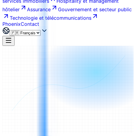
services immobiliers
Hospitality et management
hôtelier
Assurance
Gouvernement et secteur public
Technologie et télécommunications
Phoenix
Contact