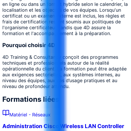
en ligne ou dans un format hybride selon le calendrier, la
localisation et les objectifs de vos équipes. Lorsqu'un
certificat ou un examen externe est inclus, les règles et
frais de certification restent soumis aux politiques de
l'organisme certificateur, tandis que 4D assure la
formation et l'accompagnement à la préparation.
Pourquoi choisir 4D
4D Training & Consultancy conçoit des programmes
techniques et professionnels autour de la réalité
opérationnelle du client. La formation peut être adaptée
aux exigences sectorielles, aux systèmes internes, au
niveau des équipes, aux cas d’usage pratiques et au
niveau de profondeur attendu.
Formations liées
Matériel - Réseaux
Administration Cisco Wireless LAN Controller