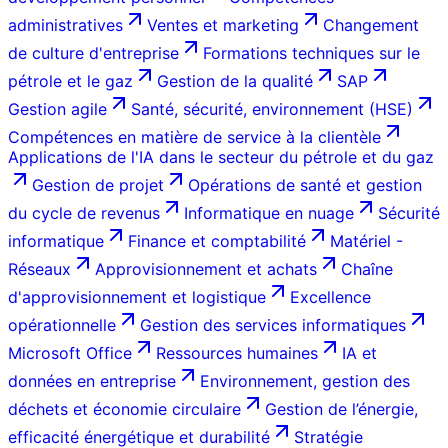
administratives
Ventes et marketing
Changement
de culture d'entreprise
Formations techniques sur le
pétrole et le gaz
Gestion de la qualité
SAP
Gestion agile
Santé, sécurité, environnement (HSE)
Compétences en matière de service à la clientèle
Applications de l'IA dans le secteur du pétrole et du gaz
Gestion de projet
Opérations de santé et gestion
du cycle de revenus
Informatique en nuage
Sécurité
informatique
Finance et comptabilité
Matériel -
Réseaux
Approvisionnement et achats
Chaîne
d'approvisionnement et logistique
Excellence
opérationnelle
Gestion des services informatiques
Microsoft Office
Ressources humaines
IA et
données en entreprise
Environnement, gestion des
déchets et économie circulaire
Gestion de l’énergie,
efficacité énergétique et durabilité
Stratégie