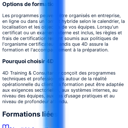
Options de formation
Les programmes peuvent être organisés en entreprise,
en ligne ou dans un format hybride selon le calendrier, la
localisation et les objectifs de vos équipes. Lorsqu'un
certificat ou un examen externe est inclus, les règles et
frais de certification restent soumis aux politiques de
l'organisme certificateur, tandis que 4D assure la
formation et l'accompagnement à la préparation.
Pourquoi choisir 4D
4D Training & Consultancy conçoit des programmes
techniques et professionnels autour de la réalité
opérationnelle du client. La formation peut être adaptée
aux exigences sectorielles, aux systèmes internes, au
niveau des équipes, aux cas d’usage pratiques et au
niveau de profondeur attendu.
Formations liées