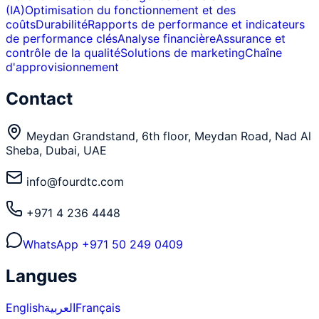
(IA)
Optimisation du fonctionnement et des
coûts
Durabilité
Rapports de performance et indicateurs
de performance clés
Analyse financière
Assurance et
contrôle de la qualité
Solutions de marketing
Chaîne
d'approvisionnement
Contact
Meydan Grandstand, 6th floor, Meydan Road, Nad Al
Sheba, Dubai, UAE
info@fourdtc.com
+971 4 236 4448
WhatsApp
+971 50 249 0409
Langues
English
العربية
Français