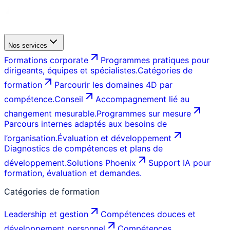
Nos services
Formations corporate
Programmes pratiques pour
dirigeants, équipes et spécialistes.
Catégories de
formation
Parcourir les domaines 4D par
compétence.
Conseil
Accompagnement lié au
changement mesurable.
Programmes sur mesure
Parcours internes adaptés aux besoins de
l’organisation.
Évaluation et développement
Diagnostics de compétences et plans de
développement.
Solutions Phoenix
Support IA pour
formation, évaluation et demandes.
Catégories de formation
Leadership et gestion
Compétences douces et
développement personnel
Compétences