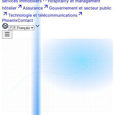
services immobiliers
Hospitality et management
hôtelier
Assurance
Gouvernement et secteur public
Technologie et télécommunications
Phoenix
Contact