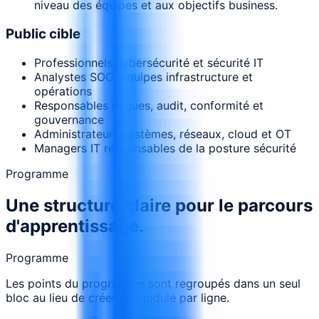
niveau des équipes et aux objectifs business.
Public cible
Professionnels cybersécurité et sécurité IT
Analystes SOC, équipes infrastructure et
opérations
Responsables risques, audit, conformité et
gouvernance
Administrateurs systèmes, réseaux, cloud et OT
Managers IT responsables de la posture sécurité
Programme
Une structure claire pour le parcours
d'apprentissage.
Programme
Les points du programme sont regroupés dans un seul
bloc au lieu de créer un module par ligne.