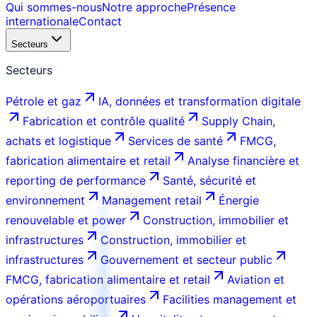
Qui sommes-nous
Notre approche
Présence
internationale
Contact
Secteurs
Secteurs
Pétrole et gaz
IA, données et transformation digitale
Fabrication et contrôle qualité
Supply Chain,
achats et logistique
Services de santé
FMCG,
fabrication alimentaire et retail
Analyse financière et
reporting de performance
Santé, sécurité et
environnement
Management retail
Énergie
renouvelable et power
Construction, immobilier et
infrastructures
Construction, immobilier et
infrastructures
Gouvernement et secteur public
FMCG, fabrication alimentaire et retail
Aviation et
opérations aéroportuaires
Facilities management et