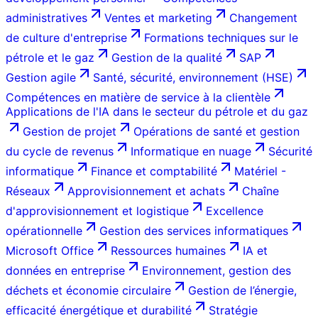
administratives
Ventes et marketing
Changement
de culture d'entreprise
Formations techniques sur le
pétrole et le gaz
Gestion de la qualité
SAP
Gestion agile
Santé, sécurité, environnement (HSE)
Compétences en matière de service à la clientèle
Applications de l'IA dans le secteur du pétrole et du gaz
Gestion de projet
Opérations de santé et gestion
du cycle de revenus
Informatique en nuage
Sécurité
informatique
Finance et comptabilité
Matériel -
Réseaux
Approvisionnement et achats
Chaîne
d'approvisionnement et logistique
Excellence
opérationnelle
Gestion des services informatiques
Microsoft Office
Ressources humaines
IA et
données en entreprise
Environnement, gestion des
déchets et économie circulaire
Gestion de l’énergie,
efficacité énergétique et durabilité
Stratégie