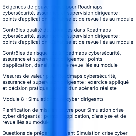
Exigences de gouvernance pour Roadmaps
cybersécurité, assurance et supervision dirigeante :
points d’application, d’analyse et de revue liés au module
Contrôles qualité des données dans Roadmaps
cybersécurité, assurance et supervision dirigeante :
points d’application, d’analyse et de revue liés au module
Contrôles de risque liés à Roadmaps cybersécurité,
assurance et supervision dirigeante : points
d’application, d’analyse et de revue liés au module
Mesures de valeur pour Roadmaps cybersécurité,
assurance et supervision dirigeante : exercice appliqué
et décision pratique à partir d’un scénario réaliste
Module 8 : Simulation crise cyber dirigeants
Planification de mise en œuvre pour Simulation crise
cyber dirigeants : points d’application, d’analyse et de
revue liés au module
Questions de préparation avant Simulation crise cyber