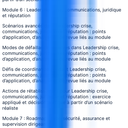
Module 6 : Leadership crise, communications, juridique
et réputation
Scénarios avancés dans Leadership crise,
communications, juridique et réputation : points
d’application, d’analyse et de revue liés au module
Modes de défaillance observés dans Leadership crise,
communications, juridique et réputation : points
d’application, d’analyse et de revue liés au module
Défis de coordination pendant Leadership crise,
communications, juridique et réputation : points
d’application, d’analyse et de revue liés au module
Actions de rétablissement pour Leadership crise,
communications, juridique et réputation : exercice
appliqué et décision pratique à partir d’un scénario
réaliste
Module 7 : Roadmaps cybersécurité, assurance et
supervision dirigeante