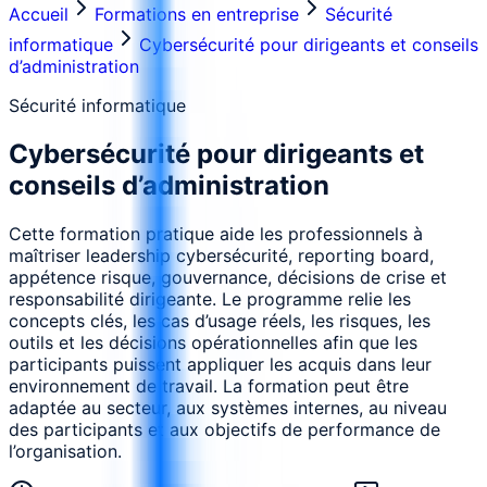
Accueil
Formations en entreprise
Sécurité
informatique
Cybersécurité pour dirigeants et conseils
d’administration
Sécurité informatique
Cybersécurité pour dirigeants et
conseils d’administration
Cette formation pratique aide les professionnels à
maîtriser leadership cybersécurité, reporting board,
appétence risque, gouvernance, décisions de crise et
responsabilité dirigeante. Le programme relie les
concepts clés, les cas d’usage réels, les risques, les
outils et les décisions opérationnelles afin que les
participants puissent appliquer les acquis dans leur
environnement de travail. La formation peut être
adaptée au secteur, aux systèmes internes, au niveau
des participants et aux objectifs de performance de
l’organisation.