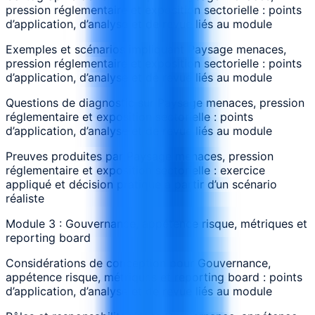
pression réglementaire et exposition sectorielle : points
d’application, d’analyse et de revue liés au module
Exemples et scénarios impliquant Paysage menaces,
pression réglementaire et exposition sectorielle : points
d’application, d’analyse et de revue liés au module
Questions de diagnostic sur Paysage menaces, pression
réglementaire et exposition sectorielle : points
d’application, d’analyse et de revue liés au module
Preuves produites par Paysage menaces, pression
réglementaire et exposition sectorielle : exercice
appliqué et décision pratique à partir d’un scénario
réaliste
Module 3 : Gouvernance, appétence risque, métriques et
reporting board
Considérations de conception pour Gouvernance,
appétence risque, métriques et reporting board : points
d’application, d’analyse et de revue liés au module