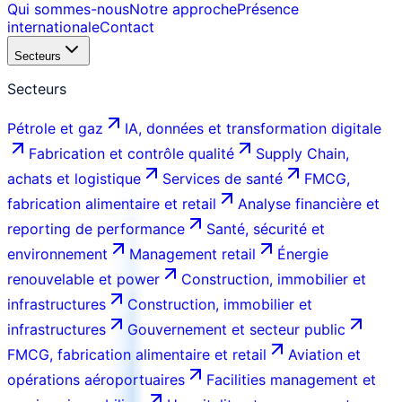
Qui sommes-nous
Notre approche
Présence
internationale
Contact
Secteurs
Secteurs
Pétrole et gaz
IA, données et transformation digitale
Fabrication et contrôle qualité
Supply Chain,
achats et logistique
Services de santé
FMCG,
fabrication alimentaire et retail
Analyse financière et
reporting de performance
Santé, sécurité et
environnement
Management retail
Énergie
renouvelable et power
Construction, immobilier et
infrastructures
Construction, immobilier et
infrastructures
Gouvernement et secteur public
FMCG, fabrication alimentaire et retail
Aviation et
opérations aéroportuaires
Facilities management et