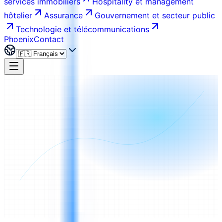
services immobiliers
Hospitality et management
hôtelier
Assurance
Gouvernement et secteur public
Technologie et télécommunications
Phoenix
Contact