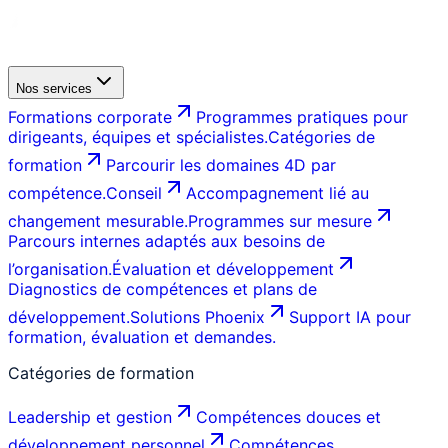
Nos services
Formations corporate
Programmes pratiques pour
dirigeants, équipes et spécialistes.
Catégories de
formation
Parcourir les domaines 4D par
compétence.
Conseil
Accompagnement lié au
changement mesurable.
Programmes sur mesure
Parcours internes adaptés aux besoins de
l’organisation.
Évaluation et développement
Diagnostics de compétences et plans de
développement.
Solutions Phoenix
Support IA pour
formation, évaluation et demandes.
Catégories de formation
Leadership et gestion
Compétences douces et
développement personnel
Compétences