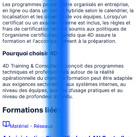
Les programmes peuvent être organisés en entreprise,
en ligne ou dans un format hybride selon le calendrier, la
localisation et les objectifs de vos équipes. Lorsqu'un
certificat ou un examen externe est inclus, les règles et
frais de certification restent soumis aux politiques de
l'organisme certificateur, tandis que 4D assure la
formation et l'accompagnement à la préparation.
Pourquoi choisir 4D
4D Training & Consultancy conçoit des programmes
techniques et professionnels autour de la réalité
opérationnelle du client. La formation peut être adaptée
aux exigences sectorielles, aux systèmes internes, au
niveau des équipes, aux cas d’usage pratiques et au
niveau de profondeur attendu.
Formations liées
Matériel - Réseaux