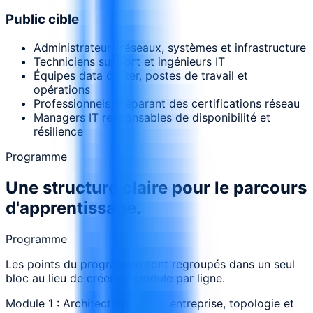
Public cible
Administrateurs réseaux, systèmes et infrastructure
Techniciens support et ingénieurs IT
Équipes data center, postes de travail et
opérations
Professionnels préparant des certifications réseau
Managers IT responsables de disponibilité et
résilience
Programme
Une structure claire pour le parcours
d'apprentissage.
Programme
Les points du programme sont regroupés dans un seul
bloc au lieu de créer un module par ligne.
Module 1 : Architecture réseau entreprise, topologie et