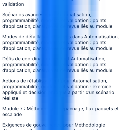
validation
Scénarios avancés dans Automatisation,
programmabilité, modèles et validation : points
d’application, d’analyse et de revue liés au module
Modes de défaillance observés dans Automatisation,
programmabilité, modèles et validation : points
d’application, d’analyse et de revue liés au module
Défis de coordination pendant Automatisation,
programmabilité, modèles et validation : points
d’application, d’analyse et de revue liés au module
Actions de rétablissement pour Automatisation,
programmabilité, modèles et validation : exercice
appliqué et décision pratique à partir d’un scénario
réaliste
Module 7 : Méthodologie dépannage, flux paquets et
escalade
Exigences de gouvernance pour Méthodologie