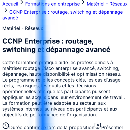
Accueil
Formations en entreprise
Matériel - Réseaux
CCNP Enterprise : routage, switching et dépannage
avancé
Matériel - Réseaux
CCNP Enterprise : routage,
switching et dépannage avancé
Cette formation pratique aide les professionnels à
maîtriser routage Cisco enterprise avancé, switching,
dépannage, haute disponibilité et optimisation réseau.
Le programme relie les concepts clés, les cas d’usage
réels, les risques, les outils et les décisions
opérationnelles afin que les participants puissent
appliquer les acquis dans leur environnement de travail.
La formation peut être adaptée au secteur, aux
systèmes internes, au niveau des participants et aux
objectifs de performance de l’organisation.
Durée confirmée lors de la proposition
Présentiel