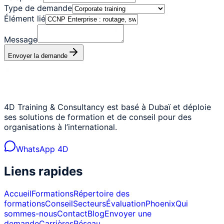
Type de demande
Élément lié
Message
Envoyer la demande
4D Training & Consultancy est basé à Dubaï et déploie
ses solutions de formation et de conseil pour des
organisations à l’international.
WhatsApp 4D
Liens rapides
Accueil
Formations
Répertoire des
formations
Conseil
Secteurs
Évaluation
Phoenix
Qui
sommes-nous
Contact
Blog
Envoyer une
demande
Carrières
Réseau