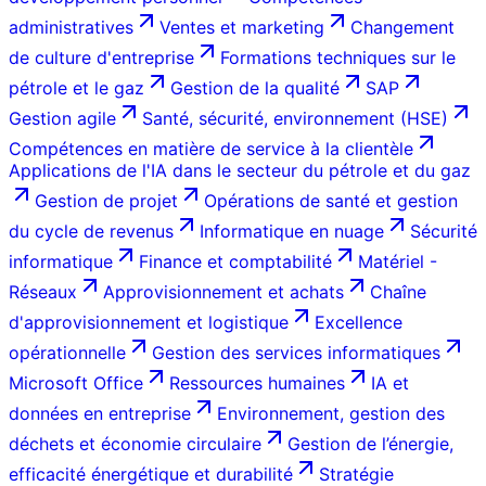
administratives
Ventes et marketing
Changement
de culture d'entreprise
Formations techniques sur le
pétrole et le gaz
Gestion de la qualité
SAP
Gestion agile
Santé, sécurité, environnement (HSE)
Compétences en matière de service à la clientèle
Applications de l'IA dans le secteur du pétrole et du gaz
Gestion de projet
Opérations de santé et gestion
du cycle de revenus
Informatique en nuage
Sécurité
informatique
Finance et comptabilité
Matériel -
Réseaux
Approvisionnement et achats
Chaîne
d'approvisionnement et logistique
Excellence
opérationnelle
Gestion des services informatiques
Microsoft Office
Ressources humaines
IA et
données en entreprise
Environnement, gestion des
déchets et économie circulaire
Gestion de l’énergie,
efficacité énergétique et durabilité
Stratégie