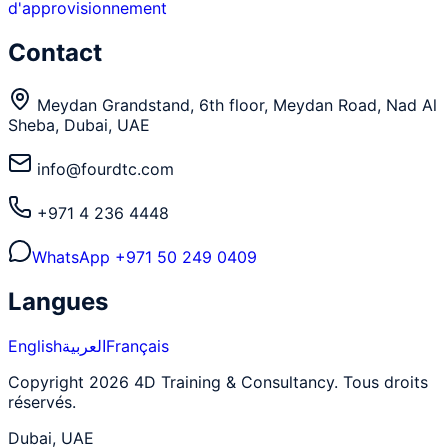
d'approvisionnement
Contact
Meydan Grandstand, 6th floor, Meydan Road, Nad Al
Sheba, Dubai, UAE
info@fourdtc.com
+971 4 236 4448
WhatsApp
+971 50 249 0409
Langues
English
العربية
Français
Copyright 2026 4D Training & Consultancy. Tous droits
réservés.
Dubai, UAE