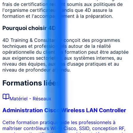
frais de certification restent soumis aux politiques de
l'organisme certificateur, tandis que 4D assure la
formation et l'accompagnement à la préparation.
Pourquoi choisir 4D
4D Training & Consultancy conçoit des programmes
techniques et professionnels autour de la réalité
opérationnelle du client. La formation peut être adaptée
aux exigences sectorielles, aux systèmes internes, au
niveau des équipes, aux cas d’usage pratiques et au
niveau de profondeur attendu.
Formations liées
Matériel - Réseaux
Administration Cisco Wireless LAN Controller
Cette formation pratique aide les professionnels à
maîtriser contrôleurs Wi-Fi Cisco, SSID, conception RF,