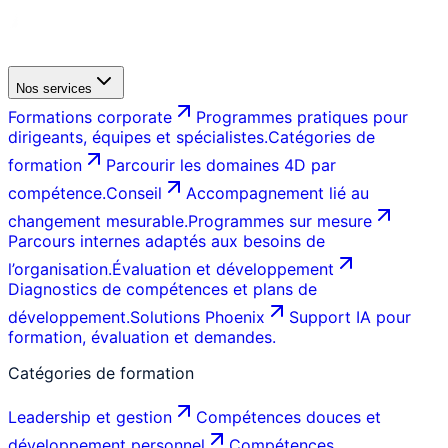
Nos services
Formations corporate
Programmes pratiques pour
dirigeants, équipes et spécialistes.
Catégories de
formation
Parcourir les domaines 4D par
compétence.
Conseil
Accompagnement lié au
changement mesurable.
Programmes sur mesure
Parcours internes adaptés aux besoins de
l’organisation.
Évaluation et développement
Diagnostics de compétences et plans de
développement.
Solutions Phoenix
Support IA pour
formation, évaluation et demandes.
Catégories de formation
Leadership et gestion
Compétences douces et
développement personnel
Compétences