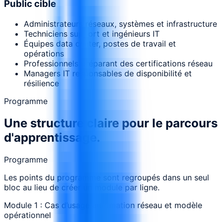
Public cible
Administrateurs réseaux, systèmes et infrastructure
Techniciens support et ingénieurs IT
Équipes data center, postes de travail et
opérations
Professionnels préparant des certifications réseau
Managers IT responsables de disponibilité et
résilience
Programme
Une structure claire pour le parcours
d'apprentissage.
Programme
Les points du programme sont regroupés dans un seul
bloc au lieu de créer un module par ligne.
Module 1 : Cas d’usage automation réseau et modèle
opérationnel