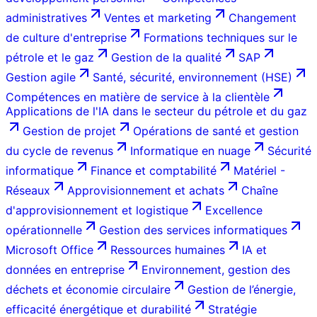
administratives
Ventes et marketing
Changement
de culture d'entreprise
Formations techniques sur le
pétrole et le gaz
Gestion de la qualité
SAP
Gestion agile
Santé, sécurité, environnement (HSE)
Compétences en matière de service à la clientèle
Applications de l'IA dans le secteur du pétrole et du gaz
Gestion de projet
Opérations de santé et gestion
du cycle de revenus
Informatique en nuage
Sécurité
informatique
Finance et comptabilité
Matériel -
Réseaux
Approvisionnement et achats
Chaîne
d'approvisionnement et logistique
Excellence
opérationnelle
Gestion des services informatiques
Microsoft Office
Ressources humaines
IA et
données en entreprise
Environnement, gestion des
déchets et économie circulaire
Gestion de l’énergie,
efficacité énergétique et durabilité
Stratégie