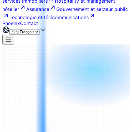
services immobiliers
Hospitality et management
hôtelier
Assurance
Gouvernement et secteur public
Technologie et télécommunications
Phoenix
Contact