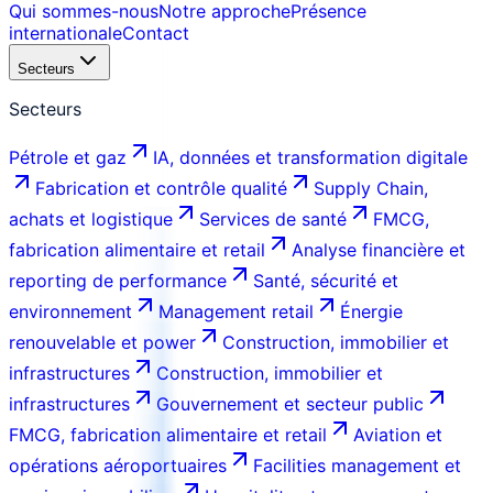
Qui sommes-nous
Notre approche
Présence
internationale
Contact
Secteurs
Secteurs
Pétrole et gaz
IA, données et transformation digitale
Fabrication et contrôle qualité
Supply Chain,
achats et logistique
Services de santé
FMCG,
fabrication alimentaire et retail
Analyse financière et
reporting de performance
Santé, sécurité et
environnement
Management retail
Énergie
renouvelable et power
Construction, immobilier et
infrastructures
Construction, immobilier et
infrastructures
Gouvernement et secteur public
FMCG, fabrication alimentaire et retail
Aviation et
opérations aéroportuaires
Facilities management et