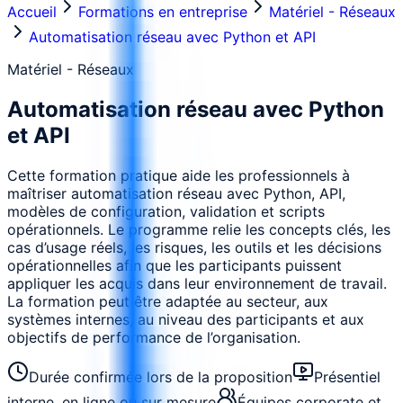
Accueil
Formations en entreprise
Matériel - Réseaux
Automatisation réseau avec Python et API
Matériel - Réseaux
Automatisation réseau avec Python
et API
Cette formation pratique aide les professionnels à
maîtriser automatisation réseau avec Python, API,
modèles de configuration, validation et scripts
opérationnels. Le programme relie les concepts clés, les
cas d’usage réels, les risques, les outils et les décisions
opérationnelles afin que les participants puissent
appliquer les acquis dans leur environnement de travail.
La formation peut être adaptée au secteur, aux
systèmes internes, au niveau des participants et aux
objectifs de performance de l’organisation.
Durée confirmée lors de la proposition
Présentiel
interne, en ligne ou sur mesure
Équipes corporate et