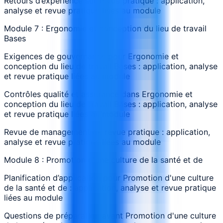
Retours d’expérience sur revue pratique : application,
analyse et revue pratique liées au module
Module 7 : Ergonomie et conception du lieu de travail
Bases
Exigences de gouvernance pour Ergonomie et
conception du lieu de travail Bases : application, analyse
et revue pratique liées au module
Contrôles qualité et assurance dans Ergonomie et
conception du lieu de travail Bases : application, analyse
et revue pratique liées au module
Revue de management de revue pratique : application,
analyse et revue pratique liées au module
Module 8 : Promotion d'une culture de la santé et de
Planification d’application pour Promotion d'une culture
de la santé et de : application, analyse et revue pratique
liées au module
Questions de préparation avant Promotion d'une culture