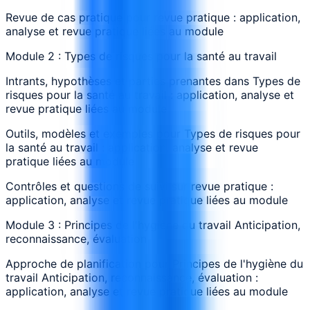
Revue de cas pratique pour revue pratique : application,
analyse et revue pratique liées au module
Module 2 : Types de risques pour la santé au travail
Intrants, hypothèses et parties prenantes dans Types de
risques pour la santé au travail : application, analyse et
revue pratique liées au module
Outils, modèles et exemples pour Types de risques pour
la santé au travail : application, analyse et revue
pratique liées au module
Contrôles et questions de suivi sur revue pratique :
application, analyse et revue pratique liées au module
Module 3 : Principes de l'hygiène du travail Anticipation,
reconnaissance, évaluation
Approche de planification pour Principes de l'hygiène du
travail Anticipation, reconnaissance, évaluation :
application, analyse et revue pratique liées au module