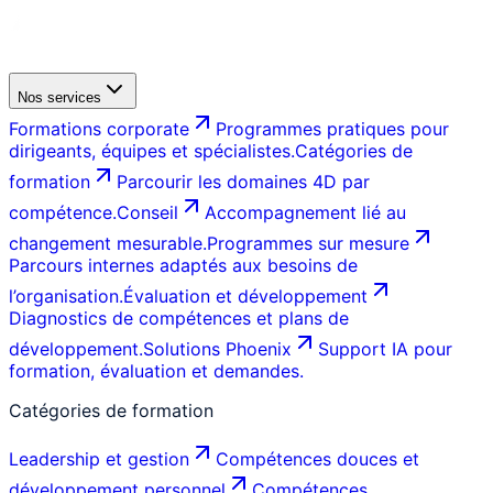
Nos services
Formations corporate
Programmes pratiques pour
dirigeants, équipes et spécialistes.
Catégories de
formation
Parcourir les domaines 4D par
compétence.
Conseil
Accompagnement lié au
changement mesurable.
Programmes sur mesure
Parcours internes adaptés aux besoins de
l’organisation.
Évaluation et développement
Diagnostics de compétences et plans de
développement.
Solutions Phoenix
Support IA pour
formation, évaluation et demandes.
Catégories de formation
Leadership et gestion
Compétences douces et
développement personnel
Compétences