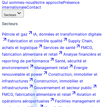
Qui sommes-nous
Notre approche
Présence
internationale
Contact
Secteurs
Secteurs
Pétrole et gaz
IA, données et transformation digitale
Fabrication et contrôle qualité
Supply Chain,
achats et logistique
Services de santé
FMCG,
fabrication alimentaire et retail
Analyse financière et
reporting de performance
Santé, sécurité et
environnement
Management retail
Énergie
renouvelable et power
Construction, immobilier et
infrastructures
Construction, immobilier et
infrastructures
Gouvernement et secteur public
FMCG, fabrication alimentaire et retail
Aviation et
opérations aéroportuaires
Facilities management et