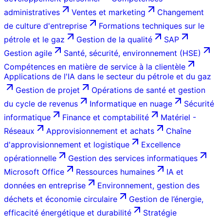
administratives
Ventes et marketing
Changement
de culture d'entreprise
Formations techniques sur le
pétrole et le gaz
Gestion de la qualité
SAP
Gestion agile
Santé, sécurité, environnement (HSE)
Compétences en matière de service à la clientèle
Applications de l'IA dans le secteur du pétrole et du gaz
Gestion de projet
Opérations de santé et gestion
du cycle de revenus
Informatique en nuage
Sécurité
informatique
Finance et comptabilité
Matériel -
Réseaux
Approvisionnement et achats
Chaîne
d'approvisionnement et logistique
Excellence
opérationnelle
Gestion des services informatiques
Microsoft Office
Ressources humaines
IA et
données en entreprise
Environnement, gestion des
déchets et économie circulaire
Gestion de l’énergie,
efficacité énergétique et durabilité
Stratégie