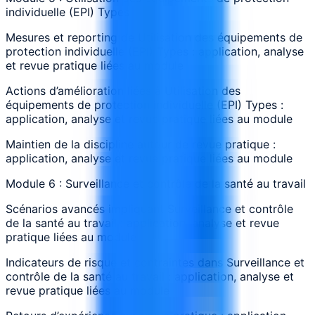
individuelle (EPI) Types
Mesures et reporting de Utilisation des équipements de
protection individuelle (EPI) Types : application, analyse
et revue pratique liées au module
Actions d’amélioration liées à Utilisation des
équipements de protection individuelle (EPI) Types :
application, analyse et revue pratique liées au module
Maintien de la discipline autour de revue pratique :
application, analyse et revue pratique liées au module
Module 6 : Surveillance et contrôle de la santé au travail
Scénarios avancés impliquant Surveillance et contrôle
de la santé au travail : application, analyse et revue
pratique liées au module
Indicateurs de risque et contraintes dans Surveillance et
contrôle de la santé au travail : application, analyse et
revue pratique liées au module