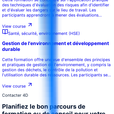
des techniques d'évaluation des risques afin d'identifier
et d'évaluer les dangers sur le lieu de travail. Les
participants apprendront à mener des évaluations
approfondies des risques, à développer des mesures de
contrôle efficaces et à mettre en œuvre des stratégies
View course
de gestion des risques afin de minimiser les dommages
Santé, sécurité, environnement (HSE)
potentiels. Ce cours met l'accent sur l'importance de
l'identification proactive des dangers et sur le
Gestion de l'environnement et développement
développement d'une culture d'amélioration continue de
durable
la sécurité.
Cette formation offre une vue d'ensemble des principes
et pratiques de gestion de l'environnement, y compris la
gestion des déchets, le contrôle de la pollution et
l'utilisation durable des ressources. Les participants se
familiariseront avec les réglementations
environnementales, l'importance des études d'impact
View course
sur l'environnement et la mise en œuvre des systèmes
de gestion de l'environnement. Ce cours met l'accent sur
Contacter 4D
la responsabilité de l'organisation de minimiser son
Planifiez le bon parcours de
empreinte environnementale et de promouvoir des
pratiques durables.
formation ou de conseil pour votre