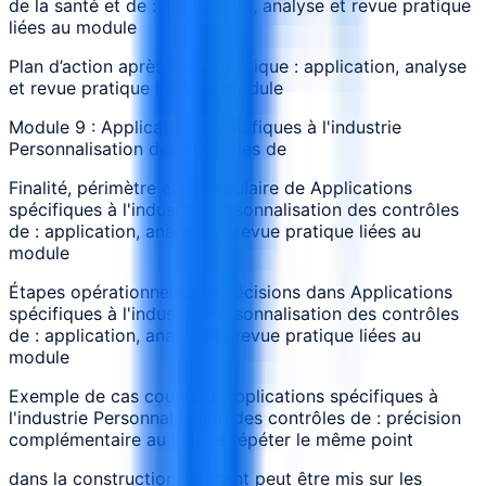
de la santé et de : application, analyse et revue pratique
liées au module
Plan d’action après revue pratique : application, analyse
et revue pratique liées au module
Module 9 : Applications spécifiques à l'industrie
Personnalisation des contrôles de
Finalité, périmètre et vocabulaire de Applications
spécifiques à l'industrie Personnalisation des contrôles
de : application, analyse et revue pratique liées au
module
Étapes opérationnelles et décisions dans Applications
spécifiques à l'industrie Personnalisation des contrôles
de : application, analyse et revue pratique liées au
module
Exemple de cas couvrant Applications spécifiques à
l'industrie Personnalisation des contrôles de : précision
complémentaire au lieu de répéter le même point
dans la construction, l'accent peut être mis sur les