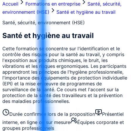
Accueil
Formations en entreprise
Santé, sécurité,
environnement (HSE)
Santé et hygiène au travail
Santé, sécurité, environnement (HSE)
Santé et hygiène au travail
Cette formation se concentre sur l'identification et le
contrôle des risques pour la santé au travail, y compris
l'exposition aux produits chimiques, le bruit, les
vibrations et les risques ergonomiques. Les participants
apprendront les principes de l'hygiène professionnelle,
l'importance des équipements de protection individuelle
(EPI) et la mise en œuvre de programmes de
surveillance de la santé. Ce cours met l'accent sur la
protection de la santé des travailleurs et la prévention
des maladies professionnelles.
Durée confirmée lors de la proposition
Présentiel
interne, en ligne ou sur mesure
Équipes corporate et
groupes professionnels