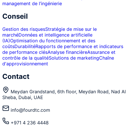
management de l’ingénierie
Conseil
Gestion des risques
Stratégie de mise sur le
marché
Données et intelligence artificielle
(IA)
Optimisation du fonctionnement et des
coûts
Durabilité
Rapports de performance et indicateurs
de performance clés
Analyse financière
Assurance et
contrôle de la qualité
Solutions de marketing
Chaîne
d'approvisionnement
Contact
Meydan Grandstand, 6th floor, Meydan Road, Nad Al
Sheba, Dubai, UAE
info@fourdtc.com
+971 4 236 4448