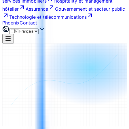
services immobiliers
Hospitality et management
hôtelier
Assurance
Gouvernement et secteur public
Technologie et télécommunications
Phoenix
Contact