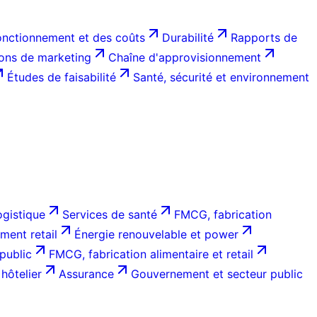
onctionnement et des coûts
Durabilité
Rapports de
ions de marketing
Chaîne d'approvisionnement
Études de faisabilité
Santé, sécurité et environnement
ogistique
Services de santé
FMCG, fabrication
ent retail
Énergie renouvelable et power
public
FMCG, fabrication alimentaire et retail
hôtelier
Assurance
Gouvernement et secteur public