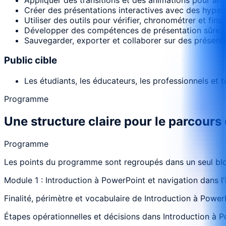
Créer des présentations interactives avec des hyperl
Utiliser des outils pour vérifier, chronométrer et fina
Développer des compétences de présentation sûres g
Sauvegarder, exporter et collaborer sur des présentat
Public cible
Les étudiants, les éducateurs, les professionnels et 
Programme
Une structure claire pour le parcours
Programme
Les points du programme sont regroupés dans un seul bloc
Module 1 : Introduction à PowerPoint et navigation dans 
Finalité, périmètre et vocabulaire de Introduction à Power
Étapes opérationnelles et décisions dans Introduction à Po