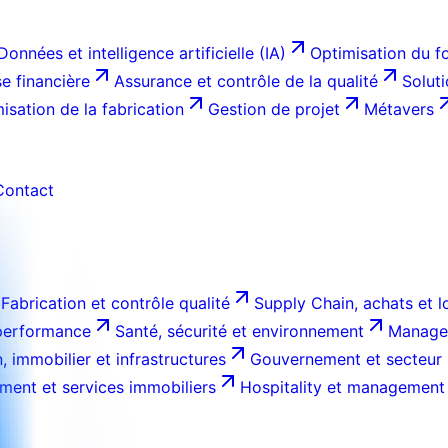
Données et intelligence artificielle (IA)
Optimisation du f
e financière
Assurance et contrôle de la qualité
Solut
isation de la fabrication
Gestion de projet
Métavers
Contact
Fabrication et contrôle qualité
Supply Chain, achats et l
 performance
Santé, sécurité et environnement
Managem
, immobilier et infrastructures
Gouvernement et secteur 
ment et services immobiliers
Hospitality et management 