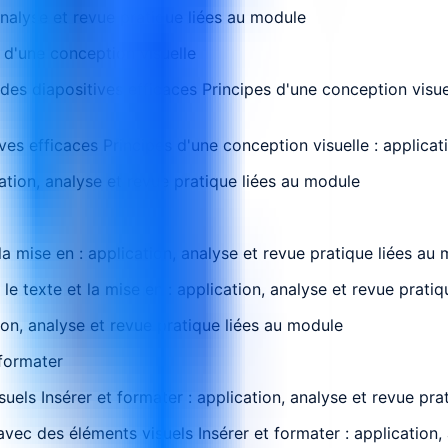
analyse et revue pratique liées au module
 d'une conception visuelle
es diapositives efficaces Principes d'une conception visuell
es efficaces Principes d'une conception visuelle : applicat
cation, analyse et revue pratique liées au module
la mise en : application, analyse et revue pratique liées au
 le texte et la mise en : application, analyse et revue prati
ion, analyse et revue pratique liées au module
 formater
suels Insérer et formater : application, analyse et revue pr
avec des éléments visuels Insérer et formater : application,