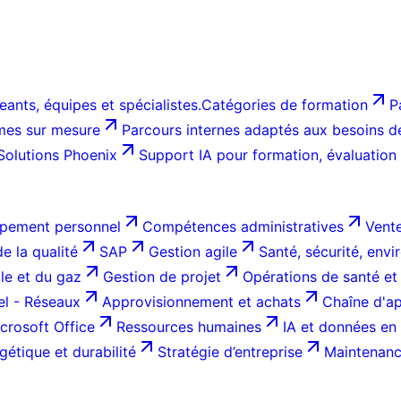
ants, équipes et spécialistes.
Catégories de formation
P
es sur mesure
Parcours internes adaptés aux besoins de 
Solutions Phoenix
Support IA pour formation, évaluation
pement personnel
Compétences administratives
Vente
e la qualité
SAP
Gestion agile
Santé, sécurité, env
ole et du gaz
Gestion de projet
Opérations de santé et
el - Réseaux
Approvisionnement et achats
Chaîne d'ap
crosoft Office
Ressources humaines
IA et données en 
gétique et durabilité
Stratégie d’entreprise
Maintenance