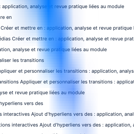
 application, analyse et revue pratique liées au module
re en
réer et mettre en : application, analyse et revue pratique
dias Créer et mettre en : application, analyse et revue pra
ation, analyse et revue pratique liées au module
iser les transitions
liquer et personnaliser les transitions : application, analy
nsitions Appliquer et personnaliser les transitions : applic
lyse et revue pratique liées au module
hyperliens vers des
nteractives Ajout d'hyperliens vers des : application, anal
ons interactives Ajout d'hyperliens vers des : application,