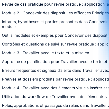
Revue de cas pratique pour revue pratique : application, 
Module 2 : Concevoir des diapositives efficaces Principes
Intrants, hypothèses et parties prenantes dans Concevoir d
module
Outils, modèles et exemples pour Concevoir des diapositiv
Contrôles et questions de suivi sur revue pratique : appli
Module 3 : Travailler avec le texte et la mise en
Approche de planification pour Travailler avec le texte et 
Erreurs fréquentes et signaux d’alerte dans Travailler avec
Preuves et dossiers produits par revue pratique : applicat
Module 4 : Travailler avec des éléments visuels Insérer et
Utilisation du workflow de Travailler avec des éléments vi
Rôles, approbations et passages de relais dans Travailler 