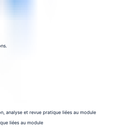
ons.
on, analyse et revue pratique liées au module
ique liées au module