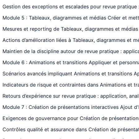
Gestion des exceptions et escalades pour revue pratique :
Module 5 : Tableaux, diagrammes et médias Créer et mett
Mesures et reporting de Tableaux, diagrammes et médias C
Actions d’amélioration liées à Tableaux, diagrammes et mé
Maintien de la discipline autour de revue pratique : applic
Module 6 : Animations et transitions Appliquer et personnal
Scénarios avancés impliquant Animations et transitions App
Indicateurs de risque et contraintes dans Animations et tra
Retours d’expérience sur revue pratique : application, ana
Module 7 : Création de présentations interactives Ajout d'
Exigences de gouvernance pour Création de présentations i
Contrôles qualité et assurance dans Création de présentati