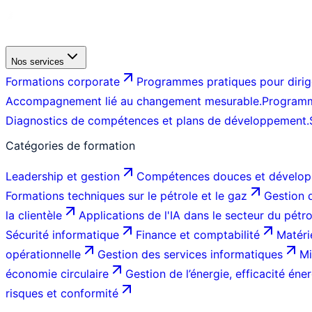
Nos services
Formations corporate
Programmes pratiques pour dirige
Accompagnement lié au changement mesurable.
Programm
Diagnostics de compétences et plans de développement.
Catégories de formation
Leadership et gestion
Compétences douces et dévelop
Formations techniques sur le pétrole et le gaz
Gestion d
la clientèle
Applications de l'IA dans le secteur du pétr
Sécurité informatique
Finance et comptabilité
Matéri
opérationnelle
Gestion des services informatiques
Mi
économie circulaire
Gestion de l’énergie, efficacité éner
risques et conformité