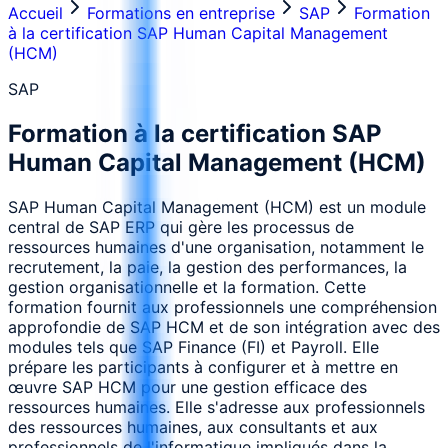
Accueil
Formations en entreprise
SAP
Formation
à la certification SAP Human Capital Management
(HCM)
SAP
Formation à la certification SAP
Human Capital Management (HCM)
SAP Human Capital Management (HCM) est un module
central de SAP ERP qui gère les processus de
ressources humaines d'une organisation, notamment le
recrutement, la paie, la gestion des performances, la
gestion organisationnelle et la formation. Cette
formation fournit aux professionnels une compréhension
approfondie de SAP HCM et de son intégration avec des
modules tels que SAP Finance (FI) et Payroll. Elle
prépare les participants à configurer et à mettre en
œuvre SAP HCM pour une gestion efficace des
ressources humaines. Elle s'adresse aux professionnels
des ressources humaines, aux consultants et aux
professionnels de l'informatique impliqués dans la