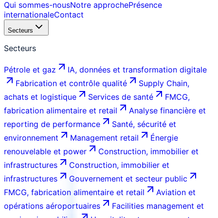
Qui sommes-nous
Notre approche
Présence
internationale
Contact
Secteurs
Secteurs
Pétrole et gaz
IA, données et transformation digitale
Fabrication et contrôle qualité
Supply Chain,
achats et logistique
Services de santé
FMCG,
fabrication alimentaire et retail
Analyse financière et
reporting de performance
Santé, sécurité et
environnement
Management retail
Énergie
renouvelable et power
Construction, immobilier et
infrastructures
Construction, immobilier et
infrastructures
Gouvernement et secteur public
FMCG, fabrication alimentaire et retail
Aviation et
opérations aéroportuaires
Facilities management et