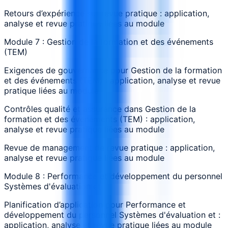
Retours d’expérience sur revue pratique : application,
analyse et revue pratique liées au module
Module 7 : Gestion de la formation et des événements
(TEM)
Exigences de gouvernance pour Gestion de la formation
et des événements (TEM) : application, analyse et revue
pratique liées au module
Contrôles qualité et assurance dans Gestion de la
formation et des événements (TEM) : application,
analyse et revue pratique liées au module
Revue de management de revue pratique : application,
analyse et revue pratique liées au module
Module 8 : Performance et développement du personnel
Systèmes d'évaluation et
Planification d’application pour Performance et
développement du personnel Systèmes d'évaluation et :
application, analyse et revue pratique liées au module