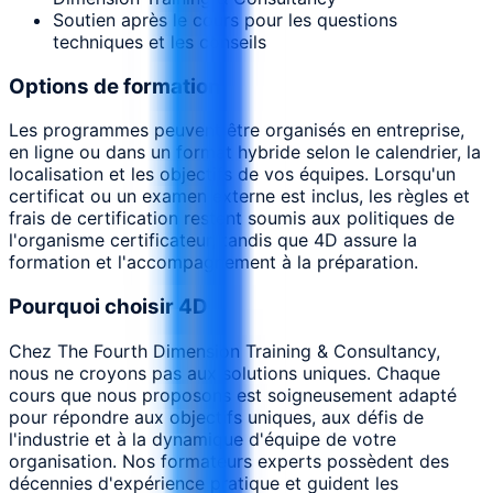
Soutien après le cours pour les questions
techniques et les conseils
Options de formation
Les programmes peuvent être organisés en entreprise,
en ligne ou dans un format hybride selon le calendrier, la
localisation et les objectifs de vos équipes. Lorsqu'un
certificat ou un examen externe est inclus, les règles et
frais de certification restent soumis aux politiques de
l'organisme certificateur, tandis que 4D assure la
formation et l'accompagnement à la préparation.
Pourquoi choisir 4D
Chez The Fourth Dimension Training & Consultancy,
nous ne croyons pas aux solutions uniques. Chaque
cours que nous proposons est soigneusement adapté
pour répondre aux objectifs uniques, aux défis de
l'industrie et à la dynamique d'équipe de votre
organisation. Nos formateurs experts possèdent des
décennies d'expérience pratique et guident les