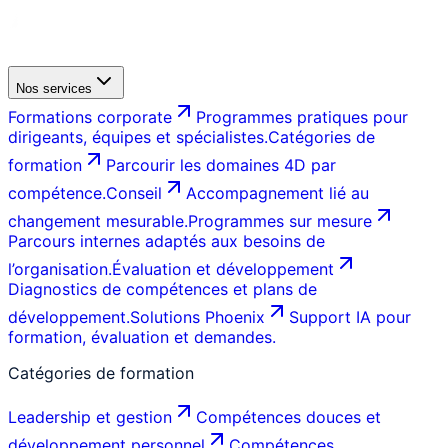
Nos services
Formations corporate
Programmes pratiques pour
dirigeants, équipes et spécialistes.
Catégories de
formation
Parcourir les domaines 4D par
compétence.
Conseil
Accompagnement lié au
changement mesurable.
Programmes sur mesure
Parcours internes adaptés aux besoins de
l’organisation.
Évaluation et développement
Diagnostics de compétences et plans de
développement.
Solutions Phoenix
Support IA pour
formation, évaluation et demandes.
Catégories de formation
Leadership et gestion
Compétences douces et
développement personnel
Compétences