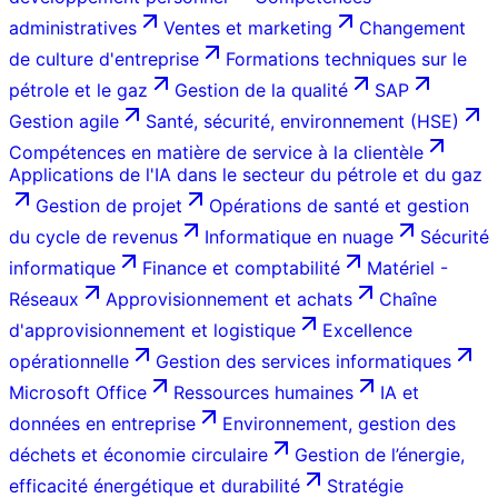
administratives
Ventes et marketing
Changement
de culture d'entreprise
Formations techniques sur le
pétrole et le gaz
Gestion de la qualité
SAP
Gestion agile
Santé, sécurité, environnement (HSE)
Compétences en matière de service à la clientèle
Applications de l'IA dans le secteur du pétrole et du gaz
Gestion de projet
Opérations de santé et gestion
du cycle de revenus
Informatique en nuage
Sécurité
informatique
Finance et comptabilité
Matériel -
Réseaux
Approvisionnement et achats
Chaîne
d'approvisionnement et logistique
Excellence
opérationnelle
Gestion des services informatiques
Microsoft Office
Ressources humaines
IA et
données en entreprise
Environnement, gestion des
déchets et économie circulaire
Gestion de l’énergie,
efficacité énergétique et durabilité
Stratégie