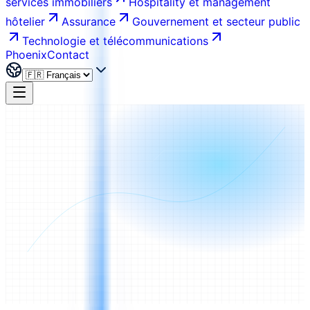
services immobiliers
Hospitality et management
hôtelier
Assurance
Gouvernement et secteur public
Technologie et télécommunications
Phoenix
Contact