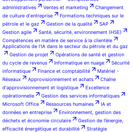
administratives
Ventes et marketing
Changement
de culture d'entreprise
Formations techniques sur le
pétrole et le gaz
Gestion de la qualité
SAP
Gestion agile
Santé, sécurité, environnement (HSE)
Compétences en matière de service à la clientèle
Applications de l'IA dans le secteur du pétrole et du gaz
Gestion de projet
Opérations de santé et gestion
du cycle de revenus
Informatique en nuage
Sécurité
informatique
Finance et comptabilité
Matériel -
Réseaux
Approvisionnement et achats
Chaîne
d'approvisionnement et logistique
Excellence
opérationnelle
Gestion des services informatiques
Microsoft Office
Ressources humaines
IA et
données en entreprise
Environnement, gestion des
déchets et économie circulaire
Gestion de l’énergie,
efficacité énergétique et durabilité
Stratégie