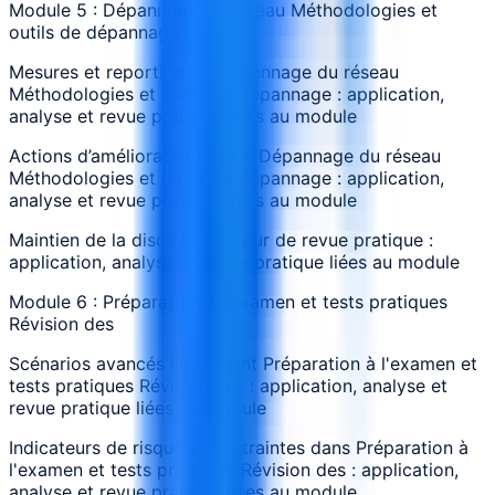
Module 5 : Dépannage du réseau Méthodologies et
outils de dépannage
Mesures et reporting de Dépannage du réseau
Méthodologies et outils de dépannage : application,
analyse et revue pratique liées au module
Actions d’amélioration liées à Dépannage du réseau
Méthodologies et outils de dépannage : application,
analyse et revue pratique liées au module
Maintien de la discipline autour de revue pratique :
application, analyse et revue pratique liées au module
Module 6 : Préparation à l'examen et tests pratiques
Révision des
Scénarios avancés impliquant Préparation à l'examen et
tests pratiques Révision des : application, analyse et
revue pratique liées au module
Indicateurs de risque et contraintes dans Préparation à
l'examen et tests pratiques Révision des : application,
analyse et revue pratique liées au module