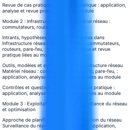
Revue de cas pratique pour revue pratique : application,
analyse et revue pratique liées au module
Module 2 : Infrastructure réseau Matériel réseau :
commutateurs, routeurs, pare-feu,
Intrants, hypothèses et parties prenantes dans
Infrastructure réseau Matériel réseau : commutateurs,
routeurs, pare-feu, : application, analyse et revue
pratique liées au module
Outils, modèles et exemples pour Infrastructure réseau
Matériel réseau : commutateurs, routeurs, pare-feu, :
application, analyse et revue pratique liées au module
Contrôles et questions de suivi sur revue pratique :
application, analyse et revue pratique liées au module
Module 3 : Exploitation du réseau Surveillance du réseau
et optimisation
Approche de planification pour Exploitation du réseau
Surveillance du réseau et optimisation : application,