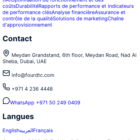
coûts
Durabilité
Rapports de performance et indicateurs
de performance clés
Analyse financière
Assurance et
contrôle de la qualité
Solutions de marketing
Chaîne
d'approvisionnement
Contact
Meydan Grandstand, 6th floor, Meydan Road, Nad Al
Sheba, Dubai, UAE
info@fourdtc.com
+971 4 236 4448
WhatsApp
+971 50 249 0409
Langues
English
العربية
Français