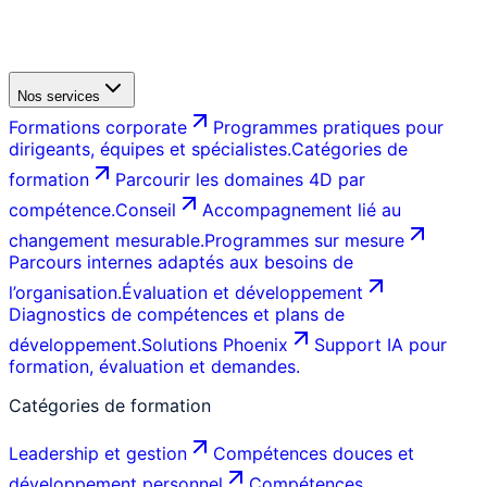
Nos services
Formations corporate
Programmes pratiques pour
dirigeants, équipes et spécialistes.
Catégories de
formation
Parcourir les domaines 4D par
compétence.
Conseil
Accompagnement lié au
changement mesurable.
Programmes sur mesure
Parcours internes adaptés aux besoins de
l’organisation.
Évaluation et développement
Diagnostics de compétences et plans de
développement.
Solutions Phoenix
Support IA pour
formation, évaluation et demandes.
Catégories de formation
Leadership et gestion
Compétences douces et
développement personnel
Compétences