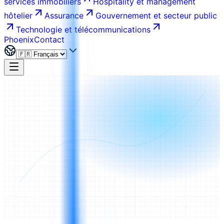
services immobiliers
Hospitality et management
hôtelier
Assurance
Gouvernement et secteur public
Technologie et télécommunications
Phoenix
Contact