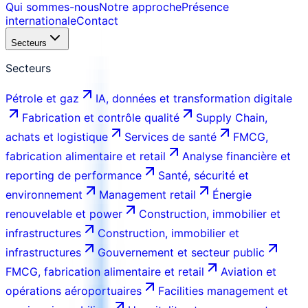
Qui sommes-nous
Notre approche
Présence
internationale
Contact
Secteurs
Secteurs
Pétrole et gaz
IA, données et transformation digitale
Fabrication et contrôle qualité
Supply Chain,
achats et logistique
Services de santé
FMCG,
fabrication alimentaire et retail
Analyse financière et
reporting de performance
Santé, sécurité et
environnement
Management retail
Énergie
renouvelable et power
Construction, immobilier et
infrastructures
Construction, immobilier et
infrastructures
Gouvernement et secteur public
FMCG, fabrication alimentaire et retail
Aviation et
opérations aéroportuaires
Facilities management et