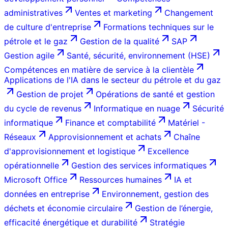
administratives
Ventes et marketing
Changement
de culture d'entreprise
Formations techniques sur le
pétrole et le gaz
Gestion de la qualité
SAP
Gestion agile
Santé, sécurité, environnement (HSE)
Compétences en matière de service à la clientèle
Applications de l'IA dans le secteur du pétrole et du gaz
Gestion de projet
Opérations de santé et gestion
du cycle de revenus
Informatique en nuage
Sécurité
informatique
Finance et comptabilité
Matériel -
Réseaux
Approvisionnement et achats
Chaîne
d'approvisionnement et logistique
Excellence
opérationnelle
Gestion des services informatiques
Microsoft Office
Ressources humaines
IA et
données en entreprise
Environnement, gestion des
déchets et économie circulaire
Gestion de l’énergie,
efficacité énergétique et durabilité
Stratégie