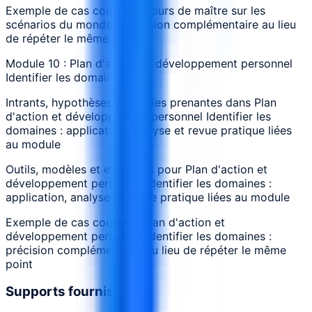
Exemple de cas couvrant Cours de maître sur les
scénarios du monde : précision complémentaire au lieu
de répéter le même point
Module 10 : Plan d'action et développement personnel
Identifier les domaines
Intrants, hypothèses et parties prenantes dans Plan
d'action et développement personnel Identifier les
domaines : application, analyse et revue pratique liées
au module
Outils, modèles et exemples pour Plan d'action et
développement personnel Identifier les domaines :
application, analyse et revue pratique liées au module
Exemple de cas couvrant Plan d'action et
développement personnel Identifier les domaines :
précision complémentaire au lieu de répéter le même
point
Supports fournis