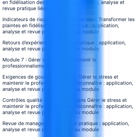
en fidélisation des clients Le : application, analyse et
revue pratique liées au module
Indicateurs de risque et contraintes dans Transformer les
plaintes en fidélisation des clients Le : application,
analyse et revue pratique liées au module
Retours d’expérience sur revue pratique : application,
analyse et revue pratique liées au module
Module 7 : Gérer le stress et maintenir le
professionnalisme Reconnaître
Exigences de gouvernance pour Gérer le stress et
maintenir le professionnalisme Reconnaître : application,
analyse et revue pratique liées au module
Contrôles qualité et assurance dans Gérer le stress et
maintenir le professionnalisme Reconnaître : application,
analyse et revue pratique liées au module
Revue de management de revue pratique : application,
analyse et revue pratique liées au module