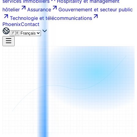
services immobiliers
Hospitality et management
hôtelier
Assurance
Gouvernement et secteur public
Technologie et télécommunications
Phoenix
Contact