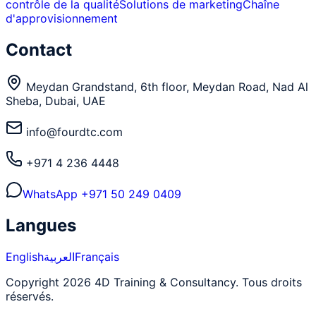
contrôle de la qualité
Solutions de marketing
Chaîne
d'approvisionnement
Contact
Meydan Grandstand, 6th floor, Meydan Road, Nad Al
Sheba, Dubai, UAE
info@fourdtc.com
+971 4 236 4448
WhatsApp
+971 50 249 0409
Langues
English
العربية
Français
Copyright 2026 4D Training & Consultancy. Tous droits
réservés.