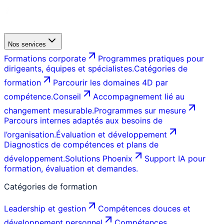
Nos services
Formations corporate
Programmes pratiques pour
dirigeants, équipes et spécialistes.
Catégories de
formation
Parcourir les domaines 4D par
compétence.
Conseil
Accompagnement lié au
changement mesurable.
Programmes sur mesure
Parcours internes adaptés aux besoins de
l’organisation.
Évaluation et développement
Diagnostics de compétences et plans de
développement.
Solutions Phoenix
Support IA pour
formation, évaluation et demandes.
Catégories de formation
Leadership et gestion
Compétences douces et
développement personnel
Compétences