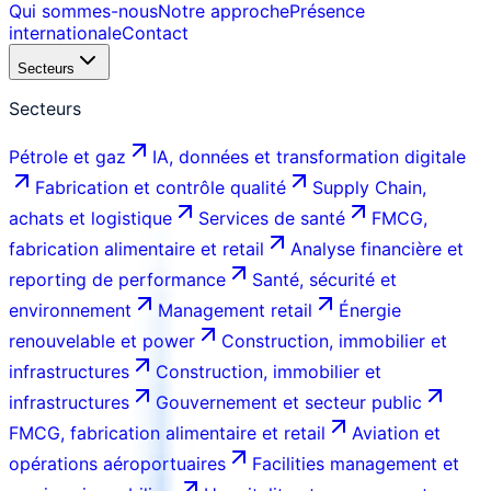
Qui sommes-nous
Notre approche
Présence
internationale
Contact
Secteurs
Secteurs
Pétrole et gaz
IA, données et transformation digitale
Fabrication et contrôle qualité
Supply Chain,
achats et logistique
Services de santé
FMCG,
fabrication alimentaire et retail
Analyse financière et
reporting de performance
Santé, sécurité et
environnement
Management retail
Énergie
renouvelable et power
Construction, immobilier et
infrastructures
Construction, immobilier et
infrastructures
Gouvernement et secteur public
FMCG, fabrication alimentaire et retail
Aviation et
opérations aéroportuaires
Facilities management et