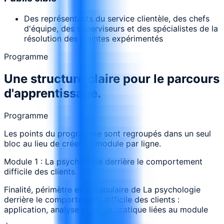
Des représentants du service clientèle, des chefs
d'équipe, des superviseurs et des spécialistes de la
résolution des plaintes expérimentés
Programme
Une structure claire pour le parcours
d'apprentissage.
Programme
Les points du programme sont regroupés dans un seul
bloc au lieu de créer un module par ligne.
Module 1 : La psychologie derrière le comportement
difficile des clients
Finalité, périmètre et vocabulaire de La psychologie
derrière le comportement difficile des clients :
application, analyse et revue pratique liées au module