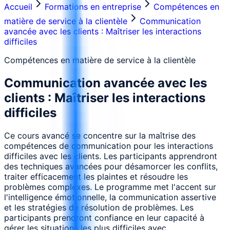
Accueil
Formations en entreprise
Compétences en
matière de service à la clientèle
Communication
avancée avec les clients : Maîtriser les interactions
difficiles
Compétences en matière de service à la clientèle
Communication avancée avec les
clients : Maîtriser les interactions
difficiles
Ce cours avancé se concentre sur la maîtrise des
compétences de communication pour les interactions
difficiles avec les clients. Les participants apprendront
des techniques avancées pour désamorcer les conflits,
traiter efficacement les plaintes et résoudre les
problèmes complexes. Le programme met l'accent sur
l'intelligence émotionnelle, la communication assertive
et les stratégies de résolution de problèmes. Les
participants prendront confiance en leur capacité à
gérer les situations les plus difficiles avec