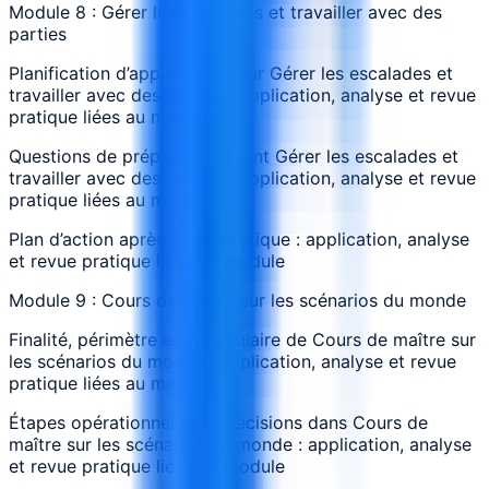
Module 8 : Gérer les escalades et travailler avec des
parties
Planification d’application pour Gérer les escalades et
travailler avec des parties : application, analyse et revue
pratique liées au module
Questions de préparation avant Gérer les escalades et
travailler avec des parties : application, analyse et revue
pratique liées au module
Plan d’action après revue pratique : application, analyse
et revue pratique liées au module
Module 9 : Cours de maître sur les scénarios du monde
Finalité, périmètre et vocabulaire de Cours de maître sur
les scénarios du monde : application, analyse et revue
pratique liées au module
Étapes opérationnelles et décisions dans Cours de
maître sur les scénarios du monde : application, analyse
et revue pratique liées au module