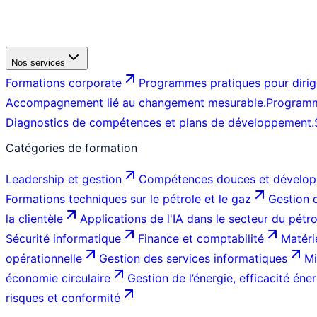
Nos services
Formations corporate
Programmes pratiques pour dirige
Accompagnement lié au changement mesurable.
Programm
Diagnostics de compétences et plans de développement.
Catégories de formation
Leadership et gestion
Compétences douces et dévelop
Formations techniques sur le pétrole et le gaz
Gestion d
la clientèle
Applications de l'IA dans le secteur du pétr
Sécurité informatique
Finance et comptabilité
Matéri
opérationnelle
Gestion des services informatiques
Mi
économie circulaire
Gestion de l’énergie, efficacité éner
risques et conformité