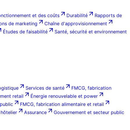
onctionnement et des coûts
Durabilité
Rapports de
ions de marketing
Chaîne d'approvisionnement
Études de faisabilité
Santé, sécurité et environnement
ogistique
Services de santé
FMCG, fabrication
ent retail
Énergie renouvelable et power
public
FMCG, fabrication alimentaire et retail
hôtelier
Assurance
Gouvernement et secteur public