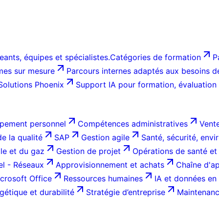
ants, équipes et spécialistes.
Catégories de formation
P
es sur mesure
Parcours internes adaptés aux besoins de 
Solutions Phoenix
Support IA pour formation, évaluation
pement personnel
Compétences administratives
Vente
e la qualité
SAP
Gestion agile
Santé, sécurité, env
ole et du gaz
Gestion de projet
Opérations de santé et
el - Réseaux
Approvisionnement et achats
Chaîne d'ap
crosoft Office
Ressources humaines
IA et données en 
gétique et durabilité
Stratégie d’entreprise
Maintenance