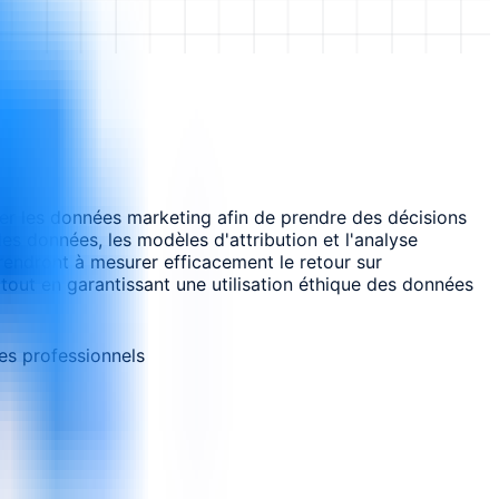
ter les données marketing afin de prendre des décisions
es données, les modèles d'attribution et l'analyse
prendront à mesurer efficacement le retour sur
 tout en garantissant une utilisation éthique des données
es professionnels