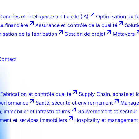
Données et intelligence artificielle (IA)
Optimisation du f
e financière
Assurance et contrôle de la qualité
Solut
isation de la fabrication
Gestion de projet
Métavers
Contact
Fabrication et contrôle qualité
Supply Chain, achats et l
 performance
Santé, sécurité et environnement
Managem
, immobilier et infrastructures
Gouvernement et secteur 
ment et services immobiliers
Hospitality et management 