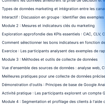
Comment les données améliorent la prise de décision et le
Types de données marketing et intégration entre les cana
Interactif : Discussion en groupe : Identifier des exemple
Module 2 : Mesures et indicateurs clés du marketing
Exploration approfondie des KPIs essentiels : CAC, CLV, 
Comment sélectionner les bons indicateurs en fonction des
Exercice : Les participants analysent des exemples de rappo
Module 3 : Méthodes et outils de collecte de données
Vue d'ensemble des sources de données : analyse web, CR
Meilleures pratiques pour une collecte de données précise
Démonstration d'outils : Principes de base de Google Ana
Activité pratique : Les participants explorent un compte 
Module 4 : Segmentation et profilage des clients à l'aide