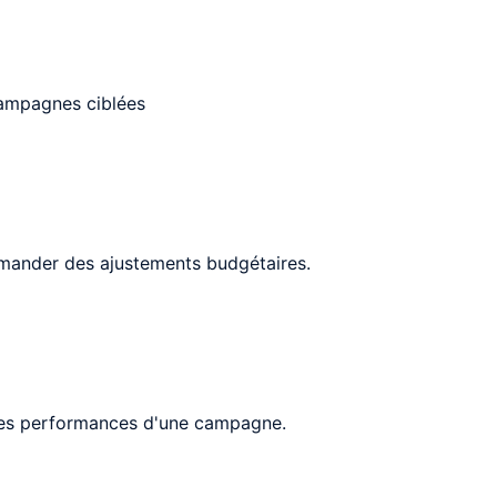
campagnes ciblées
ommander des ajustements budgétaires.
 les performances d'une campagne.