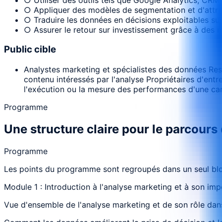
○ Appliquer des modèles de segmentation et d'attri
○ Traduire les données en décisions exploitables su
○ Assurer le retour sur investissement grâce à des 
Public cible
Analystes marketing et spécialistes des données Re
contenu intéressés par l'analyse Propriétaires d'ent
l'exécution ou la mesure des performances d'une c
Programme
Une structure claire pour le parcours
Programme
Les points du programme sont regroupés dans un seul bloc
Module 1 : Introduction à l'analyse marketing et à son im
Vue d'ensemble de l'analyse marketing et de son rôle da