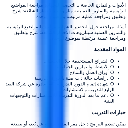
الأدوات والنماذج الخاصة بـ التحضير للشهادة مراجعة المواضيع
الرئيسية والتمارين العملية سيناريوهات الاختبار الشائعة: شرح
وتطبيق ومراجعة عملية مرتبطة بموضوع الوحدة
أسئلة مراجعة حول التحضير للشهادة مراجعة المواضيع الرئيسية
والتمارين العملية سيناريوهات الاختبار الشائعة: شرح وتطبيق
ومراجعة عملية مرتبطة بموضوع الوحدة
المواد المقدمة
○ الشرائح المستخدمة خلال الجلسات
○ الأنشطة والتمارين الجماعية
○ أوراق العمل والنماذج
○ دراسات حالة ذات صلة بالدورة التدريبية
○ شهادة إتمام الدورة التدريبية 4D صادرة عن شركة البعد
الرابع للتدريب والاستشارات
○ دعم ما بعد الدورة التدريبية للاستفسارات والتوجيهات
الفنية
خيارات التدريب
يمكن تقديم البرامج داخل مقر المؤسسة، أو عن بُعد، أو بصيغة