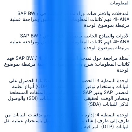
المعلومات
المدخلات والافتراضات وراء نمذجة البيانات في SAP BW /
4HANA فهم كائنات المعلومات: شرح وتطبيق ومراجعة عملية
مرتبطة بموضوع الوحدة
الأدوات والنماذج الخاصة بـ نمذجة البيانات في SAP BW /
4HANA فهم كائنات المعلومات: شرح وتطبيق ومراجعة عملية
مرتبطة بموضوع الوحدة
أسئلة مراجعة حول نمذجة البيانات في SAP BW / 4HANA فهم
كائنات المعلومات: شرح وتطبيق ومراجعة عملية مرتبطة بموضوع
الوحدة
الوحدة النمطية 3: الحصول على البيانات وتكاملها الحصول على
البيانات باستخدام توفير البيانات التشغيلية (ODP) أنواع أنظمة
المصدر: SAP وغير SAP تحميل البيانات من الملفات المسطحة
ومصادر الوقت الحقيقي التكامل الذكي للبيانات (SDI) والوصول
الذكي للبيانات (SDA)
الوحدة النمطية 4: إدارة تدفق البيانات تصميم تدفقات البيانات من
طرف إلى طرف إنشاء وإدارة منطق التحويل باستخدام عملية نقل
البيانات (DTP) المراقبة ومعالجة الأخطاء