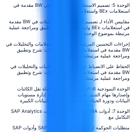
الوحدة 5: تصميم الاستعلامات والتحليلات في BW مقدمة في
استعلامات BEx واستعلامات
مقاييس الأداء لـ تصميم الاستعلامات والتحليلات في BW مقدمة
في استعلامات BEx واستعلامات: شرح وتطبيق ومراجعة عملية
مرتبطة بموضوع الوحدة
إجراءات التحسين المرتبطة بـ تصميم الاستعلامات والتحليلات في
BW مقدمة في استعلامات BEx واستعلامات: شرح وتطبيق
ومراجعة عملية مرتبطة بموضوع الوحدة
الحفاظ على الانضباط حول تصميم الاستعلامات والتحليلات في
BW مقدمة في استعلامات BEx واستعلامات: شرح وتطبيق
ومراجعة عملية مرتبطة بموضوع الوحدة
الوحدة النموذجية 6: الإدارة وإدارة دورة الحياة نقل الكائنات
وإصدارها مهام التدبير المنزلي وضبط الأداء إدارة مستويات
البيانات ودورة الحياة أرشفة وإدارة أحجام البيانات الكبيرة
الوحدة 7: أدوات SAP BW / 4HANA وأدوات SAP Analytics
التكامل مع
متطلبات الحوكمة لـ أدوات SAP BW / 4HANA وأدوات SAP