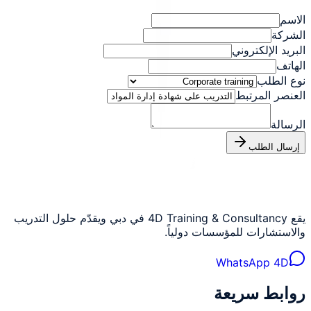
الاسم
الشركة
البريد الإلكتروني
الهاتف
نوع الطلب
العنصر المرتبط
الرسالة
إرسال الطلب
يقع 4D Training & Consultancy في دبي ويقدّم حلول التدريب
والاستشارات للمؤسسات دولياً.
WhatsApp 4D
روابط سريعة