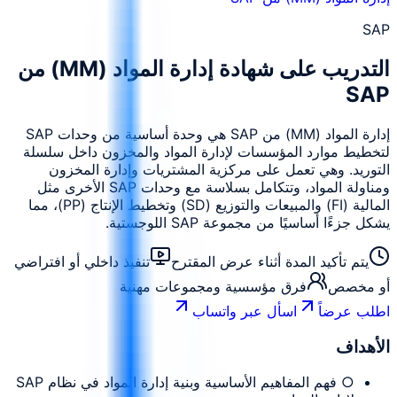
SAP
التدريب على شهادة إدارة المواد (MM) من
SAP
إدارة المواد (MM) من SAP هي وحدة أساسية من وحدات SAP
لتخطيط موارد المؤسسات لإدارة المواد والمخزون داخل سلسلة
التوريد. وهي تعمل على مركزية المشتريات وإدارة المخزون
ومناولة المواد، وتتكامل بسلاسة مع وحدات SAP الأخرى مثل
المالية (FI) والمبيعات والتوزيع (SD) وتخطيط الإنتاج (PP)، مما
يشكل جزءًا أساسيًا من مجموعة SAP اللوجستية.
يتم تأكيد المدة أثناء عرض المقترح
تنفيذ داخلي أو افتراضي
أو مخصص
فرق مؤسسية ومجموعات مهنية
اطلب عرضاً
اسأل عبر واتساب
الأهداف
○ فهم المفاهيم الأساسية وبنية إدارة المواد في نظام SAP