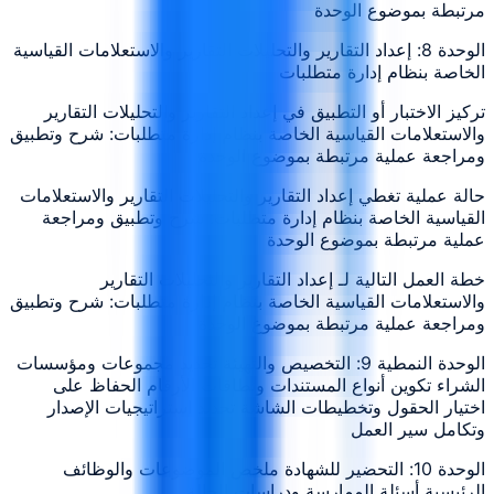
مرتبطة بموضوع الوحدة
الوحدة 8: إعداد التقارير والتحليلات التقارير والاستعلامات القياسية
الخاصة بنظام إدارة متطلبات
تركيز الاختبار أو التطبيق في إعداد التقارير والتحليلات التقارير
والاستعلامات القياسية الخاصة بنظام إدارة متطلبات: شرح وتطبيق
ومراجعة عملية مرتبطة بموضوع الوحدة
حالة عملية تغطي إعداد التقارير والتحليلات التقارير والاستعلامات
القياسية الخاصة بنظام إدارة متطلبات: شرح وتطبيق ومراجعة
عملية مرتبطة بموضوع الوحدة
خطة العمل التالية لـ إعداد التقارير والتحليلات التقارير
والاستعلامات القياسية الخاصة بنظام إدارة متطلبات: شرح وتطبيق
ومراجعة عملية مرتبطة بموضوع الوحدة
الوحدة النمطية 9: التخصيص والتهيئة تحديد مجموعات ومؤسسات
الشراء تكوين أنواع المستندات ونطاقات الأرقام الحفاظ على
اختيار الحقول وتخطيطات الشاشة تحديد استراتيجيات الإصدار
وتكامل سير العمل
الوحدة 10: التحضير للشهادة ملخص الموضوعات والوظائف
الرئيسية أسئلة الممارسة ودراسات الحالة