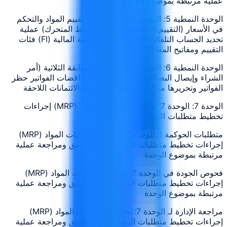
عملية مرتبطة بموضوع الوحدة
الوحدة النمطية 5: التقييم وتحديد الحساب تقييم المواد والتحكم
في الأسعار (التقييم القياسي مقابل المتوسط المتحرك) عملية
تحديد الحساب التلقائي التكامل مع المحاسبة المالية (FI) فئات
التقييم ومفاتيح المعاملات
الوحدة النمطية 6: التحقق من الفواتير المطابقة الثلاثية (أمر
الشراء وإيصال البضائع والفاتورة) معالجة تناقضات الفواتير حظر
الفواتير وتحريرها مذكرات الائتمان والخصم/الائتمانات اللاحقة
الوحدة 7: الوحدة 7: تخطيط متطلبات المواد (MRP) إجراءات
تخطيط متطلبات المواد
متطلبات الحوكمة لـ الوحدة 7: تخطيط متطلبات المواد (MRP)
إجراءات تخطيط متطلبات المواد: شرح وتطبيق ومراجعة عملية
مرتبطة بموضوع الوحدة
فحوص الجودة في الوحدة 7: تخطيط متطلبات المواد (MRP)
إجراءات تخطيط متطلبات المواد: شرح وتطبيق ومراجعة عملية
مرتبطة بموضوع الوحدة
مراجعة الإدارة لـ الوحدة 7: تخطيط متطلبات المواد (MRP)
إجراءات تخطيط متطلبات المواد: شرح وتطبيق ومراجعة عملية