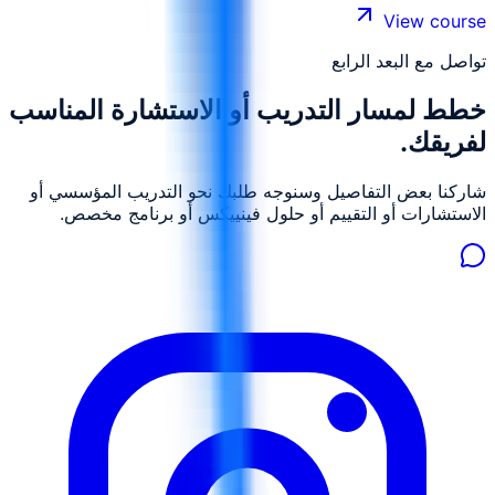
أكبر على الموثوقية ورضا المستخدمين.
View course
تواصل مع البعد الرابع
خطط لمسار التدريب أو الاستشارة المناسب
لفريقك.
شاركنا بعض التفاصيل وسنوجه طلبك نحو التدريب المؤسسي أو
الاستشارات أو التقييم أو حلول فينييكس أو برنامج مخصص.