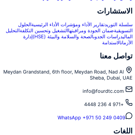
الاستشارات
سلسلة التوريد
تقارير الأداء ومؤشرات الأداء الرئيسية
الحلول
التسويقية
ضمان الجودة ومراقبتها
التشغيل وتحسين التكلفة
التحليل
المالي
دراسات الجدوى
الصحة والسلامة والبيئة (HSE)
إدارة
الأزمات
الاستدامة
تواصل معنا
Meydan Grandstand, 6th floor, Meydan Road, Nad Al
Sheba, Dubai, UAE
info@fourdtc.com
+971 4 236 4448
WhatsApp
+971 50 249 0409
اللغات