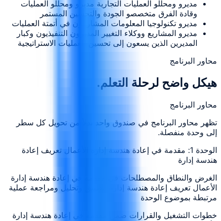
مديرو ومحللو العمليات التجارية مديرو ومحللو العمليات
وقادة الفرق متخصصو الجودة والتحسين المستمر
مديرو تكنولوجيا المعلومات المشاركون في أتمتة العمليات
مديرو المشاريع ووكلاء التغيير المديرون التنفيذيون وكبار
المديرين الذين يسعون إلى تحسين العمليات الاستراتيجية
محاور البرنامج
هيكل واضح لرحلة التعلم.
محاور البرنامج
تظهر محاور البرنامج في صندوق واحد بدلاً من تحويل كل سطر
إلى وحدة منفصلة.
الوحدة 1: مقدمة في إعادة هندسة إدارة الأعمال تعريف إعادة
هندسة إدارة
الغرض والنطاق والمصطلحات في مقدمة في إعادة هندسة إدارة
الأعمال تعريف إعادة هندسة إدارة: تطبيق وتحليل ومراجعة عملية
مرتبطة بموضوع الوحدة
خطوات التشغيل والقرارات ضمن مقدمة في إعادة هندسة إدارة