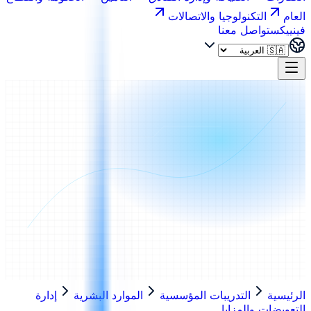
العام
التكنولوجيا والاتصالات
فينييكس
تواصل معنا
الرئيسية
التدريبات المؤسسية
الموارد البشرية
إدارة
التعويضات والمزايا