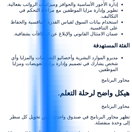
إدارة الأجور الأساسية والحوافز وميزانيات الرواتب بفعالية.
تطوير وإدارة مزايا الموظفين مع مراعاة التحكم في
التكاليف.
استخدام بيانات السوق لقياس القدرة التنافسية والحفاظ
على التنافسية.
ضمان الامتثال القانوني والإبلاغ عن المكافآت بشفافية.
الفئة المستهدفة
مديرو الموارد البشرية وأخصائيو التعويضات والمزايا وأي
شخص يشارك في تصميم وإدارة برامج تعويضات ومزايا
الموظفين.
محاور البرنامج
هيكل واضح لرحلة التعلم.
محاور البرنامج
تظهر محاور البرنامج في صندوق واحد بدلاً من تحويل كل سطر
إلى وحدة منفصلة.