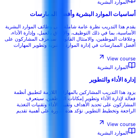
الموارد البشرية
أساسيات الموارد البشرية وأفضل الممارسات
يقدم هذا التدريب نظرة عامة شاملة على وظائف الموارد البشرية
الأساسية، بما في ذلك التوظيف، والإلحاق بالعمل، وإدارة الأداء،
وعلاقات الموظفين، والامتثال القانوني. سيتعرف المشاركون على
أفضل الممارسات في إدارة الموارد البشرية وتطوير المهارات
اللازمة لخلق بيئة عمل إيجابية ومنتجة. تؤكد هذه الدورة على أهمية
الممارسات الأخلاقية للموارد البشرية ودور الموارد البشرية في
View course
دعم الأهداف المؤسسية.
الموارد البشرية
إدارة الأداء والتطوير
يزود هذا التدريب المشاركين بالمهارات اللازمة لتطبيق أنظمة
فعالة لإدارة الأداء وتطوير إمكانات الموظفين. سيتعرف
المشاركون على تحديد الأهداف وتقييم الأداء وتقنيات التغذية
الراجعة وتخطيط التطوير. تؤكد هذه الدورة على أهمية تقديم
التغذية الراجعة البناءة وخلق ثقافة التحسين المستمر.
View course
الموارد البشرية