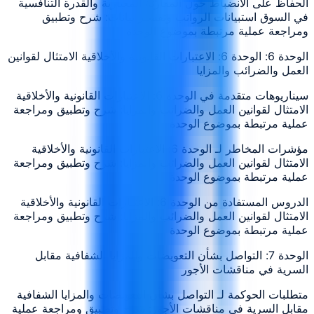
الحفاظ على الانضباط حول المقارنة المعيارية والقدرة التنافسية
في السوق استبيانات الرواتب وتفسير بيانات: شرح وتطبيق
ومراجعة عملية مرتبطة بموضوع الوحدة
الوحدة 6: الوحدة 6: الاعتبارات القانونية والأخلاقية الامتثال لقوانين
العمل والضرائب والمزايا
سيناريوهات متقدمة في الوحدة 6: الاعتبارات القانونية والأخلاقية
الامتثال لقوانين العمل والضرائب والمزايا: شرح وتطبيق ومراجعة
عملية مرتبطة بموضوع الوحدة
مؤشرات المخاطر لـ الوحدة 6: الاعتبارات القانونية والأخلاقية
الامتثال لقوانين العمل والضرائب والمزايا: شرح وتطبيق ومراجعة
عملية مرتبطة بموضوع الوحدة
الدروس المستفادة من الوحدة 6: الاعتبارات القانونية والأخلاقية
الامتثال لقوانين العمل والضرائب والمزايا: شرح وتطبيق ومراجعة
عملية مرتبطة بموضوع الوحدة
الوحدة 7: التواصل بشأن التعويضات والمزايا الشفافية مقابل
السرية في مناقشات الأجور
متطلبات الحوكمة لـ التواصل بشأن التعويضات والمزايا الشفافية
مقابل السرية في مناقشات الأجور: شرح وتطبيق ومراجعة عملية