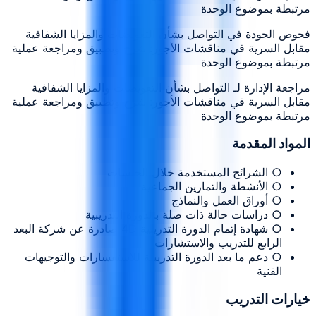
مرتبطة بموضوع الوحدة
فحوص الجودة في التواصل بشأن التعويضات والمزايا الشفافية
مقابل السرية في مناقشات الأجور: شرح وتطبيق ومراجعة عملية
مرتبطة بموضوع الوحدة
مراجعة الإدارة لـ التواصل بشأن التعويضات والمزايا الشفافية
مقابل السرية في مناقشات الأجور: شرح وتطبيق ومراجعة عملية
مرتبطة بموضوع الوحدة
المواد المقدمة
○ الشرائح المستخدمة خلال الجلسات
○ الأنشطة والتمارين الجماعية
○ أوراق العمل والنماذج
○ دراسات حالة ذات صلة بالدورة التدريبية
○ شهادة إتمام الدورة التدريبية 4D صادرة عن شركة البعد
الرابع للتدريب والاستشارات
○ دعم ما بعد الدورة التدريبية للاستفسارات والتوجيهات
الفنية
خيارات التدريب