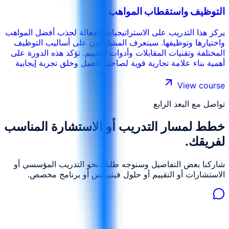
التوظيف واستقطاب المواهب
يركز هذا التدريب على الاستراتيجيات الفعالة لجذب أفضل المواهب
واختيارها وتوظيفها. سيتعرف المشاركون على أساليب التوظيف
المختلفة وتقنيات المقابلات وأدوات التقييم. تؤكد هذه الدورة على
أهمية بناء علامة تجارية قوية لصاحب العمل وخلق تجربة إيجابية
للمرشحين.
View course
تواصل مع البعد الرابع
خطط لمسار التدريب أو الاستشارة المناسب
لفريقك.
شاركنا بعض التفاصيل وسنوجه طلبك نحو التدريب المؤسسي أو
الاستشارات أو التقييم أو حلول فينييكس أو برنامج مخصص.