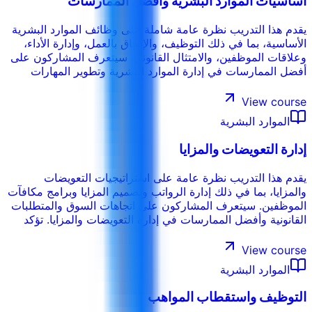
أساسيات الموارد البشرية وأفضل الممارسات
يقدم هذا التدريب نظرة عامة شاملة على وظائف الموارد البشرية
الأساسية، بما في ذلك التوظيف، والإلحاق بالعمل، وإدارة الأداء،
وعلاقات الموظفين، والامتثال القانوني. سيتعرف المشاركون على
أفضل الممارسات في إدارة الموارد البشرية وتطوير المهارات
اللازمة لخلق بيئة عمل إيجابية ومنتجة. تؤكد هذه الدورة على أهمية
الممارسات الأخلاقية للموارد البشرية ودور الموارد البشرية في
View course
دعم الأهداف المؤسسية.
الموارد البشرية
إدارة التعويضات والمزايا
يقدم هذا التدريب نظرة عامة على استراتيجيات التعويضات
والمزايا، بما في ذلك إدارة الرواتب وتصميم المزايا وبرامج مكافآت
الموظفين. سيتعرف المشاركون على اتجاهات السوق والمتطلبات
القانونية وأفضل الممارسات في إدارة التعويضات والمزايا. تؤكد
هذه الدورة على أهمية إنشاء حزمة تعويضات ومزايا تنافسية
ومنصفة.
View course
الموارد البشرية
التوظيف واستقطاب المواهب