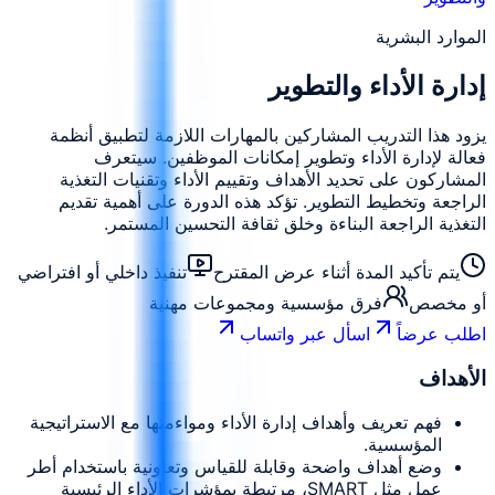
الموارد البشرية
إدارة الأداء والتطوير
يزود هذا التدريب المشاركين بالمهارات اللازمة لتطبيق أنظمة
فعالة لإدارة الأداء وتطوير إمكانات الموظفين. سيتعرف
المشاركون على تحديد الأهداف وتقييم الأداء وتقنيات التغذية
الراجعة وتخطيط التطوير. تؤكد هذه الدورة على أهمية تقديم
التغذية الراجعة البناءة وخلق ثقافة التحسين المستمر.
يتم تأكيد المدة أثناء عرض المقترح
تنفيذ داخلي أو افتراضي
أو مخصص
فرق مؤسسية ومجموعات مهنية
اطلب عرضاً
اسأل عبر واتساب
الأهداف
فهم تعريف وأهداف إدارة الأداء ومواءمتها مع الاستراتيجية
المؤسسية.
وضع أهداف واضحة وقابلة للقياس وتعاونية باستخدام أطر
عمل مثل SMART، مرتبطة بمؤشرات الأداء الرئيسية