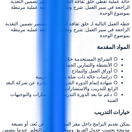
حالة عملية تغطي خلق ثقافة التحسين المستمر تضمين التغذية
الراجعة في سير العمل: شرح وتطبيق ومراجعة عملية مرتبطة
بموضوع الوحدة
خطة العمل التالية لـ خلق ثقافة التحسين المستمر تضمين التغذية
الراجعة في سير العمل: شرح وتطبيق ومراجعة عملية مرتبطة
بموضوع الوحدة
المواد المقدمة
○ الشرائح المستخدمة خلال الجلسات
○ الأنشطة والتمارين الجماعية
○ أوراق العمل والنماذج
○ دراسات حالة ذات صلة بالدورة التدريبية
○ شهادة إتمام الدورة التدريبية 4D صادرة عن شركة البعد
الرابع للتدريب والاستشارات
○ دعم ما بعد الدورة التدريبية للاستفسارات والتوجيهات
الفنية
خيارات التدريب
يمكن تقديم البرامج داخل مقر المؤسسة، أو عن بُعد، أو بصيغة
مدمجة بحسب جدول الفريق وموقعه وأهداف التعلم. عندما يتضمن