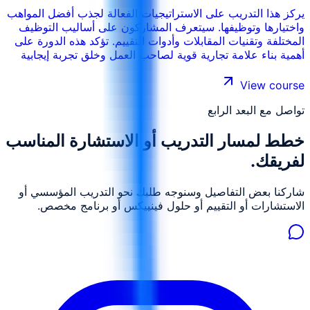
يركز هذا التدريب على الاستراتيجيات الفعالة لجذب أفضل المواهب
واختيارها وتوظيفها. سيتعرف المشاركون على أساليب التوظيف
المختلفة وتقنيات المقابلات وأدوات التقييم. تؤكد هذه الدورة على
أهمية بناء علامة تجارية قوية لصاحب العمل وخلق تجربة إيجابية
للمرشحين.
View course
تواصل مع البعد الرابع
خطط لمسار التدريب أو الاستشارة المناسب
لفريقك.
شاركنا بعض التفاصيل وسنوجه طلبك نحو التدريب المؤسسي أو
الاستشارات أو التقييم أو حلول فينييكس أو برنامج مخصص.