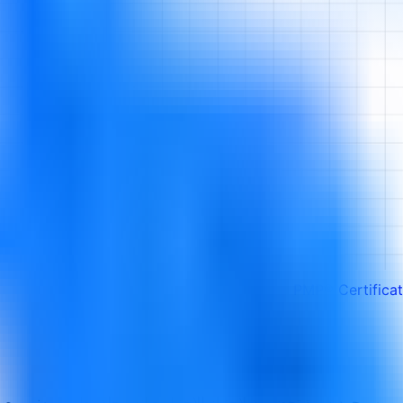
PMP® Certificat
امج التدريبي الشامل للحصول على شهادة PMP® هو أكثر من مجرد دورة تحضيرية لاجتياز الاختبار - 