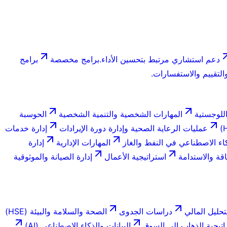
دعم استشاري مرتبط بتحسين الأداء.
برامج مخصصة
برامج
لتقييم والاستفسارات.
للوجستية
المهارات الشخصية والتنمية الشخصية
الحوسبة
عمليات الرعاية الصحية وإدارة دورة الإيرادات
إدارة خدمات
اء الاصطناعي في النفط والغاز
المهارات الإدارية
إدارة
اقة والاستدامة
استراتيجية الأعمال
إدارة الصيانة والموثوقية
تحليل المالي
دراسات الجدوى
الصحة والسلامة والبيئة (HSE)
اتيجية الذهاب إلى السوق
البيانات والذكاء الاصطناعي (AI)