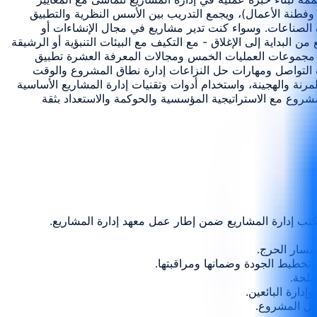
وفطنة الأعمال)، ويجمع التدريب بين الأسس النظرية والتطبيق
 الصناعات. وسواء كنت تدير مشاريع في مجال الإنشاءات أو
ن البداية إلى الإغلاق - مع التكيف مع البيئات التنبؤية أو الرشيقة
ذلك مجموعات العمليات الخمس ومجالات المعرفة العشرة تطبيق
 التواصل ومهارات حل النزاعات إدارة نطاق المشروع والوقت
مرنة والهجينة، واستخدام أدوات وتقنيات إدارة المشاريع الأساسية
مشروع مع الاستراتيجية المؤسسية والحوكمة والاستعداد بثقة
مكتب إدارة المشاريع ضمن إطار عمل معهد إدارة المشاريع.
 وتخطيط الجودة وضمانها ومراقبتها.
صلحة.
دارة البائعين.
عمل المشروع.