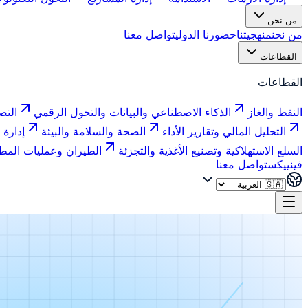
من نحن
من نحن
منهجيتنا
حضورنا الدولي
تواصل معنا
القطاعات
القطاعات
النفط والغاز
الذكاء الاصطناعي والبيانات والتحول الرقمي
التص
التحليل المالي وتقارير الأداء
الصحة والسلامة والبيئة
إدارة 
السلع الاستهلاكية وتصنيع الأغذية والتجزئة
الطيران وعمليات المط
فينييكس
تواصل معنا