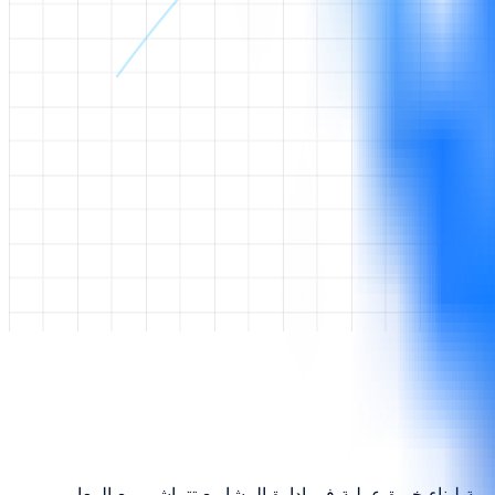
إنه رحلة تطوير مهني مصممة لبناء خبرة عملية في إدارة المشاريع تتماشى مع المعايير