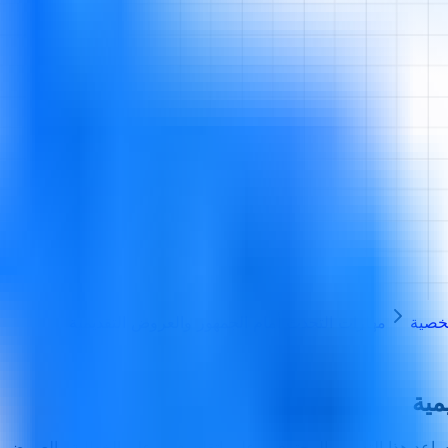
شخصية
مهارات التحدث أمام الجمهور والعروض التقديمية
مية
اعد هذا التدريب المحترفين على إتقان فن وعلم الخطابة والعروض الت