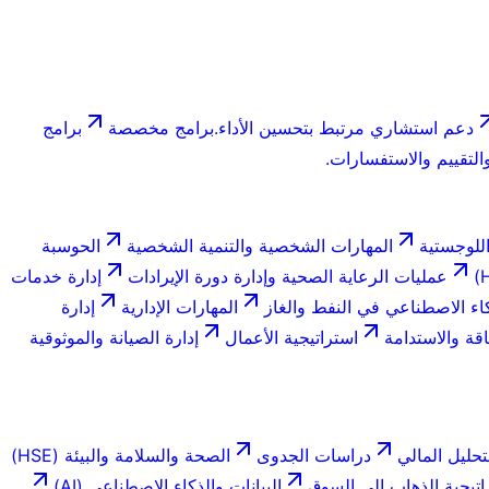
دعم استشاري مرتبط بتحسين الأداء.
برامج مخصصة
برامج
لتقييم والاستفسارات.
للوجستية
المهارات الشخصية والتنمية الشخصية
الحوسبة
عمليات الرعاية الصحية وإدارة دورة الإيرادات
إدارة خدمات
اء الاصطناعي في النفط والغاز
المهارات الإدارية
إدارة
اقة والاستدامة
استراتيجية الأعمال
إدارة الصيانة والموثوقية
تحليل المالي
دراسات الجدوى
الصحة والسلامة والبيئة (HSE)
اتيجية الذهاب إلى السوق
البيانات والذكاء الاصطناعي (AI)