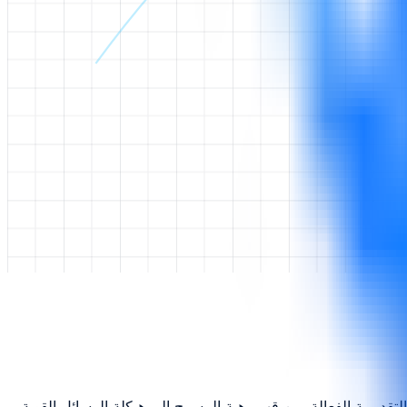
قديمية الفعالة. من قهر رهبة المسرح إلى هيكلة الرسائل القوية