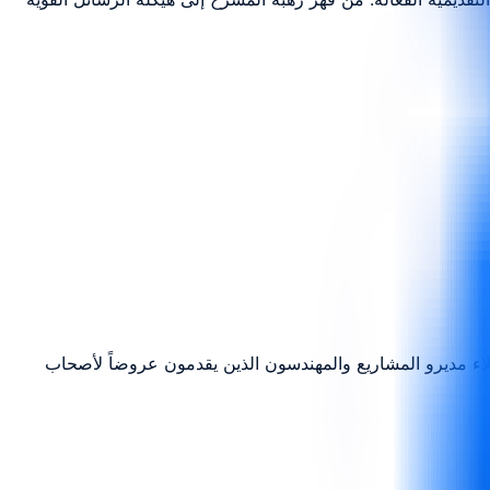
لاء مديرو المشاريع والمهندسون الذين يقدمون عروضاً لأصحاب