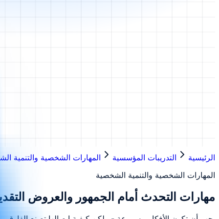
الرئيسية
التدريبات المؤسسية
المهارات الشخصية والتنمية ال
المهارات الشخصية والتنمية الشخصية
مهارات التحدث أمام الجمهور والعروض التقدي
يجب أن تكون الأفكار مسموعة - ولكن كيفية إيصالها تصنع الفارق. يس