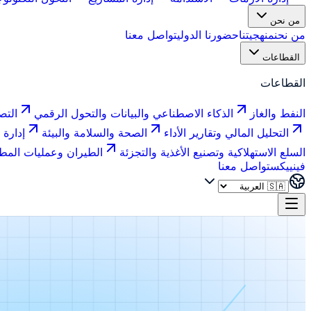
من نحن
من نحن
منهجيتنا
حضورنا الدولي
تواصل معنا
القطاعات
القطاعات
النفط والغاز
الذكاء الاصطناعي والبيانات والتحول الرقمي
التص
التحليل المالي وتقارير الأداء
الصحة والسلامة والبيئة
إدارة 
السلع الاستهلاكية وتصنيع الأغذية والتجزئة
الطيران وعمليات المط
فينييكس
تواصل معنا