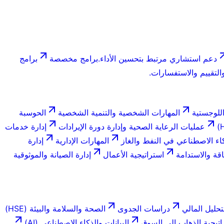
دعم استشاري مرتبط بتحسين الأداء.
برامج مخصصة
برامج
لتقييم والاستفسارات.
للوجستية
المهارات الشخصية والتنمية الشخصية
الحوسبة
عمليات الرعاية الصحية وإدارة دورة الإيرادات
إدارة خدمات
اء الاصطناعي في النفط والغاز
المهارات الإدارية
إدارة
اقة والاستدامة
استراتيجية الأعمال
إدارة الصيانة والموثوقية
تحليل المالي
دراسات الجدوى
الصحة والسلامة والبيئة (HSE)
اتيجية الذهاب إلى السوق
البيانات والذكاء الاصطناعي (AI)