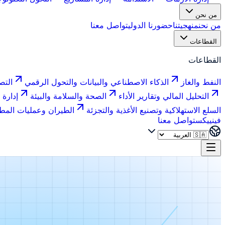
من نحن
من نحن
منهجيتنا
حضورنا الدولي
تواصل معنا
القطاعات
القطاعات
النفط والغاز
الذكاء الاصطناعي والبيانات والتحول الرقمي
التص
التحليل المالي وتقارير الأداء
الصحة والسلامة والبيئة
إدارة 
السلع الاستهلاكية وتصنيع الأغذية والتجزئة
الطيران وعمليات المط
فينييكس
تواصل معنا