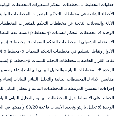
خطوات التخطيط لـ مخططات التحكم للمتغيرات المخططات البيانية للمتغيرات X و R المخططات: شرح وتطبيق ومراجعة عملية م
الأخطاء الشائعة في مخططات التحكم للمتغيرات المخططات البيانية للمتغيرات X و R المخططات: شرح وتطبيق ومراجعة عملية 
الأدلة والسجلات الناتجة عن مخططات التحكم للمتغيرات المخططات البيانية للمتغيرات X و R المخططات: شرح وتطبيق ومر
الوحدة 4: مخططات التحكم للسمات p-مخطط p (نسبة عدم المطابقة) np-مخطط np
الاستخدام التشغيلي لـ مخططات التحكم للسمات p-مخطط p (نسبة عدم المطابقة) np-مخطط np: شرح وتطبيق ومراجعة عملية مرتبطة بموضوع الوحدة
الأدوار ونقاط التسليم في مخططات التحكم للسمات p-مخطط p (نسبة عدم المطابقة) np-مخطط np: شرح وتطبيق ومراجعة عملية مرتبطة بموضوع الوحدة
نقاط القرار الخاصة بـ مخططات التحكم للسمات p-مخطط p (نسبة عدم المطابقة) np-مخطط np: شرح وتطبيق ومراجعة عملية مرتبطة بموضوع الوحدة
الوحدة 5: المخططات البيانية والتحليل البياني للبيانات إنشاء وتفسير المخططات البيانية تحديد
مقاييس الأداء لـ المخططات البيانية والتحليل البياني للبيانات إنش
إجراءات التحسين المرتبطة بـ المخططات البيانية والتحليل البياني 
الحفاظ على الانضباط حول المخططات البيانية والتحليل البياني للب
الوحدة 6: تحليل باريتو وتحديد الأسباب قاعدة 80/20 وأهميتها في الجودة إنشاء