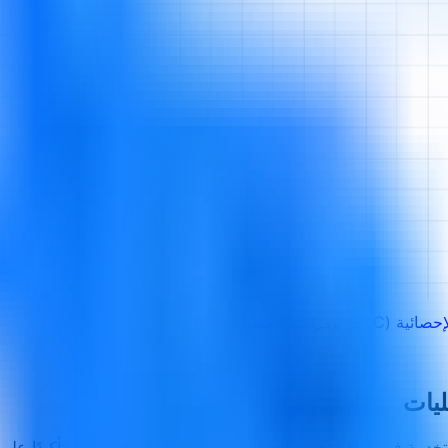
 ومراقبة العمليات
دمة في مراقبة جودة العمليات والتحكم فيها وتحسينها. وتأكيدًا على أ