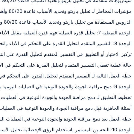
سيناريوهات متقدمة في تحليل باريتو وتحديد الأسباب قاعدة 80/20 وأهميتها في الجودة إنشاء: شرح وتطبيق ومراجعة عملية مرتبطة بموضوع الوحدة
مؤشرات المخاطر لـ تحليل باريتو وتحديد الأسباب قاعدة 80/20 وأهميتها في الجودة إنشاء: شرح وتطبيق ومراجعة عملية مرتبطة بموضوع الوحدة
الدروس المستفادة من تحليل باريتو وتحديد الأسباب قاعدة 80/20 وأهميتها في الجودة إنشاء: شرح وتطبيق ومراجعة عملية مرتبطة بموضوع الوحدة
الوحدة النمطية 7: تحليل قدرة العملية فهم قدرة العملية مقابل الأداء شرح مؤشرات القدرة والرسوم البيانية تقييم مدى ملاءمة العملية لمتطلبات العملاء استخدام دراسات القدرة في اتخاذ القرارات
الوحدة 8: التفسير المتقدم لتحليل القدرة على التحكم في الأداء واتخاذ القرارات
تركيز الاختبار أو التطبيق في التفسير المتقدم لتحليل القدرة على 
حالة عملية تغطي التفسير المتقدم لتحليل القدرة على التحكم في ال
خطة العمل التالية لـ التفسير المتقدم لتحليل القدرة على التحكم ف
الوحدة 9: دمج مراقبة الجودة والجودة النوعية في العمليات اليومية وضع خطة
تخطيط التطبيق لـ دمج مراقبة الجودة والجودة النوعية في العمليا
أسئلة الجاهزية قبل دمج مراقبة الجودة والجودة النوعية في العمل
خطة العمل بعد دمج مراقبة الجودة والجودة النوعية في العمليات ا
الوحدة 10: التحسين المستمر باستخدام الرؤى الإحصائية تحليل الأسباب الجذرية المستندة إلى