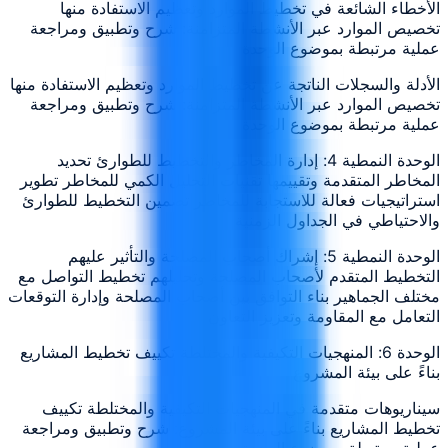
الأخطاء الشائعة في تخطيط الموارد وتعظيم الاستفادة منها
تخصيص الموارد عبر الأنشطة المتزامنة: شرح وتطبيق ومراجعة
عملية مرتبطة بموضوع الوحدة
الأدلة والسجلات الناتجة عن تخطيط الموارد وتعظيم الاستفادة منها
تخصيص الموارد عبر الأنشطة المتزامنة: شرح وتطبيق ومراجعة
عملية مرتبطة بموضوع الوحدة
الوحدة النمطية 4: إدارة المخاطر والتخطيط للطوارئ تحديد
المخاطر المتقدمة وتقييمها تقنيات التحليل الكمي للمخاطر تطوير
استراتيجيات فعالة للاستجابة للمخاطر تضمين التخطيط للطوارئ
والاحتياطي في الجداول الزمنية
الوحدة النمطية 5: إشراك أصحاب المصلحة والتأثير عليهم
التخطيط المتقدم لأصحاب المصلحة وتحليلهم تخطيط التواصل مع
مختلف الجماهير بناء التوافق بين أصحاب المصلحة وإدارة التوقعات
التعامل مع المقاومة وتعزيز التعاون
الوحدة 6: المنهجيات التكيفية والمختلطة تكييف تخطيط المشاريع
بناءً على بيئة المشروع
سيناريوهات متقدمة في المنهجيات التكيفية والمختلطة تكييف
تخطيط المشاريع بناءً على بيئة المشروع: شرح وتطبيق ومراجعة
عملية مرتبطة بموضوع الوحدة