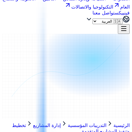
العام
التكنولوجيا والاتصالات
فينييكس
تواصل معنا
الرئيسية
التدريبات المؤسسية
إدارة المشاريع
تخطيط
وتنفيذ المشاريع المتقدمة