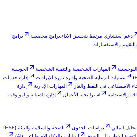
دعم استشاري مرتبط بتحسين الأداء.
برامج مخصصة
برامج
لتقييم والاستفسارات.
للوجستية
المهارات الشخصية والتنمية الشخصية
الحوسبة
عمليات الرعاية الصحية وإدارة دورة الإيرادات
إدارة خدمات
اء الاصطناعي في النفط والغاز
المهارات الإدارية
إدارة
اقة والاستدامة
استراتيجية الأعمال
إدارة الصيانة والموثوقية
تحليل المالي
دراسات الجدوى
الصحة والسلامة والبيئة (HSE)
اتيجية الذهاب إلى السوق
البيانات والذكاء الاصطناعي (AI)