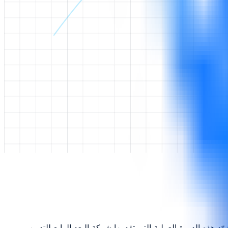
ا. تزوّد هذه الدورة العملية التي تقدمها شركة البعد الرابع للتدريب