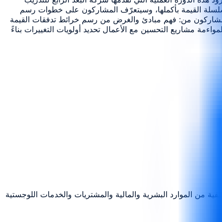
 سلسلة القيمة بأكملها، وسيتعرّف المشاركون على خطوات رسم
ن المشاركون من: فهم مبادئ والغرض من رسم خرائط تدفقات القيمة
واءمة مشاريع التحسين مع الأعمال تحديد أولويات التغييرات بناءً
يفية من الموارد البشرية والمالية والمشتريات والخدمات اللوجستية