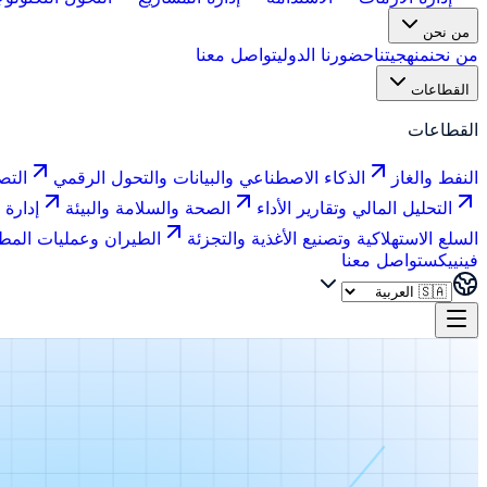
من نحن
من نحن
منهجيتنا
حضورنا الدولي
تواصل معنا
القطاعات
القطاعات
النفط والغاز
الذكاء الاصطناعي والبيانات والتحول الرقمي
التص
التحليل المالي وتقارير الأداء
الصحة والسلامة والبيئة
إدارة 
السلع الاستهلاكية وتصنيع الأغذية والتجزئة
الطيران وعمليات المط
فينييكس
تواصل معنا