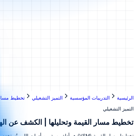
الرئيسية
التدريبات المؤسسية
التميز التشغيلي
تخطيط مسار ا
التميز التشغيلي
تخطيط مسار القيمة وتحليلها | الكشف عن الهد
تخطيط مسار القيمة (VSM) هو أداة مهمة من أدوا