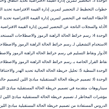
الوحدة 3: التحضير لتمرين إدارة القيمة الافتراضية تحديد النطاق واختيار العملية المناسبة
خطوات التخطيط لـ التحضير لتمرين إدارة القيمة الافتراضية تحديد ا
الأخطاء الشائعة في التحضير لتمرين إدارة القيمة الافتراضية تحديد
الأدلة والسجلات الناتجة عن التحضير لتمرين إدارة القيمة الافتراضي
الوحدة 4: رسم خرائط الحالة الراهنة الرموز والاصطلاحات المستخدمة في إدارة الاستراتيجية
الاستخدام التشغيلي لـ رسم خرائط الحالة الراهنة الرموز والاصطل
الأدوار ونقاط التسليم في رسم خرائط الحالة الراهنة الرموز والا
نقاط القرار الخاصة بـ رسم خرائط الحالة الراهنة الرموز والاصطل
الوحدة النمطية 5: تحليل خريطة الحالة الحالية تحديد الهدر والاختناقات والخطوات الزائدة عن الحاجة استخدام وقت الاستهلاك ووقت الدورة ووقت الإنجاز للتحليل حساب كفاءة العملية ووقت إنجاز العملية
الوحدة 6: تصميم خريطة الحالة المستقبلية مبادئ اللين لتصميم حالة أكثر كفاءة
سيناريوهات متقدمة في تصميم خريطة الحالة المستقبلية مبادئ الل
مؤشرات المخاطر لـ تصميم خريطة الحالة المستقبلية مبادئ اللين 
الدروس المستفادة من تصميم خريطة الحالة المستقبلية مبادئ اللي