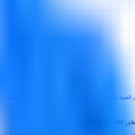
لقيمة وتحليلها | الكشف عن الهدر. تحسين التدفق. تقديم المزيد
ر. تحسين التدفق. تقديم المزيد
ت اللين تُستخدم لتصور وتحليل وتحسين تدفق المواد والمعلومات من خلال عملية م