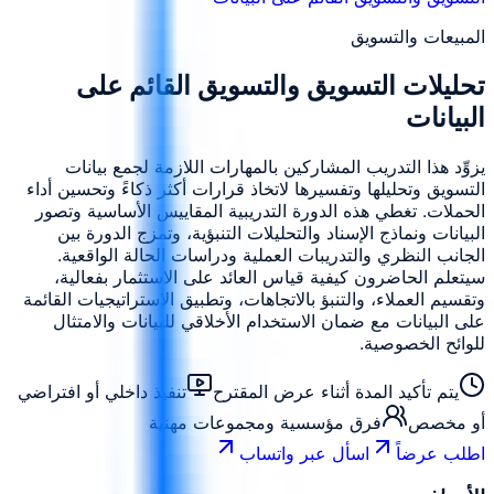
المبيعات والتسويق
تحليلات التسويق والتسويق القائم على
البيانات
يزوِّد هذا التدريب المشاركين بالمهارات اللازمة لجمع بيانات
التسويق وتحليلها وتفسيرها لاتخاذ قرارات أكثر ذكاءً وتحسين أداء
الحملات. تغطي هذه الدورة التدريبية المقاييس الأساسية وتصور
البيانات ونماذج الإسناد والتحليلات التنبؤية، وتمزج الدورة بين
الجانب النظري والتدريبات العملية ودراسات الحالة الواقعية.
سيتعلم الحاضرون كيفية قياس العائد على الاستثمار بفعالية،
وتقسيم العملاء، والتنبؤ بالاتجاهات، وتطبيق الاستراتيجيات القائمة
على البيانات مع ضمان الاستخدام الأخلاقي للبيانات والامتثال
للوائح الخصوصية.
يتم تأكيد المدة أثناء عرض المقترح
تنفيذ داخلي أو افتراضي
أو مخصص
فرق مؤسسية ومجموعات مهنية
اطلب عرضاً
اسأل عبر واتساب