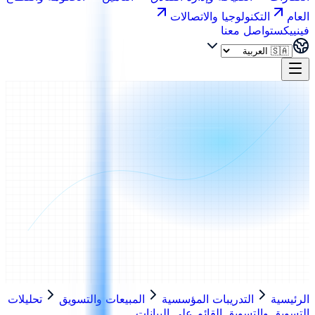
العام
التكنولوجيا والاتصالات
فينييكس
تواصل معنا
الرئيسية
التدريبات المؤسسية
المبيعات والتسويق
تحليلات
التسويق والتسويق القائم على البيانات