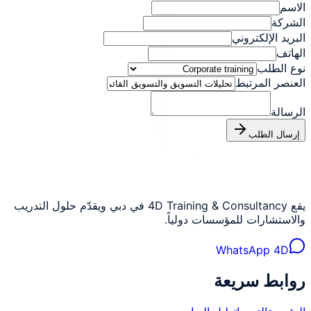
الاسم
الشركة
البريد الإلكتروني
الهاتف
نوع الطلب
العنصر المرتبط
الرسالة
إرسال الطلب
يقع 4D Training & Consultancy في دبي ويقدّم حلول التدريب
والاستشارات للمؤسسات دولياً.
WhatsApp 4D
روابط سريعة