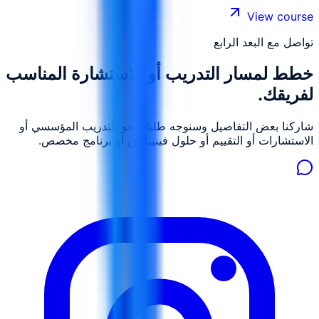
View course
تواصل مع البعد الرابع
خطط لمسار التدريب أو الاستشارة المناسب
لفريقك.
شاركنا بعض التفاصيل وسنوجه طلبك نحو التدريب المؤسسي أو
الاستشارات أو التقييم أو حلول فينييكس أو برنامج مخصص.