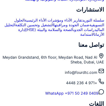
الاستشارات
سلسلة التوريد
تقارير الأداء ومؤشرات الأداء الرئيسية
الحلول
التسويقية
ضمان الجودة ومراقبتها
التشغيل وتحسين التكلفة
التحليل
المالي
دراسات الجدوى
الصحة والسلامة والبيئة (HSE)
إدارة
الأزمات
الاستدامة
تواصل معنا
Meydan Grandstand, 6th floor, Meydan Road, Nad Al
Sheba, Dubai, UAE
info@fourdtc.com
+971 4 236 4448
WhatsApp
+971 50 249 0409
اللغات