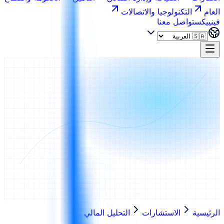
العام
التكنولوجيا والاتصالات
فينييكس
تواصل معنا
الرئيسية
الاستشارات
التحليل المالي