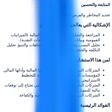
المتابعة والتحسين
تحديد المخاطر والفرص المالية الرئيسية.
الإشكالية التي يعالجها هذا الاستشاري
المراجعة والتحليل التفصيلي للبيانات المالية (الميزانيات
العمومية وبيانات الدخل وبيانات التدفقات النقدية).
تحليل النسب وقياس الأداء. تحليل الاتجاهات والتنبؤ. تحليل
التكلفة والحجم والربح (CVP).
لمن هذا الاستشاري
الشركات التي تسعى إلى فهم سلامتها المالية وأدائها المالي.
المؤسسات التي تحتاج إلى بيانات مالية للتخطيط
الاستراتيجي واتخاذ القرارات.
الشركات الناشئة والشركات النامية التي تحتاج إلى توقعات
مالية للتمويل أو التوسع.
الشركات التي تتطلع إلى تحسين الربحية والكفاءة.
الفوائد الرئيسية