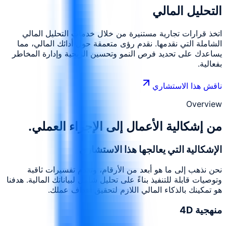
التحليل المالي
اتخذ قرارات تجارية مستنيرة من خلال خدمات التحليل المالي
الشاملة التي نقدمها. نقدم رؤى متعمقة حول أدائك المالي، مما
يساعدك على تحديد فرص النمو وتحسين الربحية وإدارة المخاطر
بفعالية.
ناقش هذا الاستشاري
Overview
من إشكالية الأعمال إلى الإجراء العملي.
الإشكالية التي يعالجها هذا الاستشاري
نحن نذهب إلى ما هو أبعد من الأرقام، ونقدم تفسيرات ثاقبة
وتوصيات قابلة للتنفيذ بناءً على تحليل شامل لبياناتك المالية. هدفنا
هو تمكينك بالذكاء المالي اللازم لتحقيق أهداف عملك.
منهجية 4D