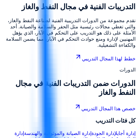
التدريبات الفنية في مجال النفط والغاز
نقدم مجموعة من الدورات التدريبية الفنية لصناعة النفط والغاز،
والتي تغطي مجالات رئيسية مثل الحفر والسلامة والصيانة. أحد
الأمثلة على ذلك هو التدريب على التحكم في الآبار، الذي يؤهل
المهنيين لإدارة ومنع حوادث التحكم في الآبار، مما يضمن السلامة
والكفاءة التشغيلية.
خطط لهذا المجال التدريبي
الدورات
الدورات ضمن
التدريبات الفنية في مجال
النفط والغاز
خصص هذا المجال التدريبي
كل فئات التدريب
إدارة أجايل
إدارة الجودة
إدارة الصيانة والموثوقية والهندسة
إدارة