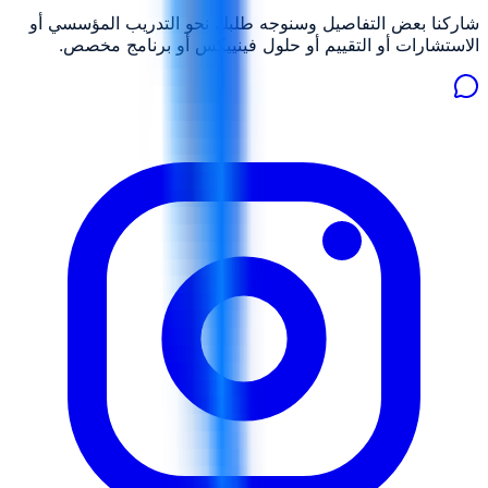
شاركنا بعض التفاصيل وسنوجه طلبك نحو التدريب المؤسسي أو
الاستشارات أو التقييم أو حلول فينييكس أو برنامج مخصص.