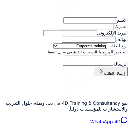
الاسم
الشركة
البريد الإلكتروني
الهاتف
نوع الطلب
العنصر المرتبط
الرسالة
إرسال الطلب
يقع 4D Training & Consultancy في دبي ويقدّم حلول التدريب
والاستشارات للمؤسسات دولياً.
WhatsApp 4D