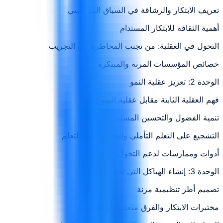
تعريف الابتكار والرشاقة في السياق المؤسسي
أهمية الثقافة للابتكار المستدام
التحول في العقلية: من تجنب المخاطرة إلى التجريب
خصائص المؤسسات المرنة والمبتكرة
الوحدة 2: تعزيز عقلية النمو
فهم العقلية الثابتة مقابل عقلية النمو
تنمية الفضول والتحسين المستمر
التشجيع على التعلم التأملي والفشل كأداة للتعلم
أدوات وممارسات لدعم التحول الذهني
الوحدة 3: إنشاء الهياكل التي تدعم الابتكار
تصميم أطر تنظيمية مرنة
مختبرات الابتكار والفرق متعددة الوظائف