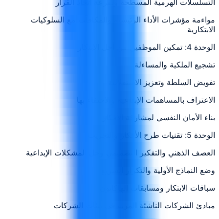
التسلسلات الهرمية المسطحة وسرعة اتخاذ القرار
مواءمة مؤشرات الأداء الرئيسية والمكافآت مع السلوكيات
الابتكارية
الوحدة 4: تمكين الموظفين من أجل الابتكار
تشجيع الملكية والمساءلة
تفويض السلطة وتعزيز الاستقلالية
الاعتراف بالمساهمات الإبداعية والاحتفاء بها
بناء الأمان النفسي لمشاركة الأفكار
الوحدة 5: تقنيات طرح الأفكار والتجريب
العصف الذهني والتفكير التصميمي وحل المشكلات الإبداعية
وضع النماذج الأولية والتكرار السريع
سباقات الابتكار ومسابقات الهاكاثون
مبادئ الشركات الناشئة المرنة في بيئات الشركات