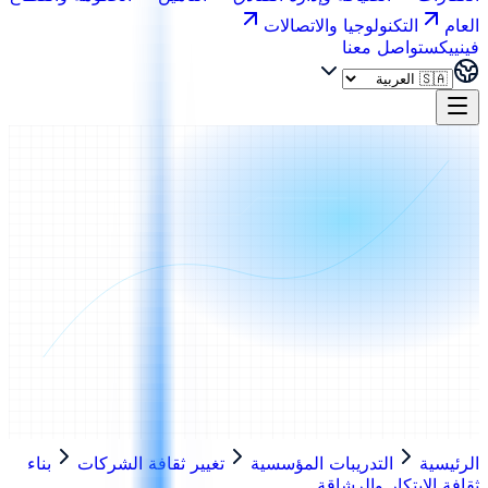
العام
التكنولوجيا والاتصالات
فينييكس
تواصل معنا
الرئيسية
التدريبات المؤسسية
تغيير ثقافة الشركات
بناء
ثقافة الابتكار والرشاقة