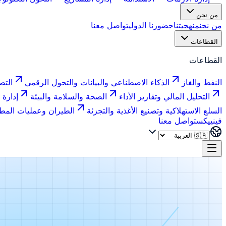
من نحن
من نحن
منهجيتنا
حضورنا الدولي
تواصل معنا
القطاعات
القطاعات
النفط والغاز
الذكاء الاصطناعي والبيانات والتحول الرقمي
التص
التحليل المالي وتقارير الأداء
الصحة والسلامة والبيئة
إدارة 
السلع الاستهلاكية وتصنيع الأغذية والتجزئة
الطيران وعمليات المط
فينييكس
تواصل معنا