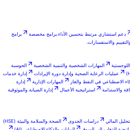
دعم استشاري مرتبط بتحسين الأداء.
برامج مخصصة
برامج
لتقييم والاستفسارات.
للوجستية
المهارات الشخصية والتنمية الشخصية
الحوسبة
عمليات الرعاية الصحية وإدارة دورة الإيرادات
إدارة خدمات
اء الاصطناعي في النفط والغاز
المهارات الإدارية
إدارة
اقة والاستدامة
استراتيجية الأعمال
إدارة الصيانة والموثوقية
تحليل المالي
دراسات الجدوى
الصحة والسلامة والبيئة (HSE)
اتيجية الذهاب إلى السوق
البيانات والذكاء الاصطناعي (AI)