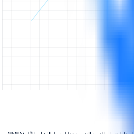
يزود هذا التدريب المتقدم المشاركين بأدوات إدارة الجودة القوية الضرورية لتحديد المشاكل المعقدة في عمليات التصنيع والخدمات وتحليلها وحلها. تغطي الدورة التدريبية تحليل نمط الفشل والآثار (FMEA)