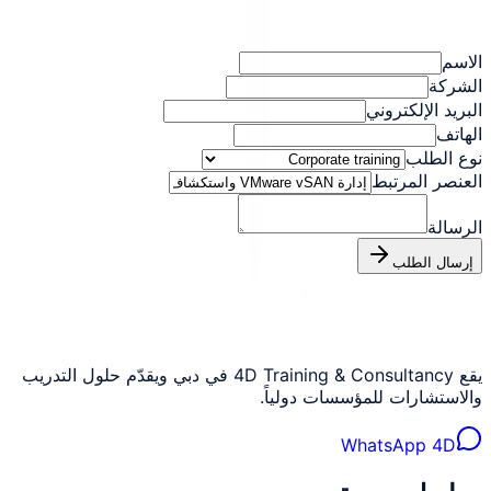
الاسم
الشركة
البريد الإلكتروني
الهاتف
نوع الطلب
العنصر المرتبط
الرسالة
إرسال الطلب
يقع 4D Training & Consultancy في دبي ويقدّم حلول التدريب
والاستشارات للمؤسسات دولياً.
WhatsApp 4D