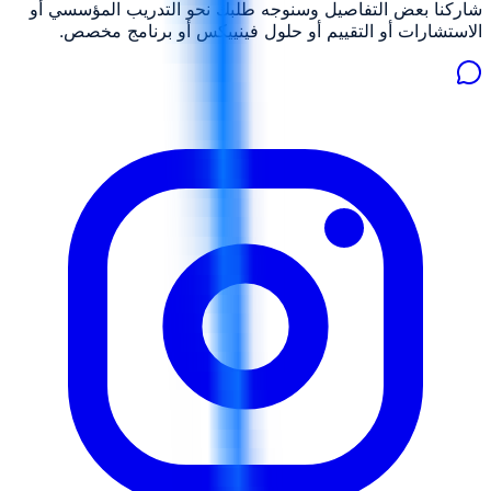
شاركنا بعض التفاصيل وسنوجه طلبك نحو التدريب المؤسسي أو
الاستشارات أو التقييم أو حلول فينييكس أو برنامج مخصص.