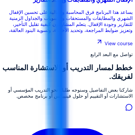
يساعد هذا البرنامج فرق المحاسبة والمالية على تحسين الإقفال
الشهري والمطابقات والمستحقات والتسويات والجداول الزمنية
للتقارير وجودة الإقفال. يتعلم المشاركون كيفية تقليل التأخير،
وتعزيز ضوابط المراجعة، وتحديد الأخطاء، وتسوية البنود العالقة،
وإصدار تقارير مالية شهرية أكثر موثوقية.
View course
تواصل مع البعد الرابع
خطط لمسار التدريب أو الاستشارة المناسب
لفريقك.
شاركنا بعض التفاصيل وسنوجه طلبك نحو التدريب المؤسسي أو
الاستشارات أو التقييم أو حلول فينييكس أو برنامج مخصص.