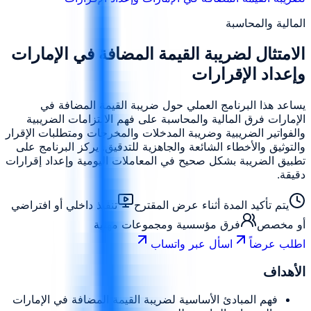
المالية والمحاسبة
الامتثال لضريبة القيمة المضافة في الإمارات
وإعداد الإقرارات
يساعد هذا البرنامج العملي حول ضريبة القيمة المضافة في
الإمارات فرق المالية والمحاسبة على فهم الالتزامات الضريبية
والفواتير الضريبية وضريبة المدخلات والمخرجات ومتطلبات الإقرار
والتوثيق والأخطاء الشائعة والجاهزية للتدقيق. يركز البرنامج على
تطبيق الضريبة بشكل صحيح في المعاملات اليومية وإعداد إقرارات
دقيقة.
يتم تأكيد المدة أثناء عرض المقترح
تنفيذ داخلي أو افتراضي
أو مخصص
فرق مؤسسية ومجموعات مهنية
اطلب عرضاً
اسأل عبر واتساب
الأهداف
فهم المبادئ الأساسية لضريبة القيمة المضافة في الإمارات