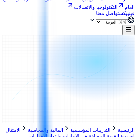
العام
التكنولوجيا والاتصالات
فينييكس
تواصل معنا
الرئيسية
التدريبات المؤسسية
المالية والمحاسبة
الامتثال
لضريبة القيمة المضافة في الإمارات وإعداد الإقرارات