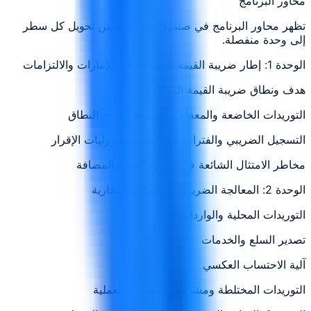
محاور البرنامج
تظهر محاور البرنامج في صندوق واحد بدلاً من تحويل كل سطر
إلى وحدة منفصلة.
الوحدة 1: إطار ضريبة القيمة المضافة في الإمارات والالتزامات
هدف ونطاق ضريبة القيمة المضافة
التوريدات الخاضعة والمعفاة والصفرية وخارج النطاق
التسجيل الضريبي والفترات الضريبية ومسؤوليات الإقرار
مخاطر الامتثال الشائعة في ضريبة القيمة المضافة
الوحدة 2: المعالجة الضريبية للمعاملات التجارية
التوريدات المحلية والواردات
تصدير السلع والخدمات
آلية الاحتساب العكسي
التوريدات المختلطة ومشكلات التصنيف العملية