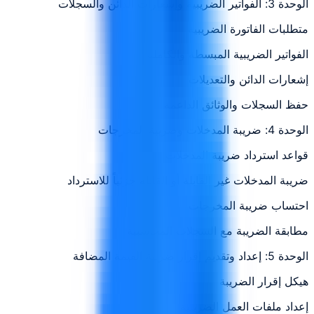
الوحدة 3: الفواتير الضريبية وإشعارات الدائن والسجلات
متطلبات الفاتورة الضريبية
الفواتير الضريبية المبسطة والكاملة
إشعارات الدائن والتعديلات
حفظ السجلات والوثائق الداعمة
الوحدة 4: ضريبة المدخلات وضريبة المخرجات
قواعد استرداد ضريبة المدخلات
ضريبة المدخلات غير القابلة أو القابلة جزئياً للاسترداد
احتساب ضريبة المخرجات
مطابقة الضريبة مع السجلات المحاسبية
الوحدة 5: إعداد وتقديم إقرار ضريبة القيمة المضافة
هيكل إقرار الضريبة
إعداد ملفات العمل الضريبية