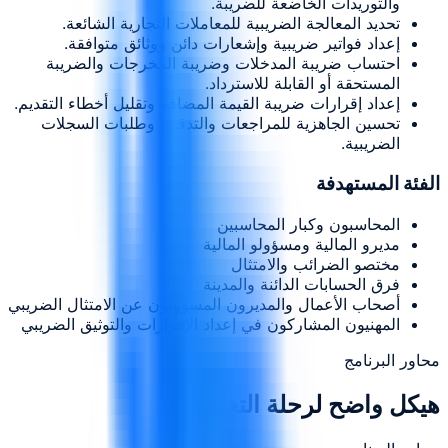
والتوريدات الخاضعة للضريبة.
تحديد المعالجة الضريبية للمعاملات التجارية الشائعة.
إعداد فواتير ضريبية وإشعارات دائن ووثائق متوافقة.
احتساب ضريبة المدخلات وضريبة المخرجات والضريبة
المستحقة أو القابلة للاسترداد.
إعداد إقرارات ضريبة القيمة المضافة وتقليل أخطاء التقديم.
تحسين الجاهزية للمراجعات والتدقيق وطلبات السجلات
الضريبية.
الفئة المستهدفة
المحاسبون وكبار المحاسبين
مديرو المالية ومسؤولو المالية
مختصو الضرائب والامتثال
فرق الحسابات الدائنة والمدينة
أصحاب الأعمال والمديرون المسؤولون عن الامتثال الضريبي
المهنيون المشاركون في إعداد الإقرارات والتوثيق الضريبي
محاور البرنامج
هيكل واضح لرحلة التعلم.