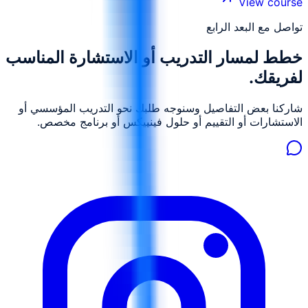
View course
ومستوى المشاركين وأهداف الأداء في المؤسسة.
تواصل مع البعد الرابع
خطط لمسار التدريب أو الاستشارة المناسب
لفريقك.
شاركنا بعض التفاصيل وسنوجه طلبك نحو التدريب المؤسسي أو
الاستشارات أو التقييم أو حلول فينييكس أو برنامج مخصص.