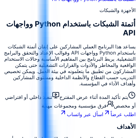
الأجهزة والشبكات
أتمتة الشبكات باستخدام Python وواجهات
API
يساعد هذا البرنامج العملي المشاركين على إتقان أتمتة الشبكات
باستخدام Python وواجهات API وقوالب الإعداد والتحقق والبرامج
التشغيلية. يربط البرنامج بين المفاهيم الأساسية وحالات الاستخدام
الواقعية والمخاطر والأدوات والقرارات التشغيلية حتى يتمكن
المشاركون من تطبيق ما يتعلمونه في بيئة العمل. ويمكن تخصيص
التدريب حسب القطاع والأنظمة الداخلية ومستوى المشاركين
وأهداف الأداء في المؤسسة.
يتم تأكيد المدة أثناء عرض المقترح
تنفيذ داخلي أو افتراضي
أو مخصص
فرق مؤسسية ومجموعات مهنية
اطلب عرضاً
اسأل عبر واتساب
الأهداف