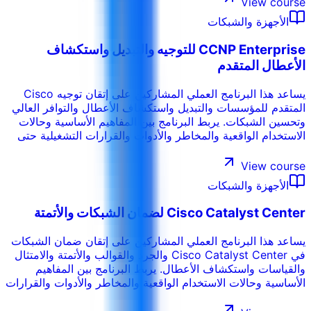
View course
ومستوى المشاركين وأهداف الأداء في المؤسسة.
الأجهزة والشبكات
CCNP Enterprise للتوجيه والتبديل واستكشاف
الأعطال المتقدم
يساعد هذا البرنامج العملي المشاركين على إتقان توجيه Cisco
المتقدم للمؤسسات والتبديل واستكشاف الأعطال والتوافر العالي
وتحسين الشبكات. يربط البرنامج بين المفاهيم الأساسية وحالات
الاستخدام الواقعية والمخاطر والأدوات والقرارات التشغيلية حتى
يتمكن المشاركون من تطبيق ما يتعلمونه في بيئة العمل. ويمكن
تخصيص التدريب حسب القطاع والأنظمة الداخلية ومستوى
View course
المشاركين وأهداف الأداء في المؤسسة.
الأجهزة والشبكات
Cisco Catalyst Center لضمان الشبكات والأتمتة
يساعد هذا البرنامج العملي المشاركين على إتقان ضمان الشبكات
في Cisco Catalyst Center والجرد والقوالب والأتمتة والامتثال
والقياسات واستكشاف الأعطال. يربط البرنامج بين المفاهيم
الأساسية وحالات الاستخدام الواقعية والمخاطر والأدوات والقرارات
التشغيلية حتى يتمكن المشاركون من تطبيق ما يتعلمونه في بيئة
العمل. ويمكن تخصيص التدريب حسب القطاع والأنظمة الداخلية