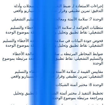
إجراءات الاستعادة لـ ضبط التغيير والعودة والسجلات وأدلة
التدقيق: تمرين تطبيقي وقرار عملي مرتبط بسيناريو واقعي
الوحدة 7: سلامة الأتمتة ومعالجة الأخطاء والتسليم التشغيلي
متطلبات الحوكمة لـ سلامة الأتمتة ومعالجة الأخطاء والتسليم
التشغيلي: نقاط تطبيق وتحليل ومراجعة مرتبطة بموضوع الوحدة
فحوص جودة البيانات في سلامة الأتمتة ومعالجة الأخطاء والتسليم
التشغيلي: نقاط تطبيق وتحليل ومراجعة مرتبطة بموضوع الوحدة
ضوابط المخاطر المرتبطة بـ سلامة الأتمتة ومعالجة الأخطاء
والتسليم التشغيلي: نقاط تطبيق وتحليل ومراجعة مرتبطة بموضوع
الوحدة
مقاييس القيمة لـ سلامة الأتمتة ومعالجة الأخطاء والتسليم
التشغيلي: تمرين تطبيقي وقرار عملي مرتبط بسيناريو واقعي
الوحدة 8: مختبر أتمتة الشبكات
تخطيط التنفيذ لـ مختبر أتمتة الشبكات: نقاط تطبيق وتحليل
ومراجعة مرتبطة بموضوع الوحدة