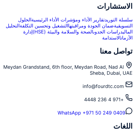
الاستشارات
سلسلة التوريد
تقارير الأداء ومؤشرات الأداء الرئيسية
الحلول
التسويقية
ضمان الجودة ومراقبتها
التشغيل وتحسين التكلفة
التحليل
المالي
دراسات الجدوى
الصحة والسلامة والبيئة (HSE)
إدارة
الأزمات
الاستدامة
تواصل معنا
Meydan Grandstand, 6th floor, Meydan Road, Nad Al
Sheba, Dubai, UAE
info@fourdtc.com
+971 4 236 4448
WhatsApp
+971 50 249 0409
اللغات