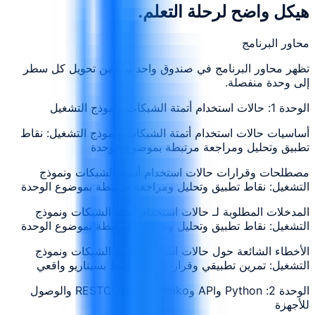
هيكل واضح لرحلة التعلم.
محاور البرنامج
تظهر محاور البرنامج في صندوق واحد بدلاً من تحويل كل سطر
إلى وحدة منفصلة.
الوحدة 1: حالات استخدام أتمتة الشبكات ونموذج التشغيل
أساسيات حالات استخدام أتمتة الشبكات ونموذج التشغيل: نقاط
تطبيق وتحليل ومراجعة مرتبطة بموضوع الوحدة
مصطلحات وقرارات حالات استخدام أتمتة الشبكات ونموذج
التشغيل: نقاط تطبيق وتحليل ومراجعة مرتبطة بموضوع الوحدة
المدخلات المطلوبة لـ حالات استخدام أتمتة الشبكات ونموذج
التشغيل: نقاط تطبيق وتحليل ومراجعة مرتبطة بموضوع الوحدة
الأخطاء الشائعة حول حالات استخدام أتمتة الشبكات ونموذج
التشغيل: تمرين تطبيقي وقرار عملي مرتبط بسيناريو واقعي
الوحدة 2: Python وAPI وNetmiko وRESTCONF والوصول
للأجهزة