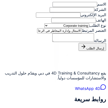
الاسم
الشركة
البريد الإلكتروني
الهاتف
نوع الطلب
العنصر المرتبط
الرسالة
إرسال الطلب
يقع 4D Training & Consultancy في دبي ويقدّم حلول التدريب
والاستشارات للمؤسسات دولياً.
WhatsApp 4D
روابط سريعة