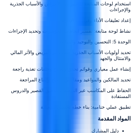
استخدام لوحات المتابعة للتمييز بين الأعراض والأسباب الجذرية
والإجراءات
إعداد تعليقات الأداء وقرارات الإدارة
نشاط لوحة متابعة: تفسير اتجاهات المؤشرات وتحديد الإجراءات
الوحدة 5: التحسين والتوحيد والمتابعة
تحديد أولويات الأسباب الجذرية حسب أثر المريض والأثر المالي
والامتثال والجهد
إنشاء عمل معياري وقوائم تحقق ونماذج وحلقات تغذية راجعة
تحديد المالكين والمواعيد ومقاييس النجاح وإيقاع المراجعة
الحفاظ على المكاسب عبر التوجيه والتدقيق القصير والدروس
المستفادة
تطبيق عملي ختامية: بناء خطة تحسين تشغيلية
المواد المقدمة
دليل المشارك