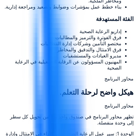
ومخاطر الملكية.
بناء خطط عمل بمؤشرات وضوابط وتصعيد ومراجعة إدارية.
الفئة المستهدفة
إداريو الرعاية الصحية
فرق الفوترة والترميز والمطالبات
مختصو التأمين وشركات إدارة المطالبات
فرق الامتثال والتدقيق والمخاطر
مديرو العيادات والمستشفيات
المهنيون المسؤولون عن الرقابة التشغيلية في الرعاية
الصحية
محاور البرنامج
هيكل واضح لرحلة التعلم.
محاور البرنامج
تظهر محاور البرنامج في صندوق واحد بدلاً من تحويل كل سطر
إلى وحدة منفصلة.
الوحدة 1: سير عمل الرعاية الصحية وأثر الأداء في الامتثال وإدارة