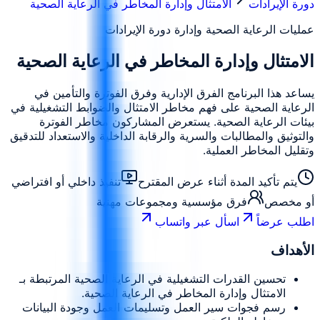
دورة الإيرادات
الامتثال وإدارة المخاطر في الرعاية الصحية
عمليات الرعاية الصحية وإدارة دورة الإيرادات
الامتثال وإدارة المخاطر في الرعاية الصحية
يساعد هذا البرنامج الفرق الإدارية وفرق الفوترة والتأمين في
الرعاية الصحية على فهم مخاطر الامتثال والضوابط التشغيلية في
بيئات الرعاية الصحية. يستعرض المشاركون مخاطر الفوترة
والتوثيق والمطالبات والسرية والرقابة الداخلية والاستعداد للتدقيق
وتقليل المخاطر العملية.
يتم تأكيد المدة أثناء عرض المقترح
تنفيذ داخلي أو افتراضي
أو مخصص
فرق مؤسسية ومجموعات مهنية
اطلب عرضاً
اسأل عبر واتساب
الأهداف
تحسين القدرات التشغيلية في الرعاية الصحية المرتبطة بـ
الامتثال وإدارة المخاطر في الرعاية الصحية.
رسم فجوات سير العمل وتسليمات العمل وجودة البيانات