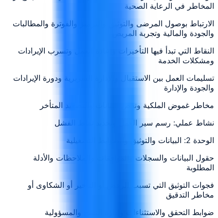
المخاطر في الرعاية الصحية
الارتباط بوصول المرضى والتوثيق والترميز والفوترة والمطالبات
والجودة والمالية وتجربة المريض
النقاط التي تبدأ فيها التأخيرات وإعادة العمل وتسرب الإيرادات
ومشكلات الخدمة
تسليمات العمل بين الاستقبال والإدارة السريرية ودورة الإيرادات
والجودة والإدارة
مخاطر غموض الملكية ونقص البيانات والتصعيد المتأخر
نشاط عملي: رسم سير العمل وتحديد نقاط الفشل
الوحدة 2: البيانات والتوثيق والضوابط التشغيلية
حقول البيانات والسجلات والموافقات والملاحظات والأدلة
المطلوبة
فجوات التوثيق التي تسبب الرفض أو التأخير أو الشكاوى أو
مخاطر التدقيق
ضوابط التحقق والاستثناءات وإدارة النسخ والمسؤولية