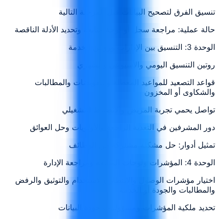
تنسيق الفرق لتصحيح البيانات قبل المرحلة التالية
حالة عملية: مراجعة سجل أو لوحة متابعة وتحديد الأدلة الناقصة
الوحدة 3: التنسيق بين الإدارات وروتين الخدمة
روتين التنسيق اليومي والأسبوعي والشهري
قواعد التصعيد للمواعيد المعطلة والتفويضات والمطالبات
والشكاوى أو المخزون
تواصل يحمي تجربة المريض والانضباط التشغيلي
دور المشرفين في التغذية الراجعة والأولويات وحل العوائق
تمثيل أدوار: حل مشكلة مشتركة بين الوظائف
الوحدة 4: المؤشرات ولوحات المتابعة ومراجعة الإدارة
اختيار مؤشرات الوصول والانتظار والاستخدام والتوثيق والرفض
والمطالبات والجودة أو الخدمة
تحديد ملكية المؤشرات ومسؤوليات جودة البيانات