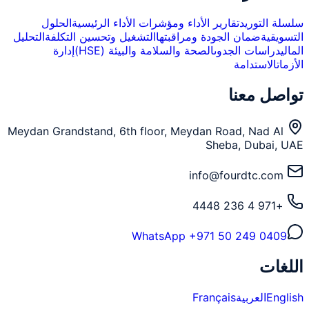
سلسلة التوريد
تقارير الأداء ومؤشرات الأداء الرئيسية
الحلول
التسويقية
ضمان الجودة ومراقبتها
التشغيل وتحسين التكلفة
التحليل
المالي
دراسات الجدوى
الصحة والسلامة والبيئة (HSE)
إدارة
الأزمات
الاستدامة
تواصل معنا
Meydan Grandstand, 6th floor, Meydan Road, Nad Al
Sheba, Dubai, UAE
info@fourdtc.com
+971 4 236 4448
WhatsApp
+971 50 249 0409
اللغات
English
العربية
Français