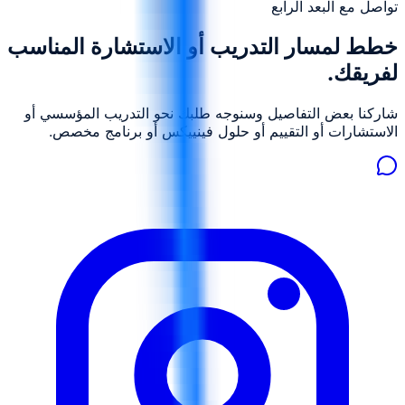
تواصل مع البعد الرابع
خطط لمسار التدريب أو الاستشارة المناسب
لفريقك.
شاركنا بعض التفاصيل وسنوجه طلبك نحو التدريب المؤسسي أو
الاستشارات أو التقييم أو حلول فينييكس أو برنامج مخصص.