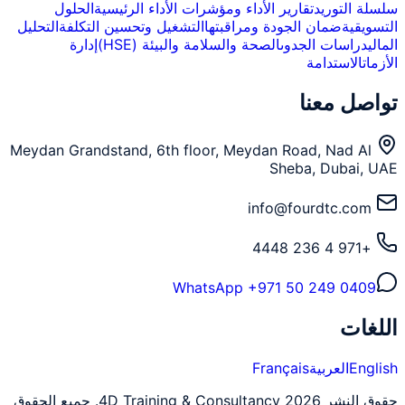
سلسلة التوريد
تقارير الأداء ومؤشرات الأداء الرئيسية
الحلول
التسويقية
ضمان الجودة ومراقبتها
التشغيل وتحسين التكلفة
التحليل
المالي
دراسات الجدوى
الصحة والسلامة والبيئة (HSE)
إدارة
الأزمات
الاستدامة
تواصل معنا
Meydan Grandstand, 6th floor, Meydan Road, Nad Al
Sheba, Dubai, UAE
info@fourdtc.com
+971 4 236 4448
WhatsApp
+971 50 249 0409
اللغات
English
العربية
Français
حقوق النشر 2026 4D Training & Consultancy. جميع الحقوق