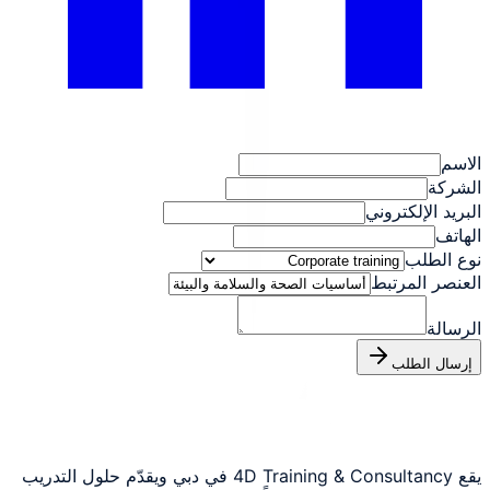
الاسم
الشركة
البريد الإلكتروني
الهاتف
نوع الطلب
العنصر المرتبط
الرسالة
إرسال الطلب
يقع 4D Training & Consultancy في دبي ويقدّم حلول التدريب