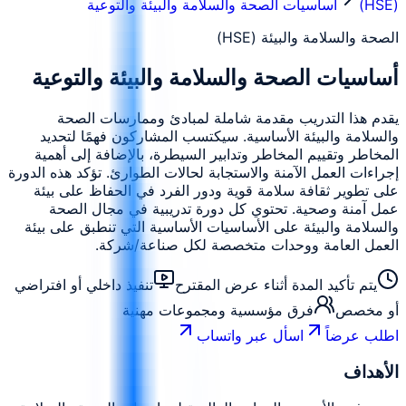
(HSE)
أساسيات الصحة والسلامة والبيئة والتوعية
الصحة والسلامة والبيئة (HSE)
أساسيات الصحة والسلامة والبيئة والتوعية
يقدم هذا التدريب مقدمة شاملة لمبادئ وممارسات الصحة
والسلامة والبيئة الأساسية. سيكتسب المشاركون فهمًا لتحديد
المخاطر وتقييم المخاطر وتدابير السيطرة، بالإضافة إلى أهمية
إجراءات العمل الآمنة والاستجابة لحالات الطوارئ. تؤكد هذه الدورة
على تطوير ثقافة سلامة قوية ودور الفرد في الحفاظ على بيئة
عمل آمنة وصحية. تحتوي كل دورة تدريبية في مجال الصحة
والسلامة والبيئة على الأساسيات الأساسية التي تنطبق على بيئة
العمل العامة ووحدات متخصصة لكل صناعة/شركة.
يتم تأكيد المدة أثناء عرض المقترح
تنفيذ داخلي أو افتراضي
أو مخصص
فرق مؤسسية ومجموعات مهنية
اطلب عرضاً
اسأل عبر واتساب
الأهداف