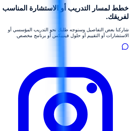
خطط لمسار التدريب أو الاستشارة المناسب
لفريقك.
شاركنا بعض التفاصيل وسنوجه طلبك نحو التدريب المؤسسي أو
الاستشارات أو التقييم أو حلول فينييكس أو برنامج مخصص.