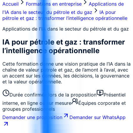
Accueil
Formations en entreprise
Applications de
l'IA dans le secteur du pétrole et du gaz
IA pour
pétrole et gaz : transformer l’intelligence opérationnelle
Applications de l'IA dans le secteur du pétrole et du gaz
IA pour pétrole et gaz : transformer
l’intelligence opérationnelle
Cette formation donne une vision pratique de l’IA dans la
chaîne de valeur pétrole et gaz, de l’amont à l’aval, avec
un accent sur les données, les décisions, la gouvernance
et la valeur opérationnelle.
Durée confirmée lors de la proposition
Présentiel
interne, en ligne ou sur mesure
Équipes corporate et
groupes professionnels
Demander une proposition
Demander sur WhatsApp