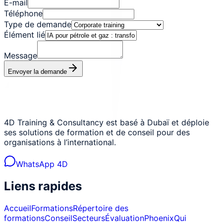
E-mail
Téléphone
Type de demande
Élément lié
Message
Envoyer la demande
4D Training & Consultancy est basé à Dubaï et déploie
ses solutions de formation et de conseil pour des
organisations à l’international.
WhatsApp 4D
Liens rapides
Accueil
Formations
Répertoire des
formations
Conseil
Secteurs
Évaluation
Phoenix
Qui