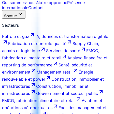
Qui sommes-nous
Notre approche
Présence
internationale
Contact
Secteurs
Secteurs
Pétrole et gaz
IA, données et transformation digitale
Fabrication et contrôle qualité
Supply Chain,
achats et logistique
Services de santé
FMCG,
fabrication alimentaire et retail
Analyse financière et
reporting de performance
Santé, sécurité et
environnement
Management retail
Énergie
renouvelable et power
Construction, immobilier et
infrastructures
Construction, immobilier et
infrastructures
Gouvernement et secteur public
FMCG, fabrication alimentaire et retail
Aviation et
opérations aéroportuaires
Facilities management et