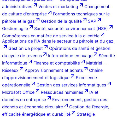
administratives
Ventes et marketing
Changement
de culture d'entreprise
Formations techniques sur le
pétrole et le gaz
Gestion de la qualité
SAP
Gestion agile
Santé, sécurité, environnement (HSE)
Compétences en matière de service à la clientèle
Applications de l'IA dans le secteur du pétrole et du gaz
Gestion de projet
Opérations de santé et gestion
du cycle de revenus
Informatique en nuage
Sécurité
informatique
Finance et comptabilité
Matériel -
Réseaux
Approvisionnement et achats
Chaîne
d'approvisionnement et logistique
Excellence
opérationnelle
Gestion des services informatiques
Microsoft Office
Ressources humaines
IA et
données en entreprise
Environnement, gestion des
déchets et économie circulaire
Gestion de l’énergie,
efficacité énergétique et durabilité
Stratégie