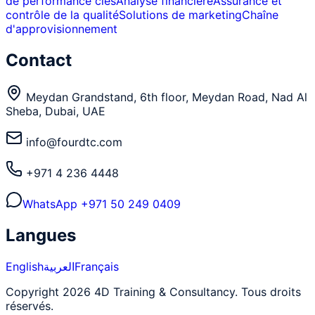
de performance clés
Analyse financière
Assurance et
contrôle de la qualité
Solutions de marketing
Chaîne
d'approvisionnement
Contact
Meydan Grandstand, 6th floor, Meydan Road, Nad Al
Sheba, Dubai, UAE
info@fourdtc.com
+971 4 236 4448
WhatsApp
+971 50 249 0409
Langues
English
العربية
Français
Copyright 2026 4D Training & Consultancy. Tous droits
réservés.