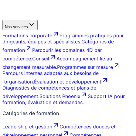
Nos services
Formations corporate
Programmes pratiques pour
dirigeants, équipes et spécialistes.
Catégories de
formation
Parcourir les domaines 4D par
compétence.
Conseil
Accompagnement lié au
changement mesurable.
Programmes sur mesure
Parcours internes adaptés aux besoins de
l’organisation.
Évaluation et développement
Diagnostics de compétences et plans de
développement.
Solutions Phoenix
Support IA pour
formation, évaluation et demandes.
Catégories de formation
Leadership et gestion
Compétences douces et
développement personnel
Compétences