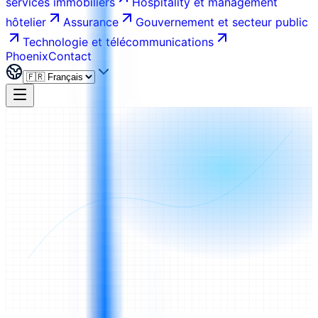
services immobiliers
Hospitality et management
hôtelier
Assurance
Gouvernement et secteur public
Technologie et télécommunications
Phoenix
Contact