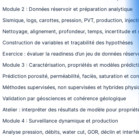
Module 2 : Données réservoir et préparation analytique
Sismique, logs, carottes, pression, PVT, production, injecti
Nettoyage, alignement, profondeur, temps, incertitude e
Construction de variables et traçabilité des hypothèses
Exercice : évaluer la readiness d’un jeu de données réserv
Module 3 : Caractérisation, propriétés et modèles prédicti
Prédiction porosité, perméabilité, faciès, saturation et con
Méthodes supervisées, non supervisées et hybrides physi
Validation par géosciences et cohérence géologique
Atelier : interpréter des résultats de modèle pour propriét
Module 4 : Surveillance dynamique et production
Analyse pression, débits, water cut, GOR, déclin et interfé