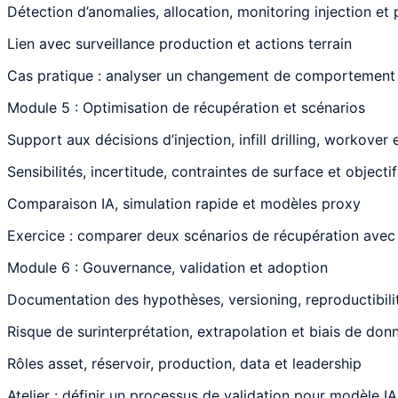
Détection d’anomalies, allocation, monitoring injection e
Lien avec surveillance production et actions terrain
Cas pratique : analyser un changement de comportement 
Module 5 : Optimisation de récupération et scénarios
Support aux décisions d’injection, infill drilling, workover
Sensibilités, incertitude, contraintes de surface et objec
Comparaison IA, simulation rapide et modèles proxy
Exercice : comparer deux scénarios de récupération avec 
Module 6 : Gouvernance, validation et adoption
Documentation des hypothèses, versioning, reproductibili
Risque de surinterprétation, extrapolation et biais de don
Rôles asset, réservoir, production, data et leadership
Atelier : définir un processus de validation pour modèle IA