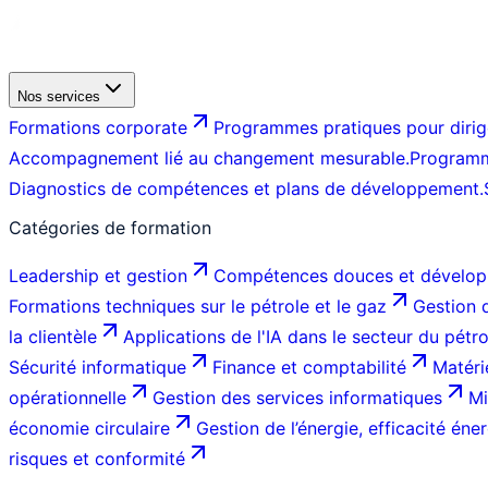
Nos services
Formations corporate
Programmes pratiques pour dirige
Accompagnement lié au changement mesurable.
Programm
Diagnostics de compétences et plans de développement.
Catégories de formation
Leadership et gestion
Compétences douces et dévelop
Formations techniques sur le pétrole et le gaz
Gestion d
la clientèle
Applications de l'IA dans le secteur du pétr
Sécurité informatique
Finance et comptabilité
Matéri
opérationnelle
Gestion des services informatiques
Mi
économie circulaire
Gestion de l’énergie, efficacité éner
risques et conformité