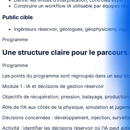
Construire un workflow IA utilisable par équipes rése
Public cible
Ingénieurs réservoir, géologues, géophysiciens, ing
Programme
Une structure claire pour le parcours
Programme
Les points du programme sont regroupés dans un seul bloc
Module 1 : IA et décisions de gestion réservoir
Objectifs de récupération, pression, balayage, production
Rôle de l’IA aux côtés de la physique, simulation et jugem
Décisions concernées : développement, injection, surveill
Activité : identifier les décisions réservoir où l’IA peut aide