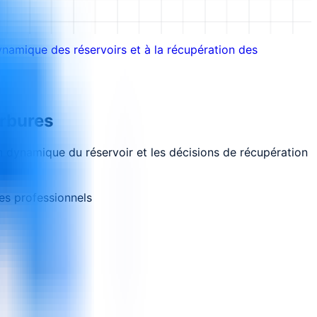
ynamique des réservoirs et à la récupération des
arbures
on dynamique du réservoir et les décisions de récupération
es professionnels