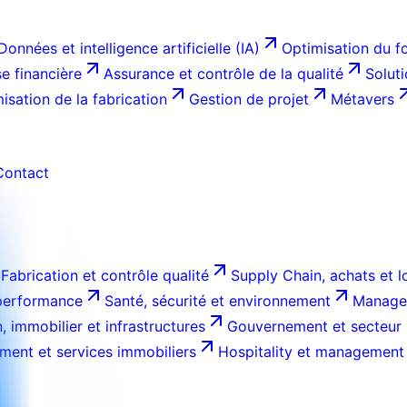
Données et intelligence artificielle (IA)
Optimisation du f
e financière
Assurance et contrôle de la qualité
Solut
isation de la fabrication
Gestion de projet
Métavers
Contact
Fabrication et contrôle qualité
Supply Chain, achats et l
 performance
Santé, sécurité et environnement
Managem
, immobilier et infrastructures
Gouvernement et secteur 
ment et services immobiliers
Hospitality et management 