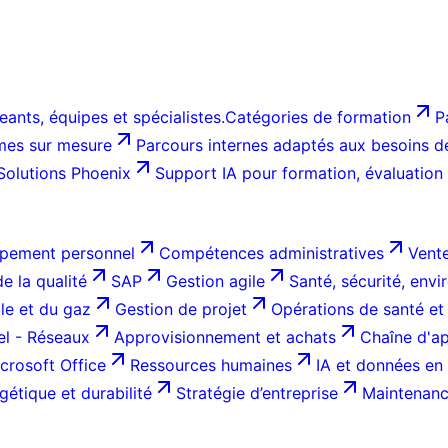
ants, équipes et spécialistes.
Catégories de formation
P
es sur mesure
Parcours internes adaptés aux besoins de 
Solutions Phoenix
Support IA pour formation, évaluation
pement personnel
Compétences administratives
Vente
e la qualité
SAP
Gestion agile
Santé, sécurité, env
ole et du gaz
Gestion de projet
Opérations de santé et
el - Réseaux
Approvisionnement et achats
Chaîne d'ap
crosoft Office
Ressources humaines
IA et données en 
gétique et durabilité
Stratégie d’entreprise
Maintenance