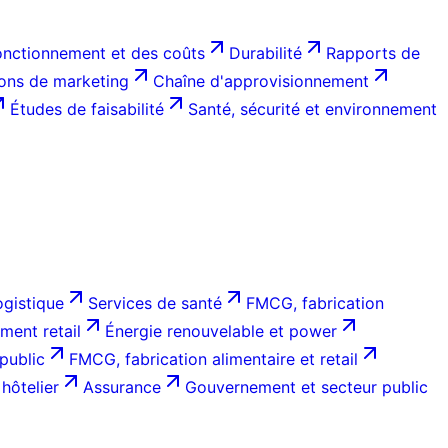
onctionnement et des coûts
Durabilité
Rapports de
ions de marketing
Chaîne d'approvisionnement
Études de faisabilité
Santé, sécurité et environnement
ogistique
Services de santé
FMCG, fabrication
ent retail
Énergie renouvelable et power
public
FMCG, fabrication alimentaire et retail
hôtelier
Assurance
Gouvernement et secteur public