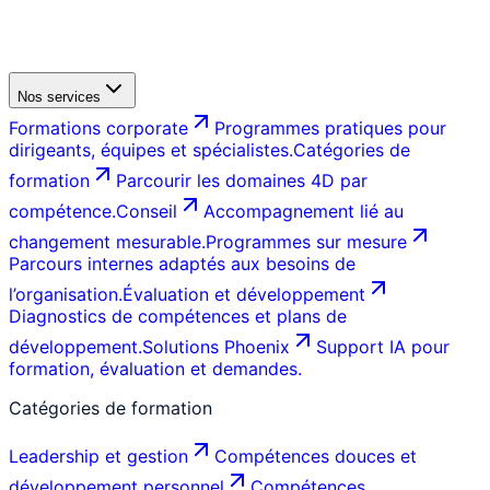
Nos services
Formations corporate
Programmes pratiques pour
dirigeants, équipes et spécialistes.
Catégories de
formation
Parcourir les domaines 4D par
compétence.
Conseil
Accompagnement lié au
changement mesurable.
Programmes sur mesure
Parcours internes adaptés aux besoins de
l’organisation.
Évaluation et développement
Diagnostics de compétences et plans de
développement.
Solutions Phoenix
Support IA pour
formation, évaluation et demandes.
Catégories de formation
Leadership et gestion
Compétences douces et
développement personnel
Compétences