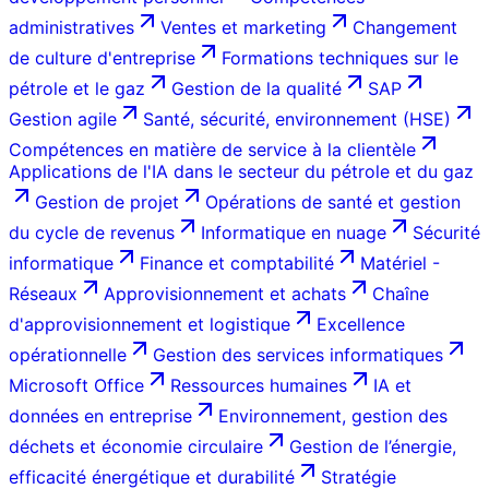
administratives
Ventes et marketing
Changement
de culture d'entreprise
Formations techniques sur le
pétrole et le gaz
Gestion de la qualité
SAP
Gestion agile
Santé, sécurité, environnement (HSE)
Compétences en matière de service à la clientèle
Applications de l'IA dans le secteur du pétrole et du gaz
Gestion de projet
Opérations de santé et gestion
du cycle de revenus
Informatique en nuage
Sécurité
informatique
Finance et comptabilité
Matériel -
Réseaux
Approvisionnement et achats
Chaîne
d'approvisionnement et logistique
Excellence
opérationnelle
Gestion des services informatiques
Microsoft Office
Ressources humaines
IA et
données en entreprise
Environnement, gestion des
déchets et économie circulaire
Gestion de l’énergie,
efficacité énergétique et durabilité
Stratégie