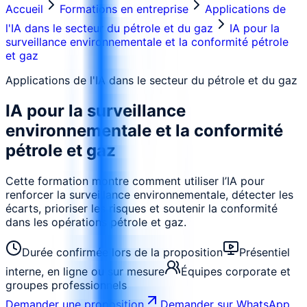
Accueil
Formations en entreprise
Applications de
l'IA dans le secteur du pétrole et du gaz
IA pour la
surveillance environnementale et la conformité pétrole
et gaz
Applications de l'IA dans le secteur du pétrole et du gaz
IA pour la surveillance
environnementale et la conformité
pétrole et gaz
Cette formation montre comment utiliser l’IA pour
renforcer la surveillance environnementale, détecter les
écarts, prioriser les risques et soutenir la conformité
dans les opérations pétrole et gaz.
Durée confirmée lors de la proposition
Présentiel
interne, en ligne ou sur mesure
Équipes corporate et
groupes professionnels
Demander une proposition
Demander sur WhatsApp