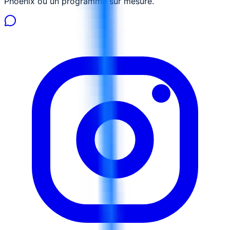
Phoenix ou un programme sur mesure.