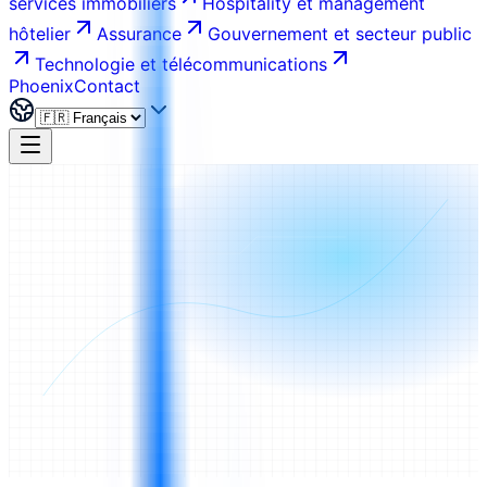
services immobiliers
Hospitality et management
hôtelier
Assurance
Gouvernement et secteur public
Technologie et télécommunications
Phoenix
Contact