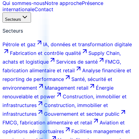
Qui sommes-nous
Notre approche
Présence
internationale
Contact
Secteurs
Secteurs
Pétrole et gaz
IA, données et transformation digitale
Fabrication et contrôle qualité
Supply Chain,
achats et logistique
Services de santé
FMCG,
fabrication alimentaire et retail
Analyse financière et
reporting de performance
Santé, sécurité et
environnement
Management retail
Énergie
renouvelable et power
Construction, immobilier et
infrastructures
Construction, immobilier et
infrastructures
Gouvernement et secteur public
FMCG, fabrication alimentaire et retail
Aviation et
opérations aéroportuaires
Facilities management et